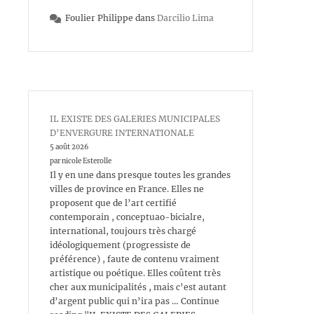
Foulier Philippe
dans
Darcilio Lima
IL EXISTE DES GALERIES MUNICIPALES
D’ENVERGURE INTERNATIONALE
5 août 2026
par nicole Esterolle
Il y en une dans presque toutes les grandes
villes de province en France. Elles ne
proposent que de l’art certifié
contemporain , conceptuao-bicialre,
international, toujours très chargé
idéologiquement (progressiste de
préférence) , faute de contenu vraiment
artistique ou poétique. Elles coûtent très
cher aux municipalités , mais c’est autant
d’argent public qui n’ira pas … Continue