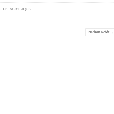
UILE-ACRYLIQUE
Nathan Reidt
→