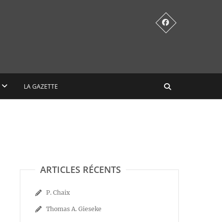
LA GAZETTE
ARTICLES RÉCENTS
P. Chaix
Thomas A. Gieseke