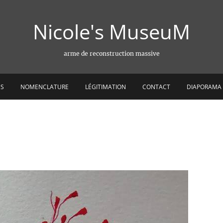
Nicole's MuseuM
arme de reconstruction massive
ES
NOMENCLATURE
LÉGITIMATION
CONTACT
DIAPORAMA