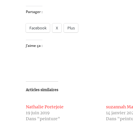
Partager :
Facebook
X
Plus
J’aime ça :
Articles similaires
Nathalie Portejoie
suzannah Ma
19 juin 2019
14 janvier 20
Dans "peinture"
Dans "peint