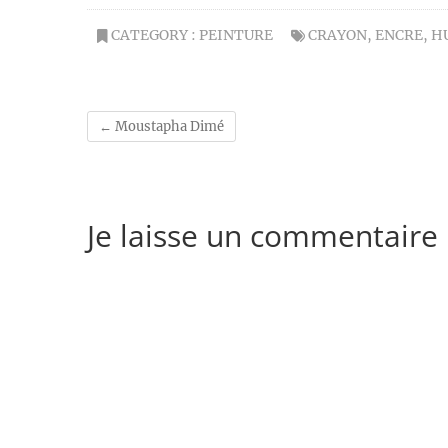
CATEGORY :
PEINTURE
CRAYON
,
ENCRE
,
H
←
Moustapha Dimé
Je laisse un commentaire