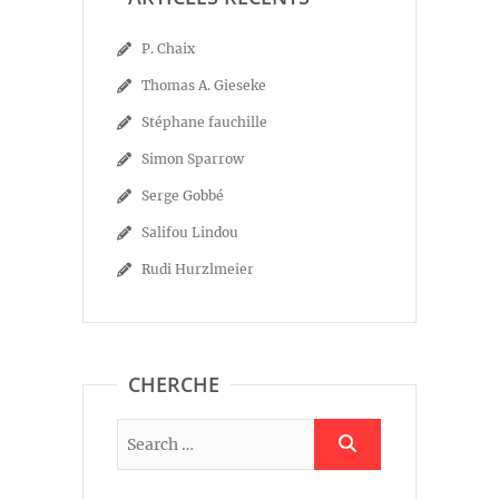
P. Chaix
Thomas A. Gieseke
Stéphane fauchille
Simon Sparrow
Serge Gobbé
Salifou Lindou
Rudi Hurzlmeier
CHERCHE