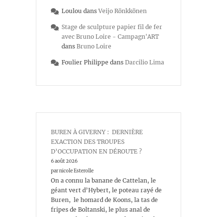
Loulou
dans
Veijo Rönkkönen
Stage de sculpture papier fil de fer
avec Bruno Loire - Campagn'ART
dans
Bruno Loire
Foulier Philippe
dans
Darcilio Lima
BUREN À GIVERNY : DERNIÈRE
EXACTION DES TROUPES
D’OCCUPATION EN DÉROUTE ?
6 août 2026
par nicole Esterolle
On a connu la banane de Cattelan, le
géant vert d’Hybert, le poteau rayé de
Buren, le homard de Koons, la tas de
fripes de Boltanski, le plus anal de