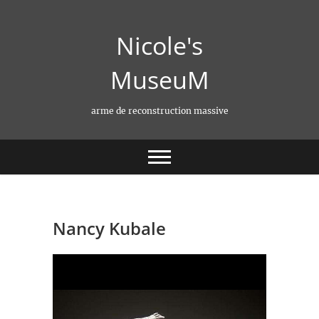
Skip
to
Nicole's
content
MuseuM
arme de reconstruction massive
Nancy Kubale