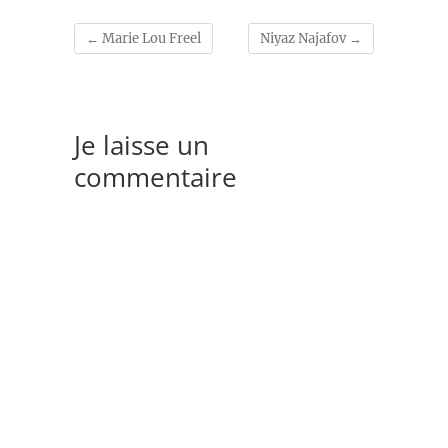
←
Marie Lou Freel
Niyaz Najafov
→
Je laisse un
commentaire