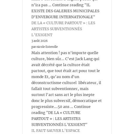
n’ira pas … Continue reading "IL
EXISTE DES GALERIES MUNICIPALES
D’ENVERGURE INTERNATIONALE"
DE LA « CULTURE PARTOUT » : LES
ARTISTES SUBVENTIONNÉS
L’EXIGENT
3 août 2026
par nicole Esterolle
Mais attention ! pas n’importe quelle
culture, bien sûr… C’est Jack Lang qui
avait décrété que la culture était
partout, que tout était art pour tout le
monde Et, qu’au nom d’un
déconstructisme culturel libérateur, il
fallait tout subventionner, mais
surtout l’art sans art le plus inepte
donc le plus subversif, démocratique et
progressiste….50 ans … Continue
reading "DE LA « CULTURE
PARTOUT » : LES ARTISTES
SUBVENTIONNÉS L’EXIGENT"
IL FAUT SAUVER L’ESPACE