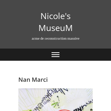
Skip
to
Nicole's
content
MuseuM
arme de reconstruction massive
Nan Marci