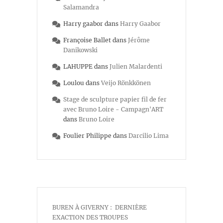
Salamandra
Harry gaabor
dans
Harry Gaabor
Françoise Ballet
dans
Jérôme
Danikowski
LAHUPPE
dans
Julien Malardenti
Loulou
dans
Veijo Rönkkönen
Stage de sculpture papier fil de fer
avec Bruno Loire - Campagn'ART
dans
Bruno Loire
Foulier Philippe
dans
Darcilio Lima
BUREN À GIVERNY : DERNIÈRE
EXACTION DES TROUPES