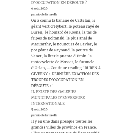
D’OCCUPATION EN DÉROUTE ?
6 août 2026
par nicole Esterolle
On a connu la banane de Cattelan, le
géant vert d’Hybert, le poteau rayé de
Buren, le homard de Koons, la tas de
fripes de Boltanski, le plus anal de
MacCarthy, le nounours de Lavier, le
pot géant de Raynaud, la poutre de
Venet, la literie puante d’Emin, la
motocyclette de Mosset, le furoncle
d’Orlan, … Continue reading "BUREN À
GIVERNY : DERNIÈRE EXACTION DES
TROUPES D’OCCUPATION EN
DÉROUTE ?"
IL EXISTE DES GALERIES
MUNICIPALES D’ENVERGURE
INTERNATIONALE
5 août 2026
par nicole Esterolle
Il y en une dans presque toutes les
grandes villes de province en France.