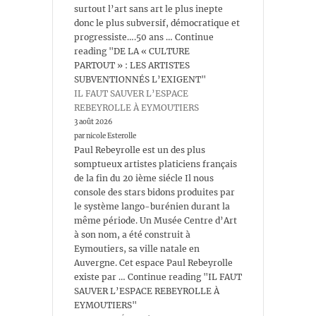
surtout l’art sans art le plus inepte
donc le plus subversif, démocratique et
progressiste….50 ans … Continue
reading "DE LA « CULTURE
PARTOUT » : LES ARTISTES
SUBVENTIONNÉS L’EXIGENT"
IL FAUT SAUVER L’ESPACE
REBEYROLLE À EYMOUTIERS
3 août 2026
par nicole Esterolle
Paul Rebeyrolle est un des plus
somptueux artistes platiciens français
de la fin du 20 ième siécle Il nous
console des stars bidons produites par
le système lango-burénien durant la
même période. Un Musée Centre d’Art
à son nom, a été construit à
Eymoutiers, sa ville natale en
Auvergne. Cet espace Paul Rebeyrolle
existe par … Continue reading "IL FAUT
SAUVER L’ESPACE REBEYROLLE À
EYMOUTIERS"