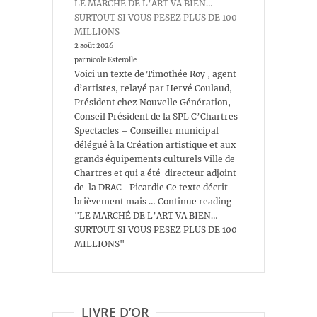
LE MARCHÉ DE L’ART VA BIEN…
SURTOUT SI VOUS PESEZ PLUS DE 100
MILLIONS
2 août 2026
par nicole Esterolle
Voici un texte de Timothée Roy , agent
d’artistes, relayé par Hervé Coulaud,
Président chez Nouvelle Génération,
Conseil Président de la SPL C’Chartres
Spectacles – Conseiller municipal
délégué à la Création artistique et aux
grands équipements culturels Ville de
Chartres et qui a été directeur adjoint
de la DRAC -Picardie Ce texte décrit
brièvement mais … Continue reading
"LE MARCHÉ DE L’ART VA BIEN…
SURTOUT SI VOUS PESEZ PLUS DE 100
MILLIONS"
LIVRE D’OR