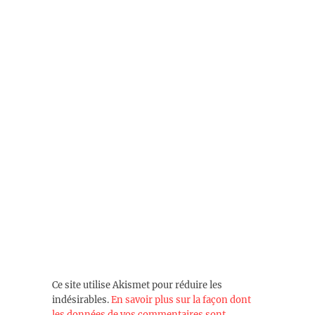
Ce site utilise Akismet pour réduire les
indésirables.
En savoir plus sur la façon dont
les données de vos commentaires sont