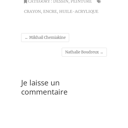
CATEGORY :
DESSIN
,
PEINTURE
CRAYON
,
ENCRE
,
HUILE-ACRYLIQUE
←
Mikhail Chemiakine
Nathalie Boudreux
→
Je laisse un
commentaire