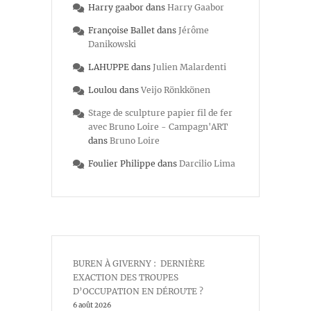
Harry gaabor
dans
Harry Gaabor
Françoise Ballet
dans
Jérôme
Danikowski
LAHUPPE
dans
Julien Malardenti
Loulou
dans
Veijo Rönkkönen
Stage de sculpture papier fil de fer
avec Bruno Loire - Campagn'ART
dans
Bruno Loire
Foulier Philippe
dans
Darcilio Lima
BUREN À GIVERNY : DERNIÈRE
EXACTION DES TROUPES
D’OCCUPATION EN DÉROUTE ?
6 août 2026