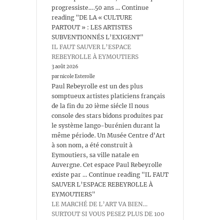
progressiste….50 ans … Continue
reading "DE LA « CULTURE
PARTOUT » : LES ARTISTES
SUBVENTIONNÉS L’EXIGENT"
IL FAUT SAUVER L’ESPACE
REBEYROLLE À EYMOUTIERS
3 août 2026
par nicole Esterolle
Paul Rebeyrolle est un des plus
somptueux artistes platiciens français
de la fin du 20 ième siécle Il nous
console des stars bidons produites par
le système lango-burénien durant la
même période. Un Musée Centre d’Art
à son nom, a été construit à
Eymoutiers, sa ville natale en
Auvergne. Cet espace Paul Rebeyrolle
existe par … Continue reading "IL FAUT
SAUVER L’ESPACE REBEYROLLE À
EYMOUTIERS"
LE MARCHÉ DE L’ART VA BIEN…
SURTOUT SI VOUS PESEZ PLUS DE 100