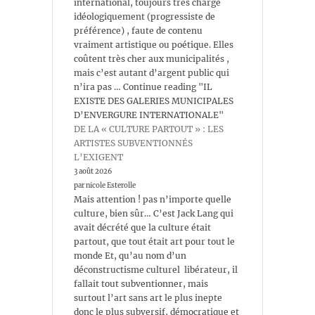
international, toujours très chargé
idéologiquement (progressiste de
préférence) , faute de contenu
vraiment artistique ou poétique. Elles
coûtent très cher aux municipalités ,
mais c’est autant d’argent public qui
n’ira pas … Continue reading "IL
EXISTE DES GALERIES MUNICIPALES
D’ENVERGURE INTERNATIONALE"
DE LA « CULTURE PARTOUT » : LES
ARTISTES SUBVENTIONNÉS
L’EXIGENT
3 août 2026
par nicole Esterolle
Mais attention ! pas n’importe quelle
culture, bien sûr… C’est Jack Lang qui
avait décrété que la culture était
partout, que tout était art pour tout le
monde Et, qu’au nom d’un
déconstructisme culturel libérateur, il
fallait tout subventionner, mais
surtout l’art sans art le plus inepte
donc le plus subversif, démocratique et