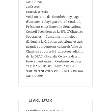
MILLIONS
2 août 2026
par nicole Esterolle
Voici un texte de Timothée Roy , agent
d’artistes, relayé par Hervé Coulaud,
Président chez Nouvelle Génération,
Conseil Président de la SPL C’Chartres
Spectacles – Conseiller municipal
délégué à la Création artistique et aux
grands équipements culturels Ville de
Chartres et qui a été directeur adjoint
de la DRAC -Picardie Ce texte décrit
brièvement mais … Continue reading
"LE MARCHÉ DE L’ART VA BIEN…
SURTOUT SI VOUS PESEZ PLUS DE 100
MILLIONS"
LIVRE D’OR
CraigligWU
/
14 mai 2026