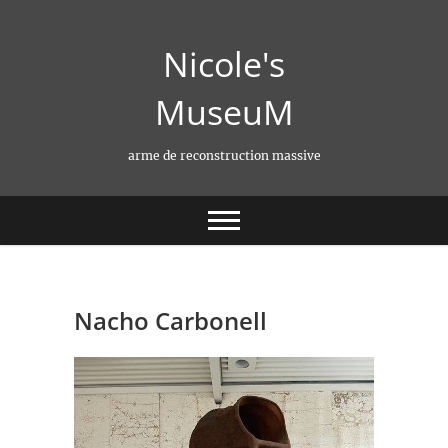
Skip
to
Nicole's
content
MuseuM
arme de reconstruction massive
Nacho Carbonell