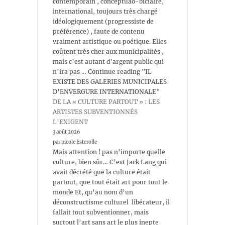
contemporain , conceptuao-bicialre,
international, toujours très chargé
idéologiquement (progressiste de
préférence) , faute de contenu
vraiment artistique ou poétique. Elles
coûtent très cher aux municipalités ,
mais c’est autant d’argent public qui
n’ira pas … Continue reading "IL
EXISTE DES GALERIES MUNICIPALES
D’ENVERGURE INTERNATIONALE"
DE LA « CULTURE PARTOUT » : LES
ARTISTES SUBVENTIONNÉS
L’EXIGENT
3 août 2026
par nicole Esterolle
Mais attention ! pas n’importe quelle
culture, bien sûr… C’est Jack Lang qui
avait décrété que la culture était
partout, que tout était art pour tout le
monde Et, qu’au nom d’un
déconstructisme culturel libérateur, il
fallait tout subventionner, mais
surtout l’art sans art le plus inepte