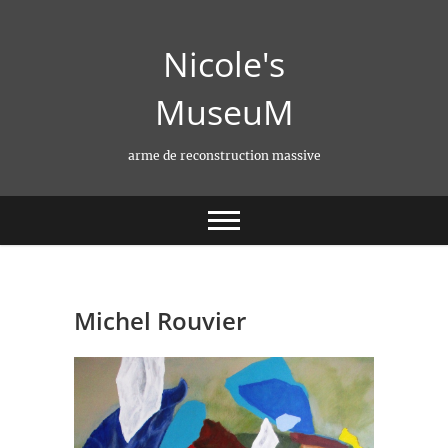
Skip
to
Nicole's
content
MuseuM
arme de reconstruction massive
Michel Rouvier