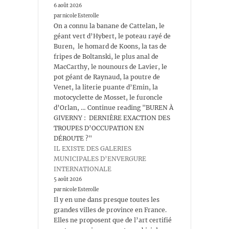
6 août 2026
par nicole Esterolle
On a connu la banane de Cattelan, le
géant vert d’Hybert, le poteau rayé de
Buren, le homard de Koons, la tas de
fripes de Boltanski, le plus anal de
MacCarthy, le nounours de Lavier, le
pot géant de Raynaud, la poutre de
Venet, la literie puante d’Emin, la
motocyclette de Mosset, le furoncle
d’Orlan, … Continue reading "BUREN À
GIVERNY : DERNIÈRE EXACTION DES
TROUPES D’OCCUPATION EN
DÉROUTE ?"
IL EXISTE DES GALERIES
MUNICIPALES D’ENVERGURE
INTERNATIONALE
5 août 2026
par nicole Esterolle
Il y en une dans presque toutes les
grandes villes de province en France.
Elles ne proposent que de l’art certifié