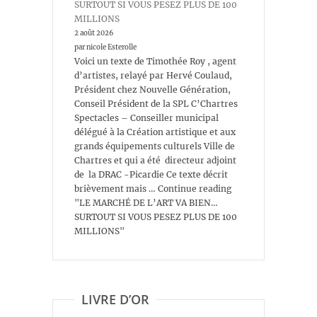
SURTOUT SI VOUS PESEZ PLUS DE 100
MILLIONS
2 août 2026
par nicole Esterolle
Voici un texte de Timothée Roy , agent
d’artistes, relayé par Hervé Coulaud,
Président chez Nouvelle Génération,
Conseil Président de la SPL C’Chartres
Spectacles – Conseiller municipal
délégué à la Création artistique et aux
grands équipements culturels Ville de
Chartres et qui a été directeur adjoint
de la DRAC -Picardie Ce texte décrit
brièvement mais … Continue reading
"LE MARCHÉ DE L’ART VA BIEN…
SURTOUT SI VOUS PESEZ PLUS DE 100
MILLIONS"
LIVRE D’OR