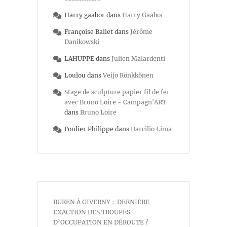
Harry gaabor
dans
Harry Gaabor
Françoise Ballet
dans
Jérôme
Danikowski
LAHUPPE
dans
Julien Malardenti
Loulou
dans
Veijo Rönkkönen
Stage de sculpture papier fil de fer
avec Bruno Loire - Campagn'ART
dans
Bruno Loire
Foulier Philippe
dans
Darcilio Lima
BUREN À GIVERNY : DERNIÈRE
EXACTION DES TROUPES
D’OCCUPATION EN DÉROUTE ?