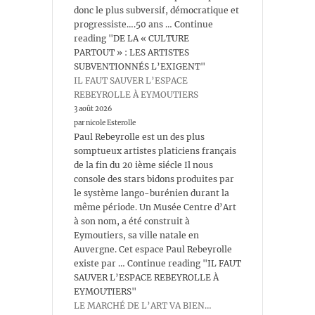
donc le plus subversif, démocratique et
progressiste….50 ans … Continue
reading "DE LA « CULTURE
PARTOUT » : LES ARTISTES
SUBVENTIONNÉS L’EXIGENT"
IL FAUT SAUVER L’ESPACE
REBEYROLLE À EYMOUTIERS
3 août 2026
par nicole Esterolle
Paul Rebeyrolle est un des plus
somptueux artistes platiciens français
de la fin du 20 ième siécle Il nous
console des stars bidons produites par
le système lango-burénien durant la
même période. Un Musée Centre d’Art
à son nom, a été construit à
Eymoutiers, sa ville natale en
Auvergne. Cet espace Paul Rebeyrolle
existe par … Continue reading "IL FAUT
SAUVER L’ESPACE REBEYROLLE À
EYMOUTIERS"
LE MARCHÉ DE L’ART VA BIEN…