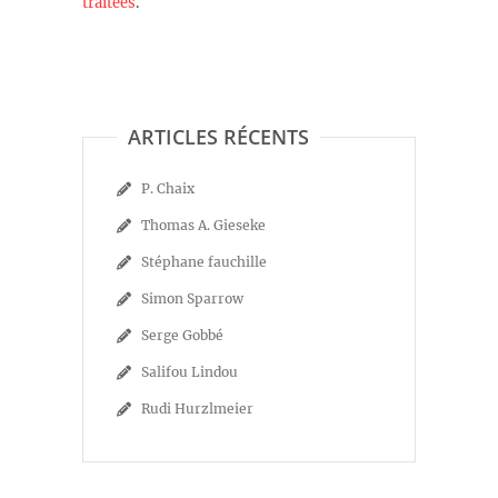
traitées
.
ARTICLES RÉCENTS
P. Chaix
Thomas A. Gieseke
Stéphane fauchille
Simon Sparrow
Serge Gobbé
Salifou Lindou
Rudi Hurzlmeier