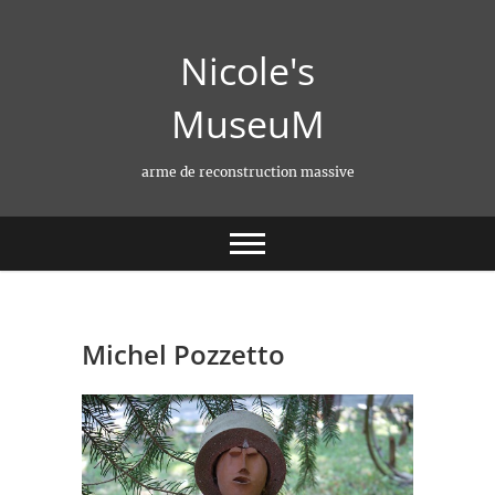
Skip
to
Nicole's
content
MuseuM
arme de reconstruction massive
Michel Pozzetto