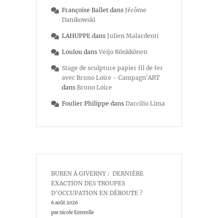
Françoise Ballet
dans
Jérôme
Danikowski
LAHUPPE
dans
Julien Malardenti
Loulou
dans
Veijo Rönkkönen
Stage de sculpture papier fil de fer
avec Bruno Loire - Campagn'ART
dans
Bruno Loire
Foulier Philippe
dans
Darcilio Lima
BUREN À GIVERNY : DERNIÈRE
EXACTION DES TROUPES
D’OCCUPATION EN DÉROUTE ?
6 août 2026
par nicole Esterolle