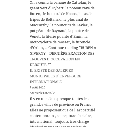
On a connu la banane de Cattelan, le
géant vert d’Hybert, le poteau rayé de
Buren, le homard de Koons, la tas de
fripes de Boltanski, le plus anal de
MacCarthy, le nounours de Lavier, le
pot géant de Raynaud, la poutre de
Venet, la literie puante d’Emin, la
motocyclette de Mosset, le furoncle
d’Orlan, … Continue reading "BUREN À
GIVERNY : DERNIÈRE EXACTION DES
TROUPES D’OCCUPATION EN
DÉROUTE ?"
IL EXISTE DES GALERIES
MUNICIPALES D’ENVERGURE
INTERNATIONALE
5 août 2026
par nicole Esterolle
Il y en une dans presque toutes les
grandes villes de province en France.
Elles ne proposent que de l’art certifié
contemporain , conceptuao-bicialre,
international, toujours très chargé