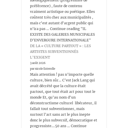
idéologiquement (progressiste de
préférence) , faute de contenu
vraiment artistique ou poétique. Elles
coûtent très cher aux municipalités ,
mais c’est autant d’argent public qui
n’ira pas … Continue reading "IL
EXISTE DES GALERIES MUNICIPALES
D’ENVERGURE INTERNATIONALE"
DE LA « CULTURE PARTOUT » : LES
ARTISTES SUBVENTIONNÉS
L’EXIGENT
3 août 2026
par nicole Esterolle
Mais attention ! pas n’importe quelle
culture, bien sûr… C’est Jack Lang qui
avait décrété que la culture était
partout, que tout était art pour tout le
monde Et, qu’au nom d’un
déconstructisme culturel libérateur, il
fallait tout subventionner, mais
surtout l’art sans art le plus inepte
donc le plus subversif, démocratique et
progressiste….50 ans … Continue