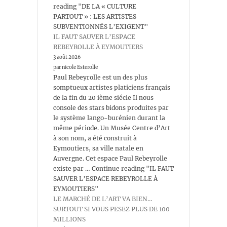
reading "DE LA « CULTURE
PARTOUT » : LES ARTISTES
SUBVENTIONNÉS L’EXIGENT"
IL FAUT SAUVER L’ESPACE
REBEYROLLE À EYMOUTIERS
3 août 2026
par nicole Esterolle
Paul Rebeyrolle est un des plus
somptueux artistes platiciens français
de la fin du 20 ième siécle Il nous
console des stars bidons produites par
le système lango-burénien durant la
même période. Un Musée Centre d’Art
à son nom, a été construit à
Eymoutiers, sa ville natale en
Auvergne. Cet espace Paul Rebeyrolle
existe par … Continue reading "IL FAUT
SAUVER L’ESPACE REBEYROLLE À
EYMOUTIERS"
LE MARCHÉ DE L’ART VA BIEN…
SURTOUT SI VOUS PESEZ PLUS DE 100
MILLIONS