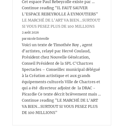
Cet espace Paul Rebeyrolle existe par …
Continue reading "IL FAUT SAUVER
L’ESPACE REBEYROLLE À EYMOUTIERS"
LE MARCHÉ DE L’ART VA BIEN…SURTOUT
SI VOUS PESEZ PLUS DE 100 MILLIONS
2 août 2026
par nicole Esterolle
Voici un texte de Timothée Roy , agent
d’artistes, relayé par Hervé Coulaud,
Président chez Nouvelle Génération,
Conseil Président de la SPL C’Chartres
Spectacles – Conseiller municipal délégué
à la Création artistique et aux grands
équipements culturels Ville de Chartres et
qui a été directeur adjoint de la DRAC -
Picardie Ce texte décrit brièvement mais …
Continue reading "LE MARCHÉ DE L’ART
VA BIEN…SURTOUT SI VOUS PESEZ PLUS
DE 100 MILLIONS"