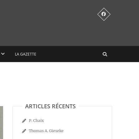
LA GAZETTE
ARTICLES RÉCENTS
P. Chaix
Thomas A. Gieseke