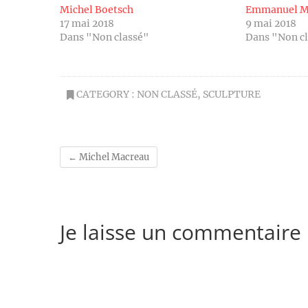
Michel Boetsch
Emmanuel M
17 mai 2018
9 mai 2018
Dans "Non classé"
Dans "Non c
CATEGORY :
NON CLASSÉ
,
SCULPTURE
←
Michel Macreau
Je laisse un commentaire