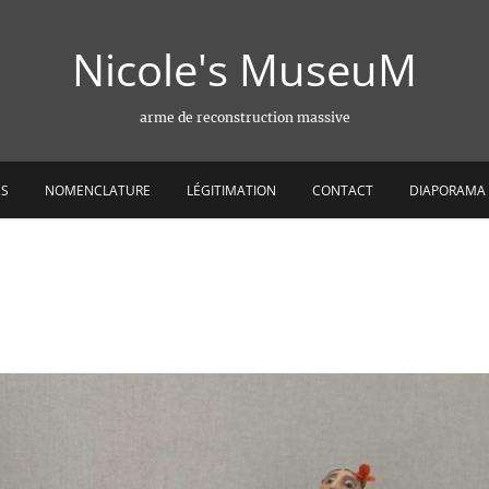
Nicole's MuseuM
arme de reconstruction massive
ES
NOMENCLATURE
LÉGITIMATION
CONTACT
DIAPORAMA