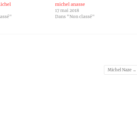
ichel
michel anasse
17 mai 2018
lassé"
Dans "Non classé"
Michel Naze
→