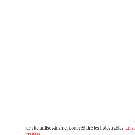
Ce site utilise Akismet pour réduire les indésirables.
En s
traitées
.