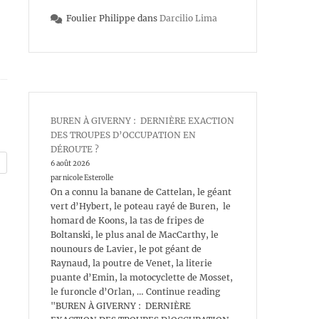
Foulier Philippe
dans
Darcilio Lima
BUREN À GIVERNY : DERNIÈRE EXACTION
DES TROUPES D’OCCUPATION EN
DÉROUTE ?
6 août 2026
par nicole Esterolle
On a connu la banane de Cattelan, le géant
vert d’Hybert, le poteau rayé de Buren, le
homard de Koons, la tas de fripes de
Boltanski, le plus anal de MacCarthy, le
nounours de Lavier, le pot géant de
Raynaud, la poutre de Venet, la literie
puante d’Emin, la motocyclette de Mosset,
le furoncle d’Orlan, … Continue reading
"BUREN À GIVERNY : DERNIÈRE