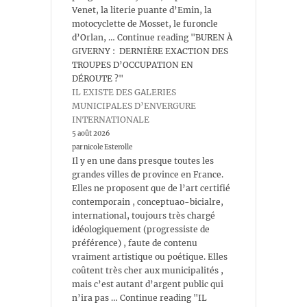
Venet, la literie puante d’Emin, la
motocyclette de Mosset, le furoncle
d’Orlan, … Continue reading "BUREN À
GIVERNY : DERNIÈRE EXACTION DES
TROUPES D’OCCUPATION EN
DÉROUTE ?"
IL EXISTE DES GALERIES
MUNICIPALES D’ENVERGURE
INTERNATIONALE
5 août 2026
par nicole Esterolle
Il y en une dans presque toutes les
grandes villes de province en France.
Elles ne proposent que de l’art certifié
contemporain , conceptuao-bicialre,
international, toujours très chargé
idéologiquement (progressiste de
préférence) , faute de contenu
vraiment artistique ou poétique. Elles
coûtent très cher aux municipalités ,
mais c’est autant d’argent public qui
n’ira pas … Continue reading "IL