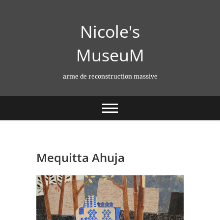
Skip
to
Nicole's
content
MuseuM
arme de reconstruction massive
Mequitta Ahuja