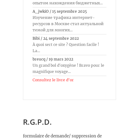
опытом нахождения бюджетных...
A_jwkiO
/
15 septembre 2025
Изучение трафика интернет-
ресурсов в Москве стал актуальной
темой для многих...
Bibi
/
24 septembre 2022
À quoi sert ce site ? Question facile !
La...
breucq
/
19 mars 2022
Un grand bol d'oxygène ! Bravo pour le
magnifique voyage...
Consultez le livre d’or
R.G.P.D.
formulaire de demande/ suppression de