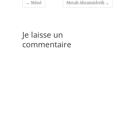
←
Méné
Merab Abramishvili
→
Je laisse un
commentaire