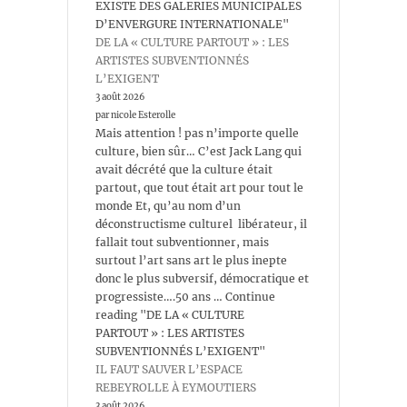
EXISTE DES GALERIES MUNICIPALES
D’ENVERGURE INTERNATIONALE"
DE LA « CULTURE PARTOUT » : LES
ARTISTES SUBVENTIONNÉS
L’EXIGENT
3 août 2026
par nicole Esterolle
Mais attention ! pas n’importe quelle
culture, bien sûr… C’est Jack Lang qui
avait décrété que la culture était
partout, que tout était art pour tout le
monde Et, qu’au nom d’un
déconstructisme culturel libérateur, il
fallait tout subventionner, mais
surtout l’art sans art le plus inepte
donc le plus subversif, démocratique et
progressiste….50 ans … Continue
reading "DE LA « CULTURE
PARTOUT » : LES ARTISTES
SUBVENTIONNÉS L’EXIGENT"
IL FAUT SAUVER L’ESPACE
REBEYROLLE À EYMOUTIERS
3 août 2026