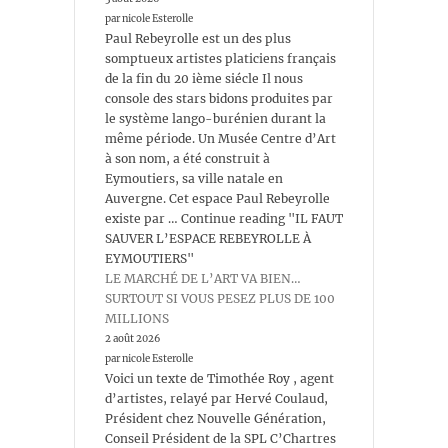
par nicole Esterolle
Paul Rebeyrolle est un des plus
somptueux artistes platiciens français
de la fin du 20 ième siécle Il nous
console des stars bidons produites par
le système lango-burénien durant la
même période. Un Musée Centre d’Art
à son nom, a été construit à
Eymoutiers, sa ville natale en
Auvergne. Cet espace Paul Rebeyrolle
existe par … Continue reading "IL FAUT
SAUVER L’ESPACE REBEYROLLE À
EYMOUTIERS"
LE MARCHÉ DE L’ART VA BIEN…
SURTOUT SI VOUS PESEZ PLUS DE 100
MILLIONS
2 août 2026
par nicole Esterolle
Voici un texte de Timothée Roy , agent
d’artistes, relayé par Hervé Coulaud,
Président chez Nouvelle Génération,
Conseil Président de la SPL C’Chartres