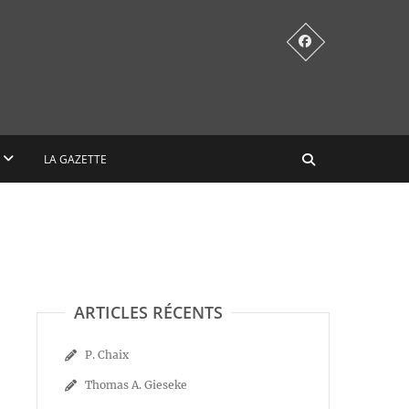
LA GAZETTE
ARTICLES RÉCENTS
P. Chaix
Thomas A. Gieseke