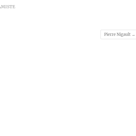
AMISTE
Pierre Nigault
→