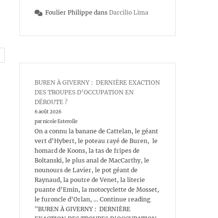
Foulier Philippe
dans
Darcilio Lima
BUREN À GIVERNY : DERNIÈRE EXACTION
DES TROUPES D’OCCUPATION EN
DÉROUTE ?
6 août 2026
par nicole Esterolle
On a connu la banane de Cattelan, le géant
vert d’Hybert, le poteau rayé de Buren, le
homard de Koons, la tas de fripes de
Boltanski, le plus anal de MacCarthy, le
nounours de Lavier, le pot géant de
Raynaud, la poutre de Venet, la literie
puante d’Emin, la motocyclette de Mosset,
le furoncle d’Orlan, … Continue reading
"BUREN À GIVERNY : DERNIÈRE