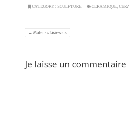
CATEGORY :
SCULPTURE
CERAMIQUE
,
CER
←
Mateusz Lisiewicz
Je laisse un commentaire