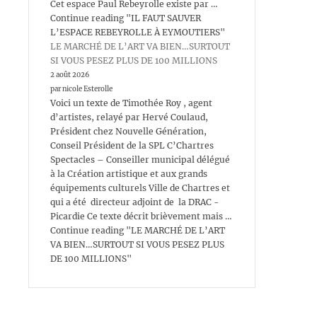
Cet espace Paul Rebeyrolle existe par …
Continue reading "IL FAUT SAUVER
L’ESPACE REBEYROLLE À EYMOUTIERS"
LE MARCHÉ DE L’ART VA BIEN…SURTOUT
SI VOUS PESEZ PLUS DE 100 MILLIONS
2 août 2026
par nicole Esterolle
Voici un texte de Timothée Roy , agent
d’artistes, relayé par Hervé Coulaud,
Président chez Nouvelle Génération,
Conseil Président de la SPL C’Chartres
Spectacles – Conseiller municipal délégué
à la Création artistique et aux grands
équipements culturels Ville de Chartres et
qui a été directeur adjoint de la DRAC -
Picardie Ce texte décrit brièvement mais …
Continue reading "LE MARCHÉ DE L’ART
VA BIEN…SURTOUT SI VOUS PESEZ PLUS
DE 100 MILLIONS"