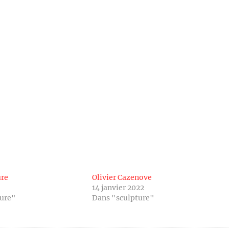
ure
Olivier Cazenove
14 janvier 2022
ture"
Dans "sculpture"