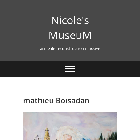
Skip
to
Nicole's
content
MuseuM
arme de reconstruction massive
mathieu Boisadan