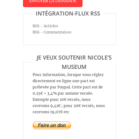
INTÉGRATION-FLUX RSS
RSS - Articles
RSS - Commentaires
JE VEUX SOUTENIR NICOLE’S
MUSEUM
Pour information, lorsque vous réglez
directement en ligne une part est
prélevée par Paypal. Cette part est de
0.25€ + 3,4% par somme versée.
Exemple pour 10€ versés, nous
recevons 9,41€ ; pour 20€ versés, nous
recevons 19,07€ etc