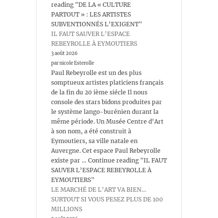
reading "DE LA « CULTURE
PARTOUT » : LES ARTISTES
SUBVENTIONNÉS L’EXIGENT"
IL FAUT SAUVER L’ESPACE
REBEYROLLE À EYMOUTIERS
3 août 2026
par nicole Esterolle
Paul Rebeyrolle est un des plus
somptueux artistes platiciens français
de la fin du 20 ième siécle Il nous
console des stars bidons produites par
le système lango-burénien durant la
même période. Un Musée Centre d’Art
à son nom, a été construit à
Eymoutiers, sa ville natale en
Auvergne. Cet espace Paul Rebeyrolle
existe par … Continue reading "IL FAUT
SAUVER L’ESPACE REBEYROLLE À
EYMOUTIERS"
LE MARCHÉ DE L’ART VA BIEN…
SURTOUT SI VOUS PESEZ PLUS DE 100
MILLIONS