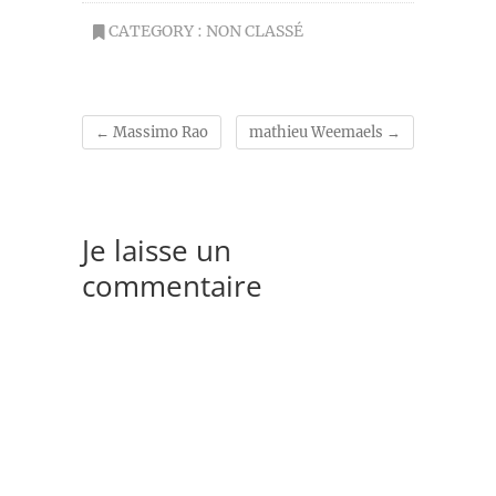
CATEGORY :
NON CLASSÉ
←
Massimo Rao
mathieu Weemaels
→
Je laisse un
commentaire