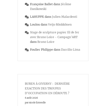
Françoise Ballet
dans
Jérôme
Danikowski
LAHUPPE
dans
Julien Malardenti
Loulou
dans
Veijo Rönkkönen
Stage de sculpture papier fil de fer
avec Bruno Loire - Campagn'ART
dans
Bruno Loire
Foulier Philippe
dans
Darcilio Lima
BUREN À GIVERNY : DERNIÈRE
EXACTION DES TROUPES
D’OCCUPATION EN DÉROUTE ?
6 août 2026
par nicole Esterolle