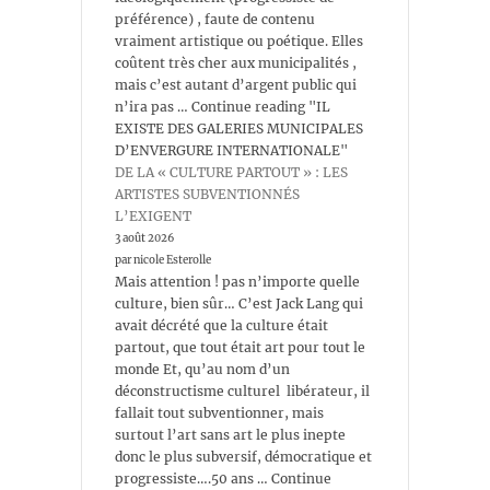
préférence) , faute de contenu
vraiment artistique ou poétique. Elles
coûtent très cher aux municipalités ,
mais c’est autant d’argent public qui
n’ira pas … Continue reading "IL
EXISTE DES GALERIES MUNICIPALES
D’ENVERGURE INTERNATIONALE"
DE LA « CULTURE PARTOUT » : LES
ARTISTES SUBVENTIONNÉS
L’EXIGENT
3 août 2026
par nicole Esterolle
Mais attention ! pas n’importe quelle
culture, bien sûr… C’est Jack Lang qui
avait décrété que la culture était
partout, que tout était art pour tout le
monde Et, qu’au nom d’un
déconstructisme culturel libérateur, il
fallait tout subventionner, mais
surtout l’art sans art le plus inepte
donc le plus subversif, démocratique et
progressiste….50 ans … Continue