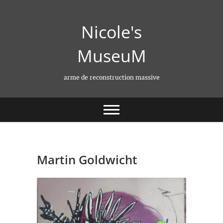
Skip
to
Nicole's
content
MuseuM
arme de reconstruction massive
Martin Goldwicht‎