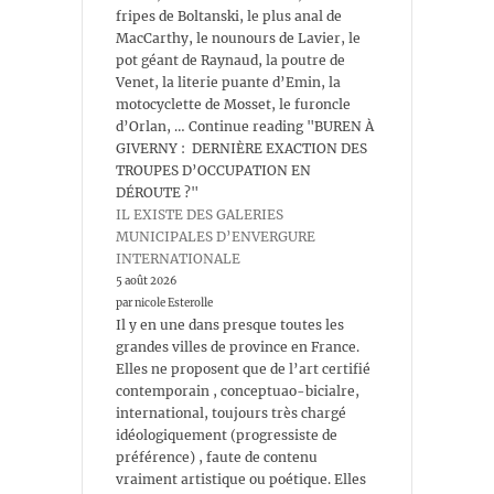
fripes de Boltanski, le plus anal de
MacCarthy, le nounours de Lavier, le
pot géant de Raynaud, la poutre de
Venet, la literie puante d’Emin, la
motocyclette de Mosset, le furoncle
d’Orlan, … Continue reading "BUREN À
GIVERNY : DERNIÈRE EXACTION DES
TROUPES D’OCCUPATION EN
DÉROUTE ?"
IL EXISTE DES GALERIES
MUNICIPALES D’ENVERGURE
INTERNATIONALE
5 août 2026
par nicole Esterolle
Il y en une dans presque toutes les
grandes villes de province en France.
Elles ne proposent que de l’art certifié
contemporain , conceptuao-bicialre,
international, toujours très chargé
idéologiquement (progressiste de
préférence) , faute de contenu
vraiment artistique ou poétique. Elles