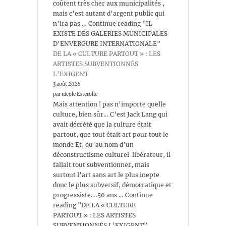
coûtent très cher aux municipalités ,
mais c’est autant d’argent public qui
n’ira pas … Continue reading "IL
EXISTE DES GALERIES MUNICIPALES
D’ENVERGURE INTERNATIONALE"
DE LA « CULTURE PARTOUT » : LES
ARTISTES SUBVENTIONNÉS
L’EXIGENT
3 août 2026
par nicole Esterolle
Mais attention ! pas n’importe quelle
culture, bien sûr… C’est Jack Lang qui
avait décrété que la culture était
partout, que tout était art pour tout le
monde Et, qu’au nom d’un
déconstructisme culturel libérateur, il
fallait tout subventionner, mais
surtout l’art sans art le plus inepte
donc le plus subversif, démocratique et
progressiste….50 ans … Continue
reading "DE LA « CULTURE
PARTOUT » : LES ARTISTES
SUBVENTIONNÉS L’EXIGENT"