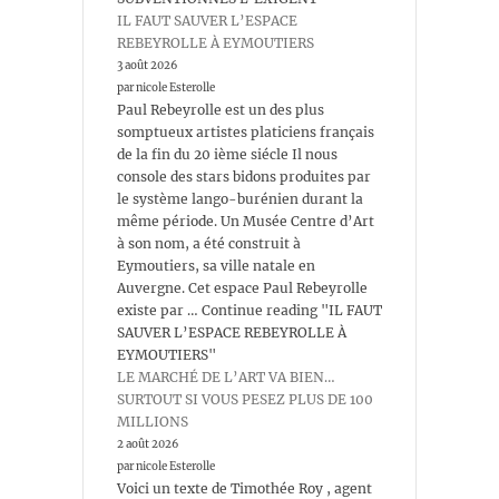
IL FAUT SAUVER L’ESPACE
REBEYROLLE À EYMOUTIERS
3 août 2026
par nicole Esterolle
Paul Rebeyrolle est un des plus
somptueux artistes platiciens français
de la fin du 20 ième siécle Il nous
console des stars bidons produites par
le système lango-burénien durant la
même période. Un Musée Centre d’Art
à son nom, a été construit à
Eymoutiers, sa ville natale en
Auvergne. Cet espace Paul Rebeyrolle
existe par … Continue reading "IL FAUT
SAUVER L’ESPACE REBEYROLLE À
EYMOUTIERS"
LE MARCHÉ DE L’ART VA BIEN…
SURTOUT SI VOUS PESEZ PLUS DE 100
MILLIONS
2 août 2026
par nicole Esterolle
Voici un texte de Timothée Roy , agent