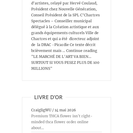
d’artistes, relayé par Hervé Coulaud,
Président chez Nouvelle Génération,
Conseil Président de la SPL C’Chartres
Spectacles – Conseiller municipal
délégué à la Création artistique et aux
grands équipements culturels Ville de
Chartres et qui a été directeur adjoint
de la DRAC -Picardie Ce texte décrit
brièvement mais … Continue reading
"LE MARCHÉ DE L’ART VA BIEN…
SURTOUT SI VOUS PESEZ PLUS DE 100
MILLIONS"
LIVRE D’OR
CraigligWU
/
14 mai 2026
Premium THCA flower isn't right-
minded thca flower order online
about...