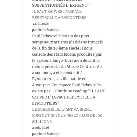
SUBVENTIONNÉS L’EXIGENT"
IL FAUT SAUVER L’ESPACE
REBEYROLLE À EYMOUTIERS
3 août 2026
par nicole Esterolle
Paul Rebeyrolle est un des plus
somptueux artistes platiciens français
de la fin du 20 ième siécle Il nous
console des stars bidons produites par
le système lango-burénien durant la
même période. Un Musée Centre d’Art
à son nom, a été construit à
Eymoutiers, sa ville natale en
Auvergne. Cet espace Paul Rebeyrolle
existe par … Continue reading "IL FAUT
SAUVER L’ESPACE REBEYROLLE À
EYMOUTIERS"
LE MARCHÉ DE L’ART VA BIEN…
SURTOUT SI VOUS PESEZ PLUS DE 100
MILLIONS
2 août 2026
par nicole Esterolle