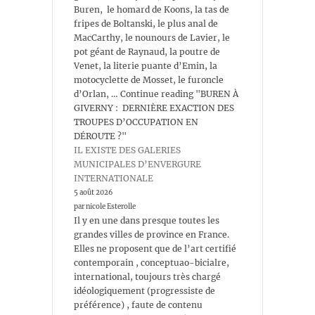
Buren, le homard de Koons, la tas de
fripes de Boltanski, le plus anal de
MacCarthy, le nounours de Lavier, le
pot géant de Raynaud, la poutre de
Venet, la literie puante d’Emin, la
motocyclette de Mosset, le furoncle
d’Orlan, … Continue reading "BUREN À
GIVERNY : DERNIÈRE EXACTION DES
TROUPES D’OCCUPATION EN
DÉROUTE ?"
IL EXISTE DES GALERIES
MUNICIPALES D’ENVERGURE
INTERNATIONALE
5 août 2026
par nicole Esterolle
Il y en une dans presque toutes les
grandes villes de province en France.
Elles ne proposent que de l’art certifié
contemporain , conceptuao-bicialre,
international, toujours très chargé
idéologiquement (progressiste de
préférence) , faute de contenu