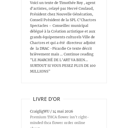
Voici un texte de Timothée Roy , agent
d’artistes, relayé par Hervé Coulaud,
Président chez Nouvelle Génération,
Conseil Président de la SPL C’Chartres
Spectacles – Conseiller municipal
délégué à la Création artistique et aux
grands équipements culturels Ville de
Chartres et qui a été directeur adjoint
de la DRAC -Picardie Ce texte décrit
brièvement mais … Continue reading
"LE MARCHÉ DE L’ART VA BIEN…
SURTOUT SI VOUS PESEZ PLUS DE 100
MILLIONS"
LIVRE D’OR
CraigligWU
/
14 mai 2026
Premium THCA flower isn't right-
minded thca flower order online