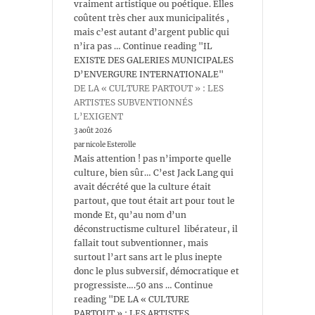
vraiment artistique ou poétique. Elles
coûtent très cher aux municipalités ,
mais c’est autant d’argent public qui
n’ira pas … Continue reading "IL
EXISTE DES GALERIES MUNICIPALES
D’ENVERGURE INTERNATIONALE"
DE LA « CULTURE PARTOUT » : LES
ARTISTES SUBVENTIONNÉS
L’EXIGENT
3 août 2026
par nicole Esterolle
Mais attention ! pas n’importe quelle
culture, bien sûr… C’est Jack Lang qui
avait décrété que la culture était
partout, que tout était art pour tout le
monde Et, qu’au nom d’un
déconstructisme culturel libérateur, il
fallait tout subventionner, mais
surtout l’art sans art le plus inepte
donc le plus subversif, démocratique et
progressiste….50 ans … Continue
reading "DE LA « CULTURE
PARTOUT » : LES ARTISTES