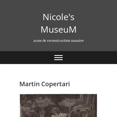
Skip
to
Nicole's
content
MuseuM
arme de reconstruction massive
Martin Copertari