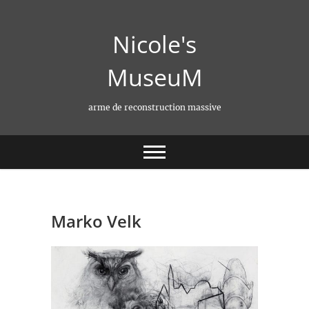
Skip
to
Nicole's
content
MuseuM
arme de reconstruction massive
Marko Velk