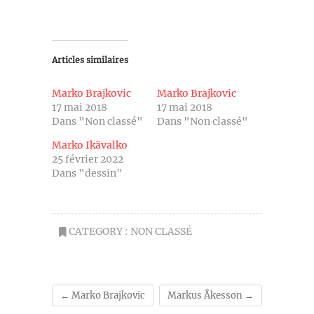
Articles similaires
Marko Brajkovic
Marko Brajkovic
17 mai 2018
17 mai 2018
Dans "Non classé"
Dans "Non classé"
Marko Ikävalko
25 février 2022
Dans "dessin"
CATEGORY :
NON CLASSÉ
←
Marko Brajkovic
Markus Åkesson
→