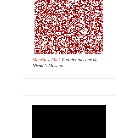
Mouche à Miel
, Premier mécène du
Nicole's Museum