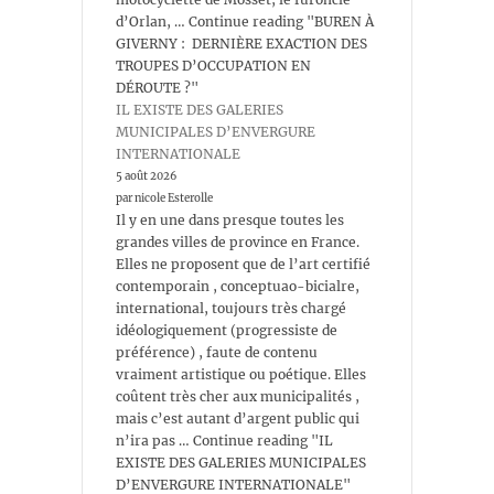
d’Orlan, … Continue reading "BUREN À
GIVERNY : DERNIÈRE EXACTION DES
TROUPES D’OCCUPATION EN
DÉROUTE ?"
IL EXISTE DES GALERIES
MUNICIPALES D’ENVERGURE
INTERNATIONALE
5 août 2026
par nicole Esterolle
Il y en une dans presque toutes les
grandes villes de province en France.
Elles ne proposent que de l’art certifié
contemporain , conceptuao-bicialre,
international, toujours très chargé
idéologiquement (progressiste de
préférence) , faute de contenu
vraiment artistique ou poétique. Elles
coûtent très cher aux municipalités ,
mais c’est autant d’argent public qui
n’ira pas … Continue reading "IL
EXISTE DES GALERIES MUNICIPALES
D’ENVERGURE INTERNATIONALE"