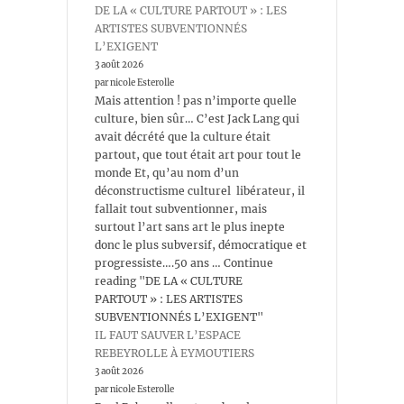
DE LA « CULTURE PARTOUT » : LES
ARTISTES SUBVENTIONNÉS
L’EXIGENT
3 août 2026
par nicole Esterolle
Mais attention ! pas n’importe quelle
culture, bien sûr… C’est Jack Lang qui
avait décrété que la culture était
partout, que tout était art pour tout le
monde Et, qu’au nom d’un
déconstructisme culturel libérateur, il
fallait tout subventionner, mais
surtout l’art sans art le plus inepte
donc le plus subversif, démocratique et
progressiste….50 ans … Continue
reading "DE LA « CULTURE
PARTOUT » : LES ARTISTES
SUBVENTIONNÉS L’EXIGENT"
IL FAUT SAUVER L’ESPACE
REBEYROLLE À EYMOUTIERS
3 août 2026
par nicole Esterolle