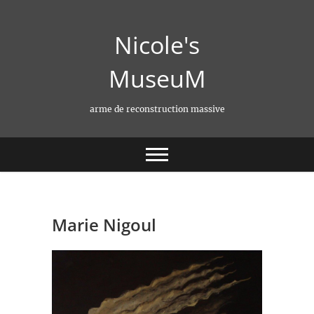
Skip
to
Nicole's
content
MuseuM
arme de reconstruction massive
Marie Nigoul