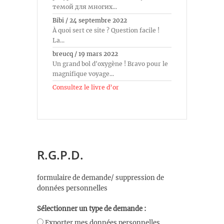
темой для многих...
Bibi
/
24 septembre 2022
À quoi sert ce site ? Question facile !
La...
breucq
/
19 mars 2022
Un grand bol d'oxygène ! Bravo pour le
magnifique voyage...
Consultez le livre d’or
R.G.P.D.
formulaire de demande/ suppression de
données personnelles
Sélectionner un type de demande :
Exporter mes données personnelles