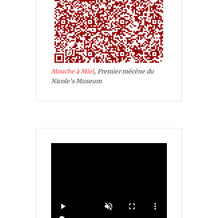
Mouche à Miel
, Premier mécène du
Nicole's Museum