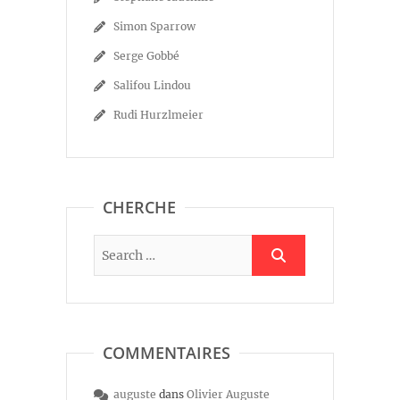
Simon Sparrow
Serge Gobbé
Salifou Lindou
Rudi Hurzlmeier
CHERCHE
COMMENTAIRES
auguste
dans
Olivier Auguste