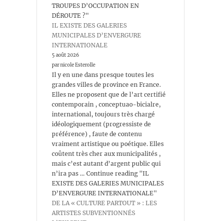
TROUPES D’OCCUPATION EN
DÉROUTE ?"
IL EXISTE DES GALERIES
MUNICIPALES D’ENVERGURE
INTERNATIONALE
5 août 2026
par nicole Esterolle
Il y en une dans presque toutes les
grandes villes de province en France.
Elles ne proposent que de l’art certifié
contemporain , conceptuao-bicialre,
international, toujours très chargé
idéologiquement (progressiste de
préférence) , faute de contenu
vraiment artistique ou poétique. Elles
coûtent très cher aux municipalités ,
mais c’est autant d’argent public qui
n’ira pas … Continue reading "IL
EXISTE DES GALERIES MUNICIPALES
D’ENVERGURE INTERNATIONALE"
DE LA « CULTURE PARTOUT » : LES
ARTISTES SUBVENTIONNÉS