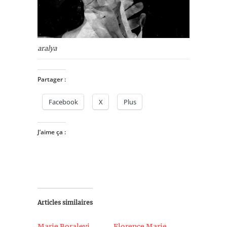
aralya
Partager :
Facebook
X
Plus
J’aime ça :
Articles similaires
Marie Boralevi
Florence Marie