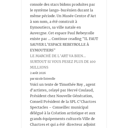
console des stars bidons produites par
le système lango-burénien durant la
même période. Un Musée Centre d’Art
à son nom, a été construit à
Eymoutiers, sa ville natale en
Auvergne. Cet espace Paul Rebeyrolle
existe par … Continue reading "IL FAUT
SAUVER L’ESPACE REBEYROLLE À
EYMOUTIERS"
LE MARCHÉ DE L’ART VA BIEN…
SURTOUT SI VOUS PESEZ PLUS DE 100
MILLIONS
2 août 2026
par nicole Esterolle
Voici un texte de Timothée Roy , agent
d’artistes, relayé par Hervé Coulaud,
Président chez Nouvelle Génération,
Conseil Président de la SPL C’Chartres
Spectacles – Conseiller municipal
délégué à la Création artistique et aux
grands équipements culturels Ville de
Chartres et qui a été directeur adjoint