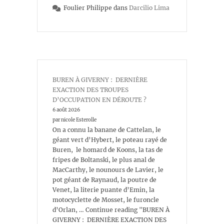
Foulier Philippe
dans
Darcilio Lima
BUREN À GIVERNY : DERNIÈRE
EXACTION DES TROUPES
D’OCCUPATION EN DÉROUTE ?
6 août 2026
par nicole Esterolle
On a connu la banane de Cattelan, le
géant vert d’Hybert, le poteau rayé de
Buren, le homard de Koons, la tas de
fripes de Boltanski, le plus anal de
MacCarthy, le nounours de Lavier, le
pot géant de Raynaud, la poutre de
Venet, la literie puante d’Emin, la
motocyclette de Mosset, le furoncle
d’Orlan, … Continue reading "BUREN À
GIVERNY : DERNIÈRE EXACTION DES