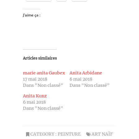
J’aime ça :
Articles similaires
marie anita Gaubex
Anita Arbidane
17 mai 2018
6 mai 2018
Dans "Non classé"
Dans "Non classé"
Anita Kunz
6 mai 2018
Dans "Non classé"
CATEGORY :
PEINTURE
ART NAÏF