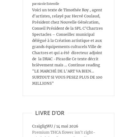
par nicole Esterolle
Voici un texte de Timothée Roy , agent
d’artistes, relayé par Hervé Coulaud,
Président chez Nouvelle Génération,
Conseil Président de la SPL C’Chartres
Spectacles – Conseiller municipal
délégué à la Création artistique et aux
grands équipements culturels Ville de
Chartres et qui a été directeur adjoint
de la DRAC -Picardie Ce texte décrit
brièvement mais … Continue reading
"LE MARCHÉ DE L’ART VA BIEN…
SURTOUT SI VOUS PESEZ PLUS DE 100
MILLIONS"
LIVRE D’OR
CraigligWU
/
14 mai 2026
Premium THCA flower isn't right-