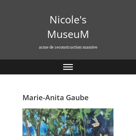
Skip
to
Nicole's
content
MuseuM
arme de reconstruction massive
Marie-Anita Gaube