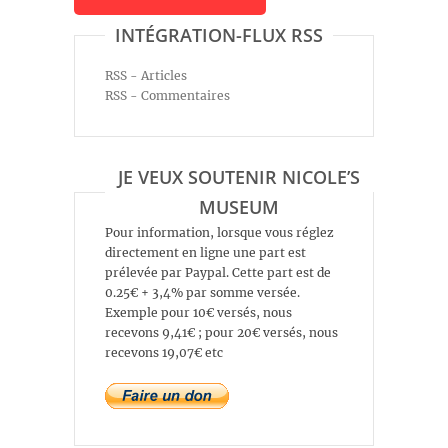
INTÉGRATION-FLUX RSS
RSS - Articles
RSS - Commentaires
JE VEUX SOUTENIR NICOLE’S
MUSEUM
Pour information, lorsque vous réglez
directement en ligne une part est
prélevée par Paypal. Cette part est de
0.25€ + 3,4% par somme versée.
Exemple pour 10€ versés, nous
recevons 9,41€ ; pour 20€ versés, nous
recevons 19,07€ etc