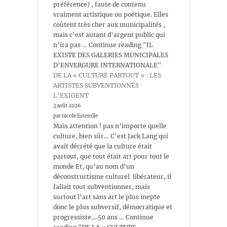
préférence) , faute de contenu
vraiment artistique ou poétique. Elles
coûtent très cher aux municipalités ,
mais c’est autant d’argent public qui
n’ira pas … Continue reading "IL
EXISTE DES GALERIES MUNICIPALES
D’ENVERGURE INTERNATIONALE"
DE LA « CULTURE PARTOUT » : LES
ARTISTES SUBVENTIONNÉS
L’EXIGENT
3 août 2026
par nicole Esterolle
Mais attention ! pas n’importe quelle
culture, bien sûr… C’est Jack Lang qui
avait décrété que la culture était
partout, que tout était art pour tout le
monde Et, qu’au nom d’un
déconstructisme culturel libérateur, il
fallait tout subventionner, mais
surtout l’art sans art le plus inepte
donc le plus subversif, démocratique et
progressiste….50 ans … Continue