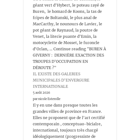
géant vert d’Hybert, le poteau rayé de
Buren, le homard de Koons, la tas de
fripes de Boltanski, le plus anal de
MacCarthy, le nounours de Lavier, le
pot géant de Raynaud, la poutre de
Venet, la literie puante d’Emin, la
motocyclette de Mosset, le furoncle
d’Orlan, … Continue reading "BUREN À
GIVERNY : DERNIÈRE EXACTION DES
TROUPES D’OCCUPATION EN
DÉROUTE ?"
IL EXISTE DES GALERIES
MUNICIPALES D’ENVERGURE
INTERNATIONALE
5 août 2026
par nicole Esterolle
Il y en une dans presque toutes les
grandes villes de province en France.
Elles ne proposent que de l’art certifié
contemporain , conceptuao-bicialre,
international, toujours très chargé
idéologiquement (progressiste de