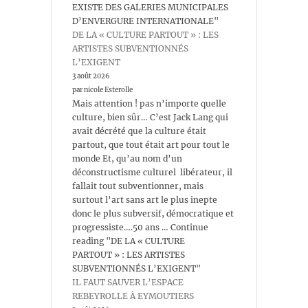
EXISTE DES GALERIES MUNICIPALES
D’ENVERGURE INTERNATIONALE"
DE LA « CULTURE PARTOUT » : LES
ARTISTES SUBVENTIONNÉS
L’EXIGENT
3 août 2026
par nicole Esterolle
Mais attention ! pas n’importe quelle
culture, bien sûr… C’est Jack Lang qui
avait décrété que la culture était
partout, que tout était art pour tout le
monde Et, qu’au nom d’un
déconstructisme culturel libérateur, il
fallait tout subventionner, mais
surtout l’art sans art le plus inepte
donc le plus subversif, démocratique et
progressiste….50 ans … Continue
reading "DE LA « CULTURE
PARTOUT » : LES ARTISTES
SUBVENTIONNÉS L’EXIGENT"
IL FAUT SAUVER L’ESPACE
REBEYROLLE À EYMOUTIERS