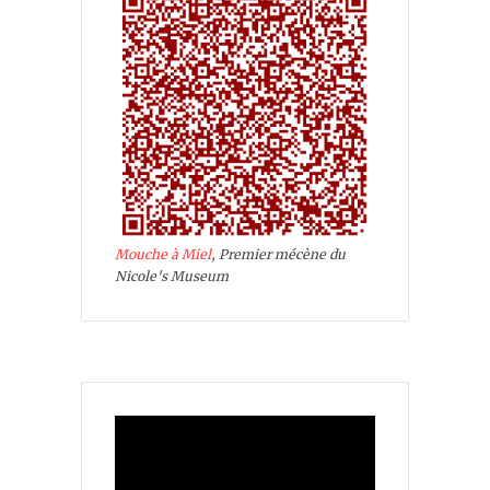
Mouche à Miel
, Premier mécène du
Nicole's Museum