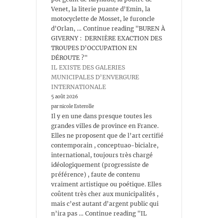
Venet, la literie puante d’Emin, la
motocyclette de Mosset, le furoncle
d’Orlan, … Continue reading "BUREN À
GIVERNY : DERNIÈRE EXACTION DES
TROUPES D’OCCUPATION EN
DÉROUTE ?"
IL EXISTE DES GALERIES
MUNICIPALES D’ENVERGURE
INTERNATIONALE
5 août 2026
par nicole Esterolle
Il y en une dans presque toutes les
grandes villes de province en France.
Elles ne proposent que de l’art certifié
contemporain , conceptuao-bicialre,
international, toujours très chargé
idéologiquement (progressiste de
préférence) , faute de contenu
vraiment artistique ou poétique. Elles
coûtent très cher aux municipalités ,
mais c’est autant d’argent public qui
n’ira pas … Continue reading "IL