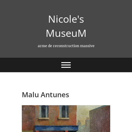
Skip
to
Nicole's
content
MuseuM
arme de reconstruction massive
Malu Antunes