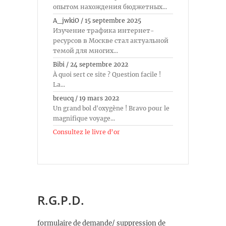
опытом нахождения бюджетных...
A_jwkiO
/
15 septembre 2025
Изучение трафика интернет-
ресурсов в Москве стал актуальной
темой для многих...
Bibi
/
24 septembre 2022
À quoi sert ce site ? Question facile !
La...
breucq
/
19 mars 2022
Un grand bol d'oxygène ! Bravo pour le
magnifique voyage...
Consultez le livre d’or
R.G.P.D.
formulaire de demande/ suppression de