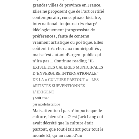
grandes villes de province en France.
Elles ne proposent que de l’art certifié
contemporain , conceptuao-bicialre,
international, toujours très chargé
idéologiquement (progressiste de
préférence) , faute de contenu
vraiment artistique ou poétique. Elles
coûtent très cher aux municipalités ,
mais c’est autant d’argent public qui
n’ira pas … Continue reading "IL
EXISTE DES GALERIES MUNICIPALES
D’ENVERGURE INTERNATIONALE"
DE LA « CULTURE PARTOUT » : LES
ARTISTES SUBVENTIONNÉS
L’EXIGENT
3 août 2026
par nicole Esterolle
Mais attention ! pas n’importe quelle
culture, bien sûr… C’est Jack Lang qui
avait décrété que la culture était
partout, que tout était art pour tout le
monde Et, qu’au nom d’un