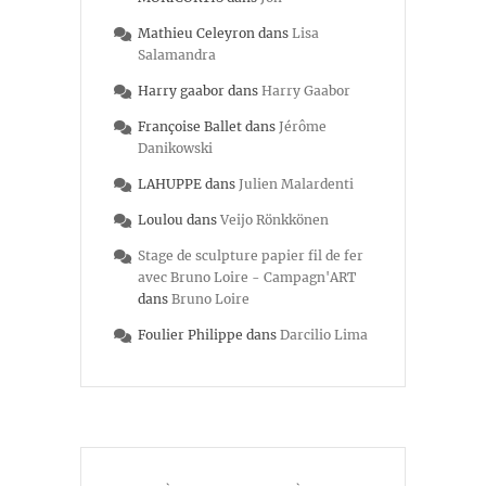
Mathieu Celeyron
dans
Lisa
Salamandra
Harry gaabor
dans
Harry Gaabor
Françoise Ballet
dans
Jérôme
Danikowski
LAHUPPE
dans
Julien Malardenti
Loulou
dans
Veijo Rönkkönen
Stage de sculpture papier fil de fer
avec Bruno Loire - Campagn'ART
dans
Bruno Loire
Foulier Philippe
dans
Darcilio Lima