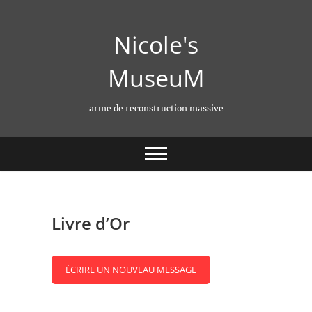
Skip
to
Nicole's
content
MuseuM
arme de reconstruction massive
Livre d’Or