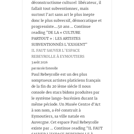
déconstructisme culturel libérateur, il
fallait tout subventionner, mais
surtout l’art sans art le plus inepte
donc le plus subversif, démocratique et
progressiste….50 ans … Continue
reading "DE LA « CULTURE
PARTOUT » : LES ARTISTES
SUBVENTIONNÉS L’EXIGENT"
IL FAUT SAUVER L’ESPACE
REBEYROLLE À EYMOUTIERS
3 août 2026
par nicole Esterolle
Paul Rebeyrolle est un des plus
somptueux artistes platiciens français
de la fin du 20 ième siécle Il nous
console des stars bidons produites par
le système lango-burénien durant la
même période. Un Musée Centre d’Art
à son nom, a été construit à
Eymoutiers, sa ville natale en
Auvergne. Cet espace Paul Rebeyrolle
existe par … Continue reading "IL FAUT