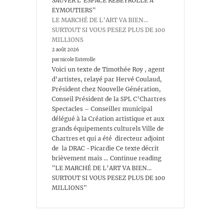
SAUVER L’ESPACE REBEYROLLE À
EYMOUTIERS"
LE MARCHÉ DE L’ART VA BIEN…
SURTOUT SI VOUS PESEZ PLUS DE 100
MILLIONS
2 août 2026
par nicole Esterolle
Voici un texte de Timothée Roy , agent
d’artistes, relayé par Hervé Coulaud,
Président chez Nouvelle Génération,
Conseil Président de la SPL C’Chartres
Spectacles – Conseiller municipal
délégué à la Création artistique et aux
grands équipements culturels Ville de
Chartres et qui a été directeur adjoint
de la DRAC -Picardie Ce texte décrit
brièvement mais … Continue reading
"LE MARCHÉ DE L’ART VA BIEN…
SURTOUT SI VOUS PESEZ PLUS DE 100
MILLIONS"