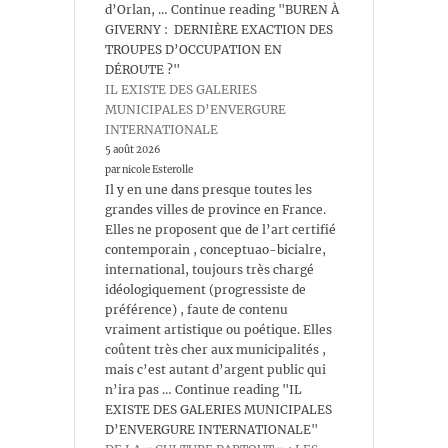
d’Orlan, … Continue reading "BUREN À
GIVERNY : DERNIÈRE EXACTION DES
TROUPES D’OCCUPATION EN
DÉROUTE ?"
IL EXISTE DES GALERIES
MUNICIPALES D’ENVERGURE
INTERNATIONALE
5 août 2026
par nicole Esterolle
Il y en une dans presque toutes les
grandes villes de province en France.
Elles ne proposent que de l’art certifié
contemporain , conceptuao-bicialre,
international, toujours très chargé
idéologiquement (progressiste de
préférence) , faute de contenu
vraiment artistique ou poétique. Elles
coûtent très cher aux municipalités ,
mais c’est autant d’argent public qui
n’ira pas … Continue reading "IL
EXISTE DES GALERIES MUNICIPALES
D’ENVERGURE INTERNATIONALE"