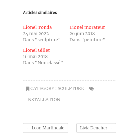
Articles similaires
Lionel Tonda
Lionel morateur
24 mai 2022
26 juin 2018
Dans "sculpture"
Dans "peinture"
Lionel Gillet
16 mai 2018
Dans "Non classé"
CATEGORY :
SCULPTURE
INSTALLATION
←
Leon Martindale
Livia Dencher
→