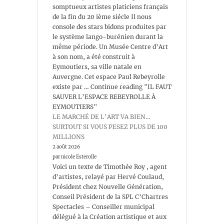
somptueux artistes platiciens français
de la fin du 20 ième siécle Il nous
console des stars bidons produites par
le système lango-burénien durant la
même période. Un Musée Centre d’Art
à son nom, a été construit à
Eymoutiers, sa ville natale en
Auvergne. Cet espace Paul Rebeyrolle
existe par … Continue reading "IL FAUT
SAUVER L’ESPACE REBEYROLLE À
EYMOUTIERS"
LE MARCHÉ DE L’ART VA BIEN…
SURTOUT SI VOUS PESEZ PLUS DE 100
MILLIONS
2 août 2026
par nicole Esterolle
Voici un texte de Timothée Roy , agent
d’artistes, relayé par Hervé Coulaud,
Président chez Nouvelle Génération,
Conseil Président de la SPL C’Chartres
Spectacles – Conseiller municipal
délégué à la Création artistique et aux