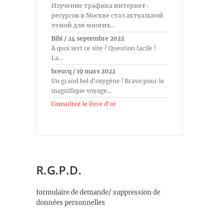
Изучение трафика интернет-
ресурсов в Москве стал актуальной
темой для многих...
Bibi
/
24 septembre 2022
À quoi sert ce site ? Question facile !
La...
breucq
/
19 mars 2022
Un grand bol d'oxygène ! Bravo pour le
magnifique voyage...
Consultez le livre d’or
R.G.P.D.
formulaire de demande/ suppression de
données personnelles