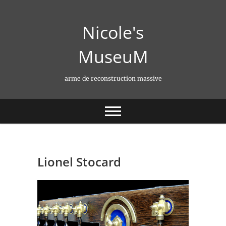
Skip
to
Nicole's
content
MuseuM
arme de reconstruction massive
Lionel Stocard