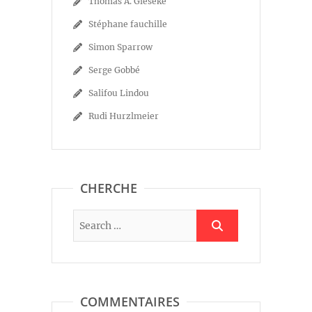
Thomas A. Gieseke
Stéphane fauchille
Simon Sparrow
Serge Gobbé
Salifou Lindou
Rudi Hurzlmeier
CHERCHE
COMMENTAIRES