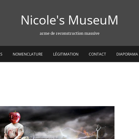
Nicole's MuseuM
arme de reconstruction massive
ES
NOMENCLATURE
LÉGITIMATION
CONTACT
DIAPORAMA