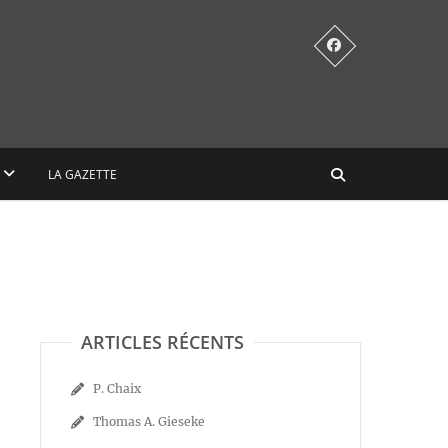
LA GAZETTE
ARTICLES RÉCENTS
P. Chaix
Thomas A. Gieseke