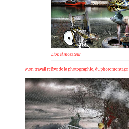
Lionel morateur
Mon travail relève de la photographie, du photomontage e