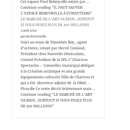
Cet espace Paul Rebeyrolle existe par …
Continue reading "IL FAUT SAUVER
L’ESPACE REBEYROLLE À EYMOUTIERS"
LE MARCHÉ DE L’ART VA BIEN…SURTOUT
SI VOUS PESEZ PLUS DE 100 MILLIONS
2 août 2026
par nicole Esterolle
Voici un texte de Timothée Roy , agent
d’artistes, relayé par Hervé Coulaud,
Président chez Nouvelle Génération,
Conseil Président de la SPL C’Chartres
Spectacles – Conseiller municipal délégué
à la Création artistique et aux grands
équipements culturels Ville de Chartres et
qui a été directeur adjoint de la DRAC -
Picardie Ce texte décrit brièvement mais …
Continue reading "LE MARCHÉ DE L’ART
VA BIEN…SURTOUT SI VOUS PESEZ PLUS
DE 100 MILLIONS"