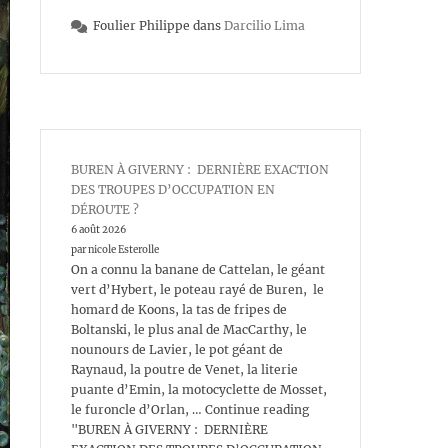
Foulier Philippe
dans
Darcilio Lima
BUREN À GIVERNY : DERNIÈRE EXACTION
DES TROUPES D’OCCUPATION EN
DÉROUTE ?
6 août 2026
par nicole Esterolle
On a connu la banane de Cattelan, le géant
vert d’Hybert, le poteau rayé de Buren, le
homard de Koons, la tas de fripes de
Boltanski, le plus anal de MacCarthy, le
nounours de Lavier, le pot géant de
Raynaud, la poutre de Venet, la literie
puante d’Emin, la motocyclette de Mosset,
le furoncle d’Orlan, … Continue reading
"BUREN À GIVERNY : DERNIÈRE