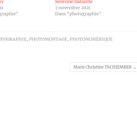
er
Severine Gallardo
21
7 novembre 2021
graphie"
Dans "photographie"
NFOGRAPHIE
,
PHOTOMONTAGE
,
PHOTONUMÉRIQUE
Marie Christine TSCHIEMBER
→