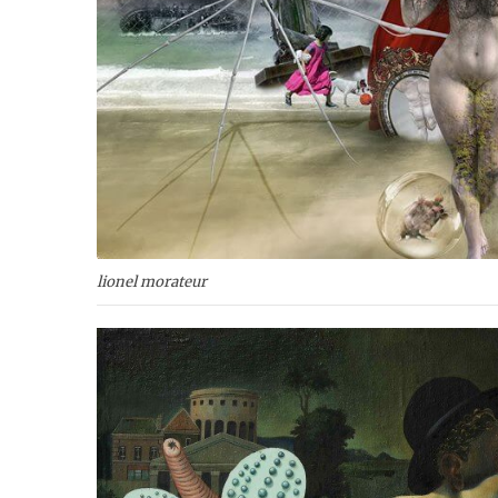
lionel morateur