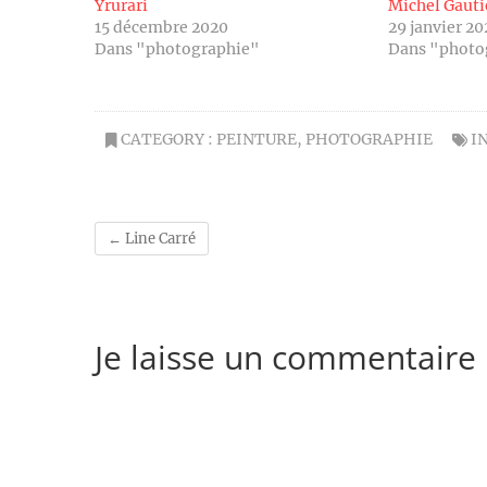
Yrurari
Michel Gauti
15 décembre 2020
29 janvier 20
Dans "photographie"
Dans "photo
CATEGORY :
PEINTURE
,
PHOTOGRAPHIE
I
←
Line Carré
Je laisse un commentaire