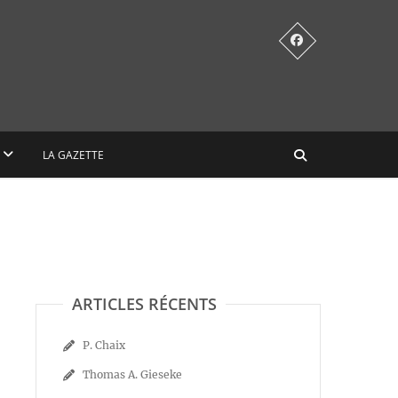
LA GAZETTE
ARTICLES RÉCENTS
P. Chaix
Thomas A. Gieseke