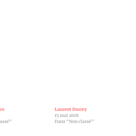
on
Laurent Durrey
15 mai 2018
lassé"
Dans "Non classé"