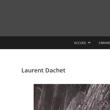
Skip
to
content
ACCUEIL
CIMAIS
Laurent Dachet