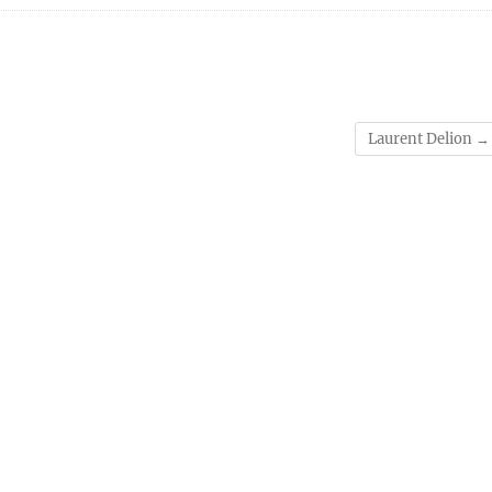
Laurent Delion
→