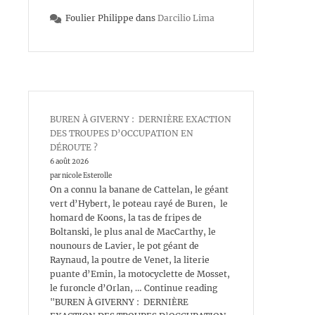
Foulier Philippe
dans
Darcilio Lima
BUREN À GIVERNY : DERNIÈRE EXACTION
DES TROUPES D’OCCUPATION EN
DÉROUTE ?
6 août 2026
par nicole Esterolle
On a connu la banane de Cattelan, le géant
vert d’Hybert, le poteau rayé de Buren, le
homard de Koons, la tas de fripes de
Boltanski, le plus anal de MacCarthy, le
nounours de Lavier, le pot géant de
Raynaud, la poutre de Venet, la literie
puante d’Emin, la motocyclette de Mosset,
le furoncle d’Orlan, … Continue reading
"BUREN À GIVERNY : DERNIÈRE