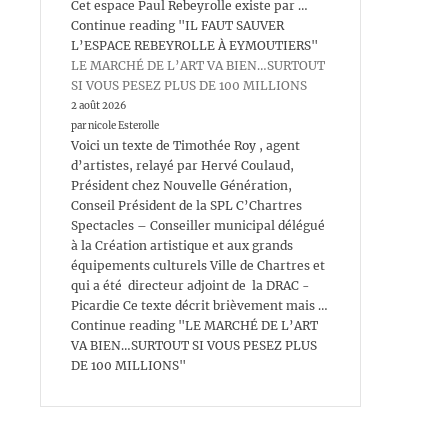
Cet espace Paul Rebeyrolle existe par …
Continue reading "IL FAUT SAUVER
L’ESPACE REBEYROLLE À EYMOUTIERS"
LE MARCHÉ DE L’ART VA BIEN…SURTOUT
SI VOUS PESEZ PLUS DE 100 MILLIONS
2 août 2026
par nicole Esterolle
Voici un texte de Timothée Roy , agent
d’artistes, relayé par Hervé Coulaud,
Président chez Nouvelle Génération,
Conseil Président de la SPL C’Chartres
Spectacles – Conseiller municipal délégué
à la Création artistique et aux grands
équipements culturels Ville de Chartres et
qui a été directeur adjoint de la DRAC -
Picardie Ce texte décrit brièvement mais …
Continue reading "LE MARCHÉ DE L’ART
VA BIEN…SURTOUT SI VOUS PESEZ PLUS
DE 100 MILLIONS"