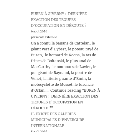
BUREN À GIVERNY : DERNIÈRE
EXACTION DES TROUPES
D’OCCUPATION EN DÉROUTE ?
6 août 2026
par nicole Esterolle
On a connu la banane de Cattelan, le
géant vert d’Hybert, le poteau rayé de
Buren, le homard de Koons, la tas de
fripes de Boltanski, le plus anal de
MacCarthy, le nounours de Lavier, le
pot géant de Raynaud, la poutre de
Venet, la literie puante d’Emin, la
motocyclette de Mosset, le furoncle
d’Orlan, … Continue reading "BUREN À
GIVERNY : DERNIÈRE EXACTION DES
TROUPES D’OCCUPATION EN
DÉROUTE ?"
IL EXISTE DES GALERIES
MUNICIPALES D’ENVERGURE
INTERNATIONALE
5 août 2026