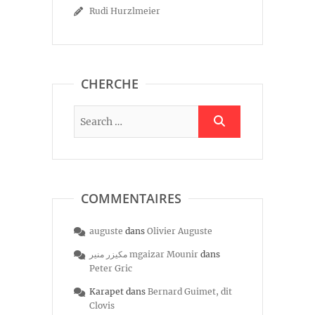
Rudi Hurzlmeier
CHERCHE
COMMENTAIRES
auguste
dans
Olivier Auguste
مكيزر منير mgaizar Mounir
dans
Peter Gric
Karapet
dans
Bernard Guimet, dit
Clovis