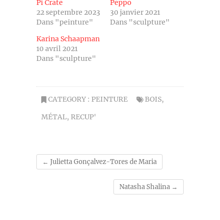
Pi Crate
Peppo
22 septembre 2023
30 janvier 2021
Dans "peinture"
Dans "sculpture"
Karina Schaapman
10 avril 2021
Dans "sculpture"
CATEGORY :
PEINTURE
BOIS
,
MÉTAL
,
RECUP'
←
Julietta Gonçalvez-Tores de Maria
Natasha Shalina
→