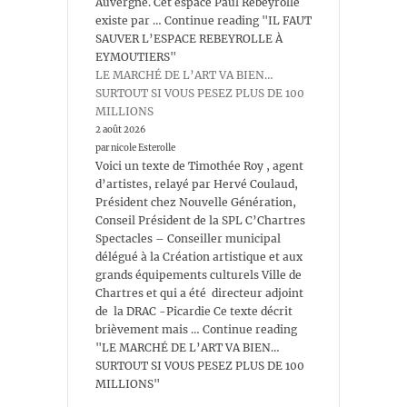
Auvergne. Cet espace Paul Rebeyrolle
existe par … Continue reading "IL FAUT
SAUVER L’ESPACE REBEYROLLE À
EYMOUTIERS"
LE MARCHÉ DE L’ART VA BIEN…
SURTOUT SI VOUS PESEZ PLUS DE 100
MILLIONS
2 août 2026
par nicole Esterolle
Voici un texte de Timothée Roy , agent
d’artistes, relayé par Hervé Coulaud,
Président chez Nouvelle Génération,
Conseil Président de la SPL C’Chartres
Spectacles – Conseiller municipal
délégué à la Création artistique et aux
grands équipements culturels Ville de
Chartres et qui a été directeur adjoint
de la DRAC -Picardie Ce texte décrit
brièvement mais … Continue reading
"LE MARCHÉ DE L’ART VA BIEN…
SURTOUT SI VOUS PESEZ PLUS DE 100
MILLIONS"