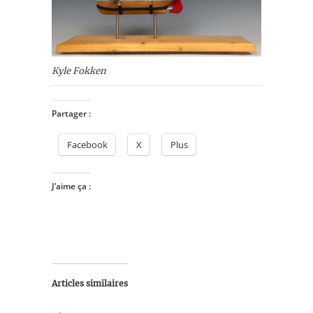
Kyle Fokken
Partager :
Facebook
X
Plus
J’aime ça :
Articles similaires