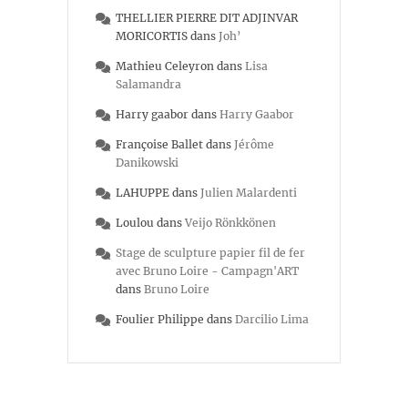
THELLIER PIERRE DIT ADJINVAR
MORICORTIS
dans
Joh’
Mathieu Celeyron
dans
Lisa
Salamandra
Harry gaabor
dans
Harry Gaabor
Françoise Ballet
dans
Jérôme
Danikowski
LAHUPPE
dans
Julien Malardenti
Loulou
dans
Veijo Rönkkönen
Stage de sculpture papier fil de fer
avec Bruno Loire - Campagn'ART
dans
Bruno Loire
Foulier Philippe
dans
Darcilio Lima