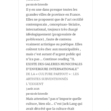
par nicole Esterolle
Il y en une dans presque toutes les
grandes villes de province en France.
Elles ne proposent que de l’art certifié
contemporain , conceptuao-bicialre,
international, toujours très chargé
idéologiquement (progressiste de
préférence) , faute de contenu
vraiment artistique ou poétique. Elles
coûtent très cher aux municipalités ,
mais c’est autant d’argent public qui
n’ira pas … Continue reading "IL
EXISTE DES GALERIES MUNICIPALES
D’ENVERGURE INTERNATIONALE"
DE LA « CULTURE PARTOUT » : LES
ARTISTES SUBVENTIONNÉS
L’EXIGENT
3 août 2026
par nicole Esterolle
Mais attention ! pas n’importe quelle
culture, bien sûr… C’est Jack Lang qui
avait décrété que la culture était