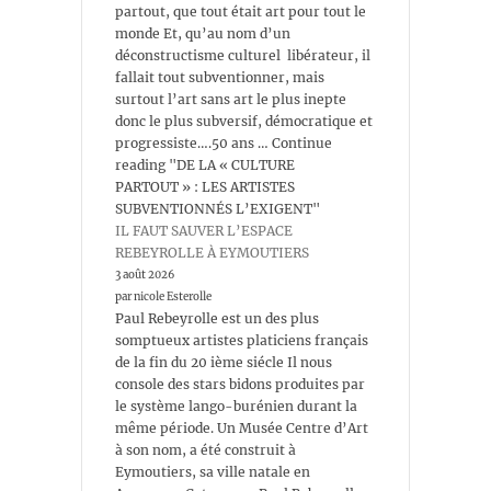
partout, que tout était art pour tout le
monde Et, qu’au nom d’un
déconstructisme culturel libérateur, il
fallait tout subventionner, mais
surtout l’art sans art le plus inepte
donc le plus subversif, démocratique et
progressiste….50 ans … Continue
reading "DE LA « CULTURE
PARTOUT » : LES ARTISTES
SUBVENTIONNÉS L’EXIGENT"
IL FAUT SAUVER L’ESPACE
REBEYROLLE À EYMOUTIERS
3 août 2026
par nicole Esterolle
Paul Rebeyrolle est un des plus
somptueux artistes platiciens français
de la fin du 20 ième siécle Il nous
console des stars bidons produites par
le système lango-burénien durant la
même période. Un Musée Centre d’Art
à son nom, a été construit à
Eymoutiers, sa ville natale en