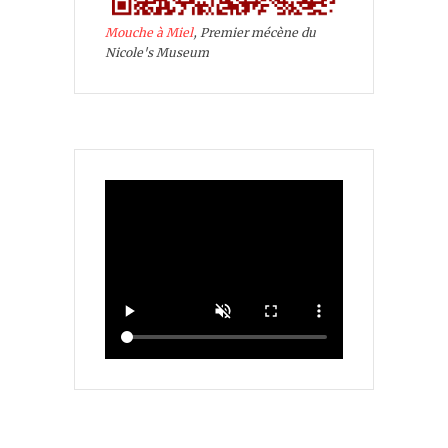
Mouche à Miel
, Premier mécène du
Nicole's Museum