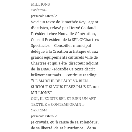
MILLIONS
2 août 2026
par nicole Esterolle
Voici un texte de Timothée Roy , agent
d’artistes, relayé par Hervé Coulaud,
Président chez Nouvelle Génération,
Conseil Président de la SPL C’Chartres
Spectacles – Conseiller municipal
délégué à la Création artistique et aux
grands équipements culturels Ville de
Chartres et qui a été directeur adjoint
de la DRAC -Picardie Ce texte décrit
brièvement mais … Continue reading
"LE MARCHÉ DE L’ART VA BIEN…
SURTOUT SI VOUS PESEZ PLUS DE 100
MILLIONS"
OUI, IL EXISTE BEL ET BIEN UN ART
TEXTILE « CONTEMPORAIN » !
2 août 2026
par nicole Esterolle
Je croyais, qu’à cause de sa splendeur,
de sa liberté, de sa luxuriance , de sa