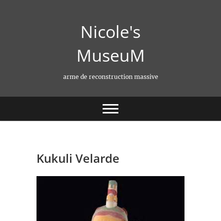
Skip
to
Nicole's
content
MuseuM
arme de reconstruction massive
Kukuli Velarde