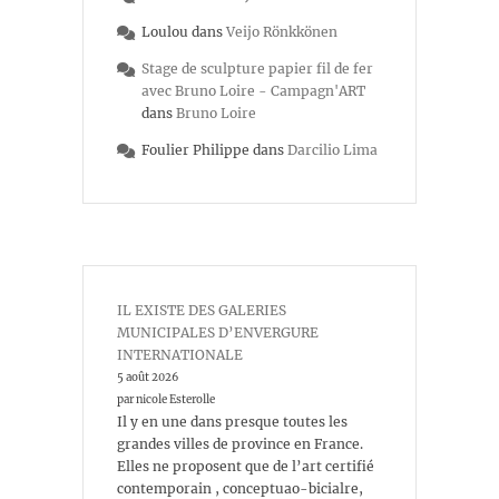
Loulou
dans
Veijo Rönkkönen
Stage de sculpture papier fil de fer
avec Bruno Loire - Campagn'ART
dans
Bruno Loire
Foulier Philippe
dans
Darcilio Lima
IL EXISTE DES GALERIES
MUNICIPALES D’ENVERGURE
INTERNATIONALE
5 août 2026
par nicole Esterolle
Il y en une dans presque toutes les
grandes villes de province en France.
Elles ne proposent que de l’art certifié
contemporain , conceptuao-bicialre,