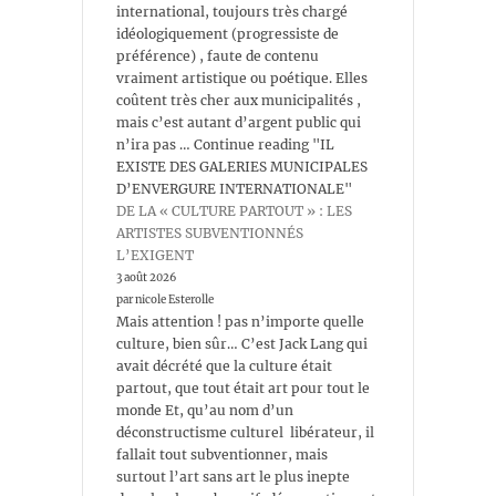
international, toujours très chargé
idéologiquement (progressiste de
préférence) , faute de contenu
vraiment artistique ou poétique. Elles
coûtent très cher aux municipalités ,
mais c’est autant d’argent public qui
n’ira pas … Continue reading "IL
EXISTE DES GALERIES MUNICIPALES
D’ENVERGURE INTERNATIONALE"
DE LA « CULTURE PARTOUT » : LES
ARTISTES SUBVENTIONNÉS
L’EXIGENT
3 août 2026
par nicole Esterolle
Mais attention ! pas n’importe quelle
culture, bien sûr… C’est Jack Lang qui
avait décrété que la culture était
partout, que tout était art pour tout le
monde Et, qu’au nom d’un
déconstructisme culturel libérateur, il
fallait tout subventionner, mais
surtout l’art sans art le plus inepte