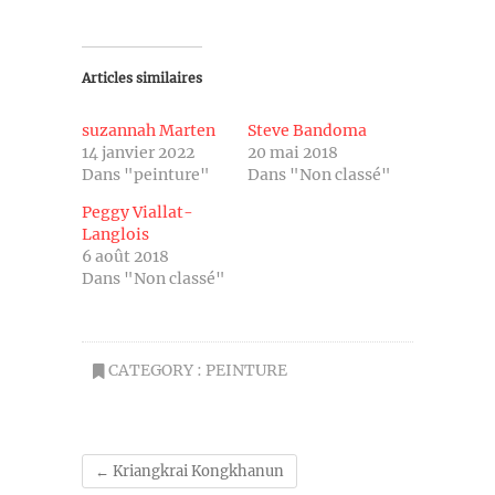
Articles similaires
suzannah Marten
Steve Bandoma
14 janvier 2022
20 mai 2018
Dans "peinture"
Dans "Non classé"
Peggy Viallat-
Langlois
6 août 2018
Dans "Non classé"
CATEGORY :
PEINTURE
←
Kriangkrai Kongkhanun