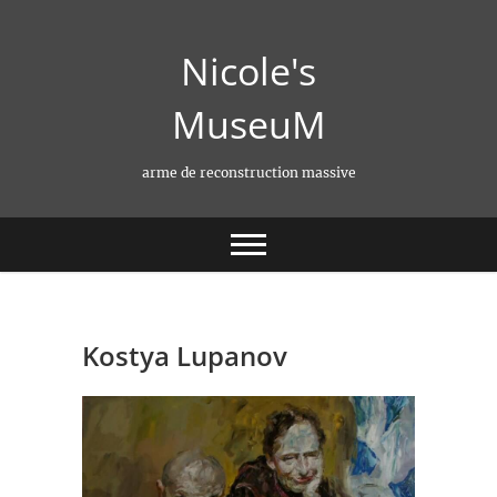
Skip
to
Nicole's
content
MuseuM
arme de reconstruction massive
Kostya Lupanov