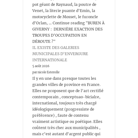
pot géant de Raynaud, la poutre de
Venet, la literie puante d’Emin, la
motocyclette de Mosset, le furoncle
d’Orlan, … Continue reading "BUREN À
GIVERNY : DERNIÈRE EXACTION DES
TROUPES D’OCCUPATION EN
DÉROUTE ?"
IL EXISTE DES GALERIES
MUNICIPALES D’ENVERGURE
INTERNATIONALE
5 août 2026
par nicole Esterolle
Il y en une dans presque toutes les
grandes villes de province en France.
Elles ne proposent que de l’art certifié
contemporain , conceptuao-bicialre,
international, toujours très chargé
idéologiquement (progressiste de
préférence) , faute de contenu
vraiment artistique ou poétique. Elles
coûtent très cher aux municipalités ,
mais c’est autant d’argent public qui