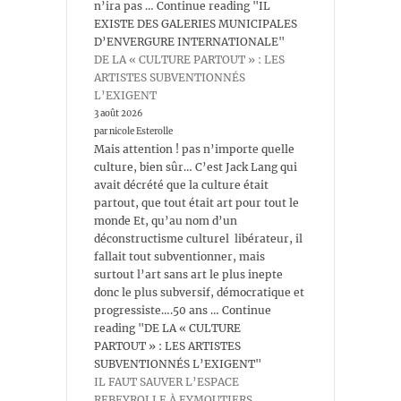
n’ira pas … Continue reading "IL
EXISTE DES GALERIES MUNICIPALES
D’ENVERGURE INTERNATIONALE"
DE LA « CULTURE PARTOUT » : LES
ARTISTES SUBVENTIONNÉS
L’EXIGENT
3 août 2026
par nicole Esterolle
Mais attention ! pas n’importe quelle
culture, bien sûr… C’est Jack Lang qui
avait décrété que la culture était
partout, que tout était art pour tout le
monde Et, qu’au nom d’un
déconstructisme culturel libérateur, il
fallait tout subventionner, mais
surtout l’art sans art le plus inepte
donc le plus subversif, démocratique et
progressiste….50 ans … Continue
reading "DE LA « CULTURE
PARTOUT » : LES ARTISTES
SUBVENTIONNÉS L’EXIGENT"
IL FAUT SAUVER L’ESPACE
REBEYROLLE À EYMOUTIERS