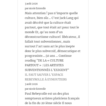
3 août 2026
par nicole Esterolle
Mais attention ! pas n’importe quelle
culture, bien sûr… C’est Jack Lang qui
avait décrété que la culture était
partout, que tout était art pour tout le
monde Et, qu’au nom d’un
déconstructisme culturel libérateur, il
fallait tout subventionner, mais
surtout l’art sans art le plus inepte
donc le plus subversif, démocratique et
progressiste….50 ans … Continue
reading "DE LA « CULTURE
PARTOUT » : LES ARTISTES
SUBVENTIONNÉS L’EXIGENT"
IL FAUT SAUVER L’ESPACE
REBEYROLLE À EYMOUTIERS
3 août 2026
par nicole Esterolle
Paul Rebeyrolle est un des plus
somptueux artistes platiciens français
de la fin du 20 ième siécle Il nous