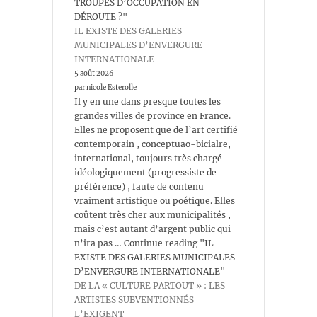
TROUPES D’OCCUPATION EN
DÉROUTE ?"
IL EXISTE DES GALERIES
MUNICIPALES D’ENVERGURE
INTERNATIONALE
5 août 2026
par nicole Esterolle
Il y en une dans presque toutes les
grandes villes de province en France.
Elles ne proposent que de l’art certifié
contemporain , conceptuao-bicialre,
international, toujours très chargé
idéologiquement (progressiste de
préférence) , faute de contenu
vraiment artistique ou poétique. Elles
coûtent très cher aux municipalités ,
mais c’est autant d’argent public qui
n’ira pas … Continue reading "IL
EXISTE DES GALERIES MUNICIPALES
D’ENVERGURE INTERNATIONALE"
DE LA « CULTURE PARTOUT » : LES
ARTISTES SUBVENTIONNÉS
L’EXIGENT