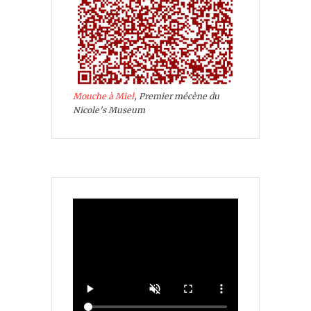
Mouche à Miel
, Premier mécène du
Nicole's Museum