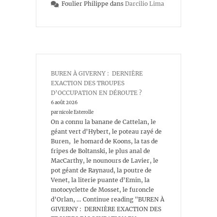
Foulier Philippe
dans
Darcilio Lima
BUREN À GIVERNY : DERNIÈRE
EXACTION DES TROUPES
D’OCCUPATION EN DÉROUTE ?
6 août 2026
par nicole Esterolle
On a connu la banane de Cattelan, le
géant vert d’Hybert, le poteau rayé de
Buren, le homard de Koons, la tas de
fripes de Boltanski, le plus anal de
MacCarthy, le nounours de Lavier, le
pot géant de Raynaud, la poutre de
Venet, la literie puante d’Emin, la
motocyclette de Mosset, le furoncle
d’Orlan, … Continue reading "BUREN À
GIVERNY : DERNIÈRE EXACTION DES