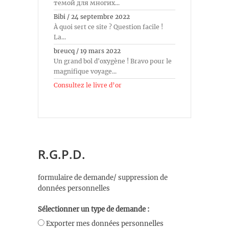
темой для многих...
Bibi
/
24 septembre 2022
À quoi sert ce site ? Question facile !
La...
breucq
/
19 mars 2022
Un grand bol d'oxygène ! Bravo pour le
magnifique voyage...
Consultez le livre d’or
R.G.P.D.
formulaire de demande/ suppression de
données personnelles
Sélectionner un type de demande :
Exporter mes données personnelles