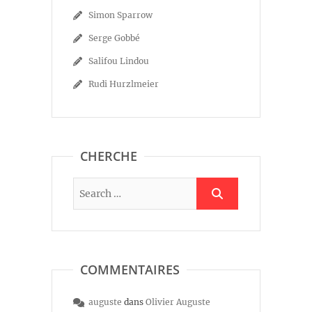
Simon Sparrow
Serge Gobbé
Salifou Lindou
Rudi Hurzlmeier
CHERCHE
COMMENTAIRES
auguste
dans
Olivier Auguste