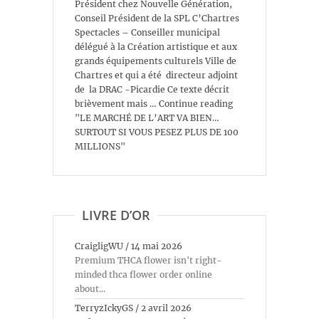
Président chez Nouvelle Génération,
Conseil Président de la SPL C’Chartres
Spectacles – Conseiller municipal
délégué à la Création artistique et aux
grands équipements culturels Ville de
Chartres et qui a été directeur adjoint
de la DRAC -Picardie Ce texte décrit
brièvement mais … Continue reading
"LE MARCHÉ DE L’ART VA BIEN…
SURTOUT SI VOUS PESEZ PLUS DE 100
MILLIONS"
LIVRE D’OR
CraigligWU
/
14 mai 2026
Premium THCA flower isn't right-
minded thca flower order online
about...
TerryzIckyGS
/
2 avril 2026