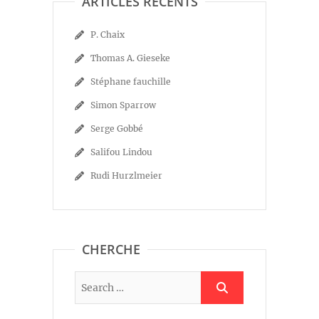
ARTICLES RÉCENTS
P. Chaix
Thomas A. Gieseke
Stéphane fauchille
Simon Sparrow
Serge Gobbé
Salifou Lindou
Rudi Hurzlmeier
CHERCHE