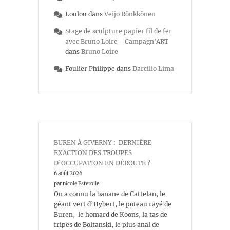
Loulou
dans
Veijo Rönkkönen
Stage de sculpture papier fil de fer
avec Bruno Loire - Campagn'ART
dans
Bruno Loire
Foulier Philippe
dans
Darcilio Lima
BUREN À GIVERNY : DERNIÈRE
EXACTION DES TROUPES
D’OCCUPATION EN DÉROUTE ?
6 août 2026
par nicole Esterolle
On a connu la banane de Cattelan, le
géant vert d’Hybert, le poteau rayé de
Buren, le homard de Koons, la tas de
fripes de Boltanski, le plus anal de