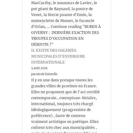
MacCarthy, le nounours de Lavier, le
pot géant de Raynaud, la poutre de
Venet, la literie puante d’Emin, la
motocyclette de Mosset, le furoncle
d’Orlan, … Continue reading "BUREN À
GIVERNY : DERNIÈRE EXACTION DES
TROUPES D’OCCUPATION EN
DÉROUTE ?"
IL EXISTE DES GALERIES
MUNICIPALES D’ENVERGURE
INTERNATIONALE
5 août 2026
par nicole Esterolle
Il y en une dans presque toutes les
grandes villes de province en France.
Elles ne proposent que de l’art certifié
contemporain , conceptuao-bicialre,
international, toujours très chargé
idéologiquement (progressiste de
préférence) , faute de contenu
vraiment artistique ou poétique. Elles
coûtent très cher aux municipalités ,