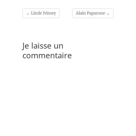
←
Linde Ivimey
Alain Paparone
→
Je laisse un
commentaire