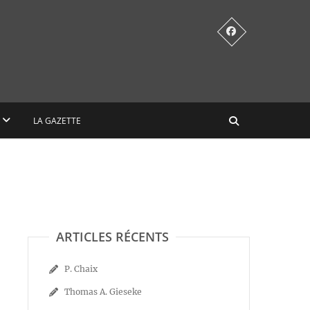
LA GAZETTE
ARTICLES RÉCENTS
P. Chaix
Thomas A. Gieseke