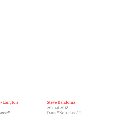
t-Langlois
Steve Bandoma
20 mai 2018
lassé"
Dans "Non classé"