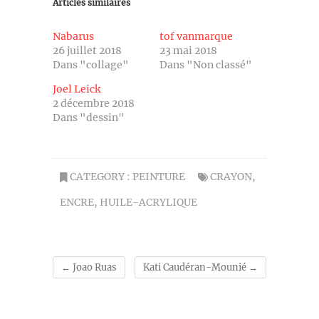
Articles similaires
Nabarus
tof vanmarque
26 juillet 2018
23 mai 2018
Dans "collage"
Dans "Non classé"
Joel Leick
2 décembre 2018
Dans "dessin"
CATEGORY :
PEINTURE
CRAYON
,
ENCRE
,
HUILE-ACRYLIQUE
←
Joao Ruas
Kati Caudéran-Mounié
→