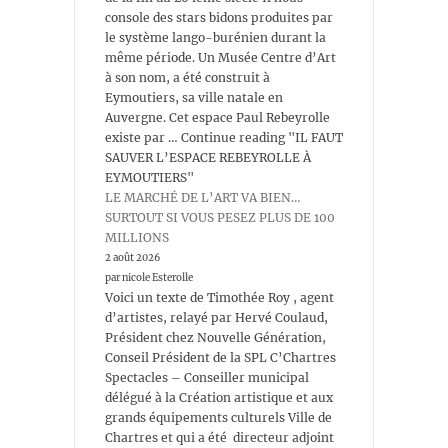
console des stars bidons produites par
le système lango-burénien durant la
même période. Un Musée Centre d’Art
à son nom, a été construit à
Eymoutiers, sa ville natale en
Auvergne. Cet espace Paul Rebeyrolle
existe par … Continue reading "IL FAUT
SAUVER L’ESPACE REBEYROLLE À
EYMOUTIERS"
LE MARCHÉ DE L’ART VA BIEN…
SURTOUT SI VOUS PESEZ PLUS DE 100
MILLIONS
2 août 2026
par nicole Esterolle
Voici un texte de Timothée Roy , agent
d’artistes, relayé par Hervé Coulaud,
Président chez Nouvelle Génération,
Conseil Président de la SPL C’Chartres
Spectacles – Conseiller municipal
délégué à la Création artistique et aux
grands équipements culturels Ville de
Chartres et qui a été directeur adjoint