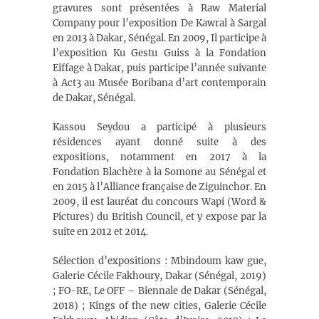
gravures sont présentées à Raw Material
Company pour l’exposition De Kawral à Sargal
en 2013 à Dakar, Sénégal. En 2009, Il participe à
l’exposition Ku Gestu Guiss à la Fondation
Eiffage à Dakar, puis participe l’année suivante
à Act3 au Musée Boribana d’art contemporain
de Dakar, Sénégal.
Kassou Seydou a participé à plusieurs
résidences ayant donné suite à des
expositions, notamment en 2017 à la
Fondation Blachère à la Somone au Sénégal et
en 2015 à l’Alliance française de Ziguinchor. En
2009, il est lauréat du concours Wapi (Word &
Pictures) du British Council, et y expose par la
suite en 2012 et 2014.
Sélection d’expositions : Mbindoum kaw gue,
Galerie Cécile Fakhoury, Dakar (Sénégal, 2019)
; FO-RE, Le OFF – Biennale de Dakar (Sénégal,
2018) ; Kings of the new cities, Galerie Cécile