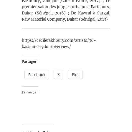
Fakhoury, Abidjan (Côte d’Ivoire, 2017) ; Le
premier salon des jungles urbaines, Partcours,
Dakar (Sénégal, 2016) ; De Kawral à Sargal,
Raw Material Company, Dakar (Sénégal, 2013)
https://cecilefakhoury.com/artists/36-
kassou-seydou/overview/
Partager :
Facebook
X
Plus
J’aime ça :