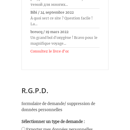
темой для многих...
Bibi
/
24 septembre 2022
À quoi sert ce site ? Question facile !
La...
breucq
/
19 mars 2022
Un grand bol d'oxygène ! Bravo pour le
magnifique voyage...
Consultez le livre d’or
R.G.P.D.
formulaire de demande/ suppression de
données personnelles
Sélectionner un type de demande :
Exporter mes données personnelles