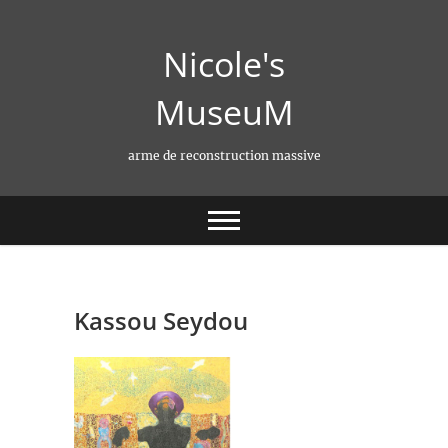
Skip
to
Nicole's
content
MuseuM
arme de reconstruction massive
Kassou Seydou