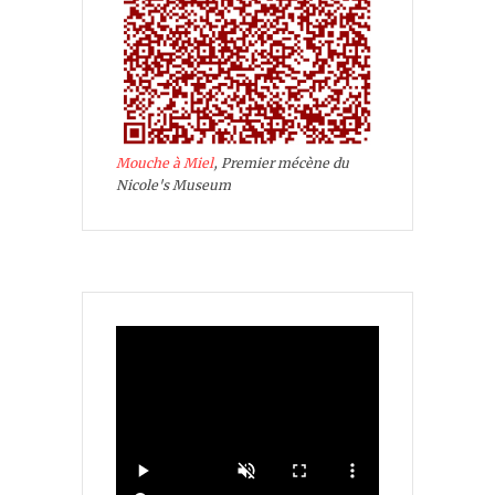
Mouche à Miel
, Premier mécène du
Nicole's Museum