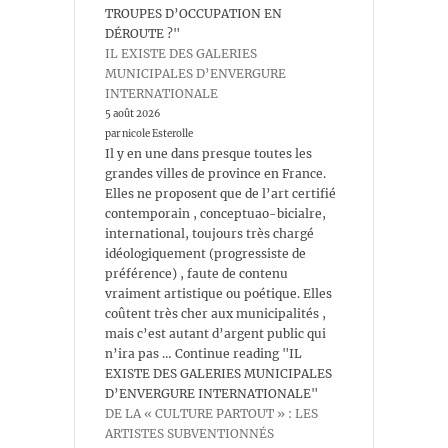
TROUPES D’OCCUPATION EN
DÉROUTE ?"
IL EXISTE DES GALERIES
MUNICIPALES D’ENVERGURE
INTERNATIONALE
5 août 2026
par nicole Esterolle
Il y en une dans presque toutes les
grandes villes de province en France.
Elles ne proposent que de l’art certifié
contemporain , conceptuao-bicialre,
international, toujours très chargé
idéologiquement (progressiste de
préférence) , faute de contenu
vraiment artistique ou poétique. Elles
coûtent très cher aux municipalités ,
mais c’est autant d’argent public qui
n’ira pas … Continue reading "IL
EXISTE DES GALERIES MUNICIPALES
D’ENVERGURE INTERNATIONALE"
DE LA « CULTURE PARTOUT » : LES
ARTISTES SUBVENTIONNÉS