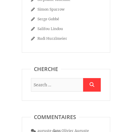
Simon Sparrow
Serge Gobbé
Salifou Lindou
Rudi Hurzlmeier
CHERCHE
COMMENTAIRES
auguste
dans
Olivier Auguste