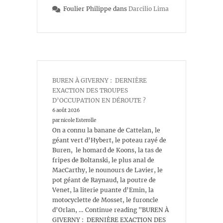
Foulier Philippe
dans
Darcilio Lima
BUREN À GIVERNY : DERNIÈRE
EXACTION DES TROUPES
D’OCCUPATION EN DÉROUTE ?
6 août 2026
par nicole Esterolle
On a connu la banane de Cattelan, le
géant vert d’Hybert, le poteau rayé de
Buren, le homard de Koons, la tas de
fripes de Boltanski, le plus anal de
MacCarthy, le nounours de Lavier, le
pot géant de Raynaud, la poutre de
Venet, la literie puante d’Emin, la
motocyclette de Mosset, le furoncle
d’Orlan, … Continue reading "BUREN À
GIVERNY : DERNIÈRE EXACTION DES