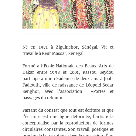
Né en 1971 à Ziguinchor, Sénégal. Vit et
travaille à Keur Massar, Sénégal.
Formé à l’Ecole Nationale des Beaux-Arts de
Dakar entre 1998 et 2001, Kassou Seydou
participe à une résidence de deux ans à Joal-
Fadiouth, ville de naissance de Léopold Sedar
Senghor, avec l’association »Portes et
passages du retour ».
Partant du constat que tout est écriture et que
l’écriture est une ligne déformée, l’artiste la
conceptualise par la reproduction de formes
circulaires constantes. Son travail, poétique et
proche de la narration, dévoile une vision d’un