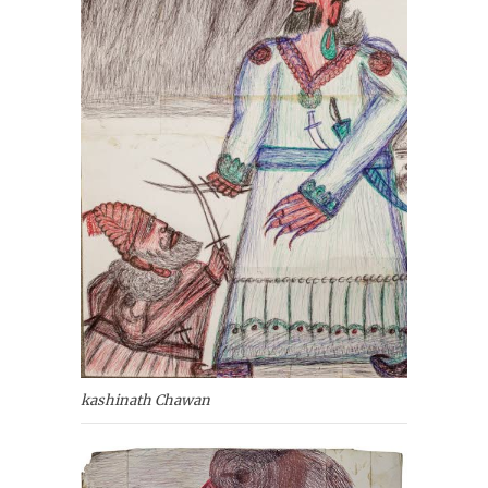
kashinath Chawan