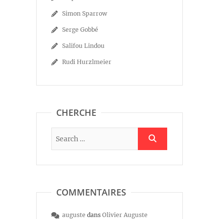
Simon Sparrow
Serge Gobbé
Salifou Lindou
Rudi Hurzlmeier
CHERCHE
COMMENTAIRES
auguste
dans
Olivier Auguste