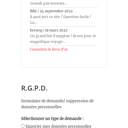
темой для многих...
Bibi
/
24 septembre 2022
À quoi sert ce site ? Question facile !
La...
breucq
/
19 mars 2022
Un grand bol d'oxygène ! Bravo pour le
magnifique voyage...
Consultez le livre d’or
R.G.P.D.
formulaire de demande/ suppression de
données personnelles
Sélectionner un type de demande :
Exporter mes données personnelles