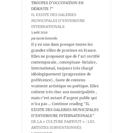
TROUPES D’OCCUPATION EN
DÉROUTE ?"
IL EXISTE DES GALERIES
MUNICIPALES D’ENVERGURE
INTERNATIONALE
5 août 2026
par nicole Esterolle
Il y en une dans presque toutes les
grandes villes de province en France.
Elles ne proposent que de l’art certifié
contemporain , conceptuao-bicialre,
international, toujours très chargé
idéologiquement (progressiste de
préférence) , faute de contenu
vraiment artistique ou poétique. Elles
coûtent très cher aux municipalités ,
mais c’est autant d’argent public qui
n’ira pas … Continue reading "IL
EXISTE DES GALERIES MUNICIPALES
D’ENVERGURE INTERNATIONALE"
DE LA « CULTURE PARTOUT » : LES
ARTISTES SUBVENTIONNÉS