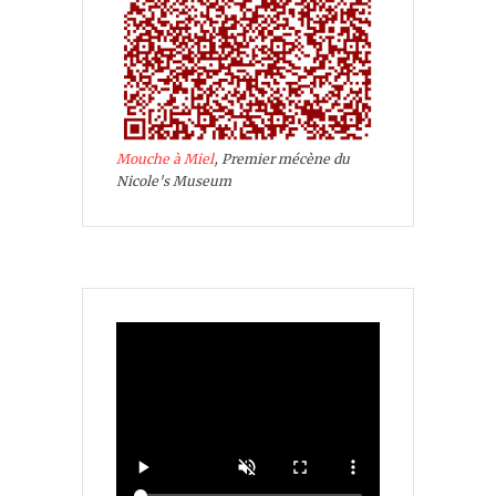
Mouche à Miel
, Premier mécène du
Nicole's Museum