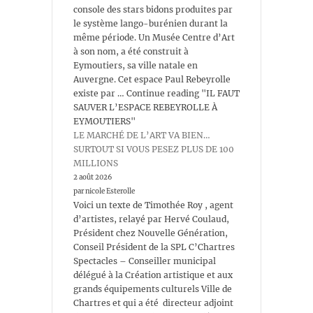
console des stars bidons produites par
le système lango-burénien durant la
même période. Un Musée Centre d’Art
à son nom, a été construit à
Eymoutiers, sa ville natale en
Auvergne. Cet espace Paul Rebeyrolle
existe par … Continue reading "IL FAUT
SAUVER L’ESPACE REBEYROLLE À
EYMOUTIERS"
LE MARCHÉ DE L’ART VA BIEN…
SURTOUT SI VOUS PESEZ PLUS DE 100
MILLIONS
2 août 2026
par nicole Esterolle
Voici un texte de Timothée Roy , agent
d’artistes, relayé par Hervé Coulaud,
Président chez Nouvelle Génération,
Conseil Président de la SPL C’Chartres
Spectacles – Conseiller municipal
délégué à la Création artistique et aux
grands équipements culturels Ville de
Chartres et qui a été directeur adjoint