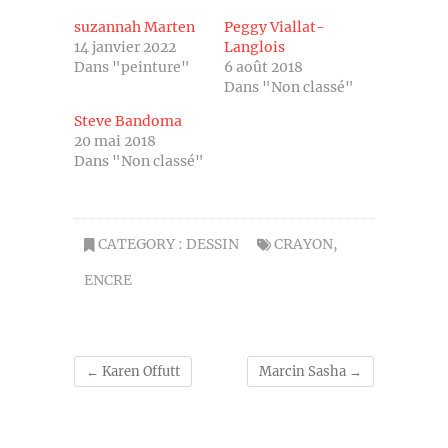
suzannah Marten
Peggy Viallat-
14 janvier 2022
Langlois
Dans "peinture"
6 août 2018
Dans "Non classé"
Steve Bandoma
20 mai 2018
Dans "Non classé"
CATEGORY :
DESSIN
CRAYON
,
ENCRE
←
Karen Offutt
Marcin Sasha
→