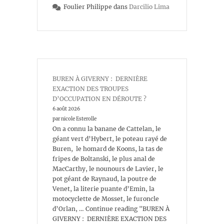
Foulier Philippe
dans
Darcilio Lima
BUREN À GIVERNY : DERNIÈRE
EXACTION DES TROUPES
D’OCCUPATION EN DÉROUTE ?
6 août 2026
par nicole Esterolle
On a connu la banane de Cattelan, le
géant vert d’Hybert, le poteau rayé de
Buren, le homard de Koons, la tas de
fripes de Boltanski, le plus anal de
MacCarthy, le nounours de Lavier, le
pot géant de Raynaud, la poutre de
Venet, la literie puante d’Emin, la
motocyclette de Mosset, le furoncle
d’Orlan, … Continue reading "BUREN À
GIVERNY : DERNIÈRE EXACTION DES