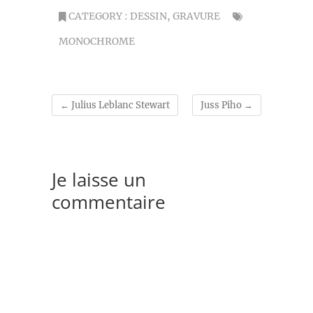
CATEGORY :
DESSIN
,
GRAVURE
MONOCHROME
←
Julius Leblanc Stewart
Juss Piho
→
Je laisse un
commentaire