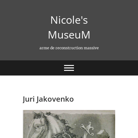
Skip
to
Nicole's
content
MuseuM
arme de reconstruction massive
Juri Jakovenko