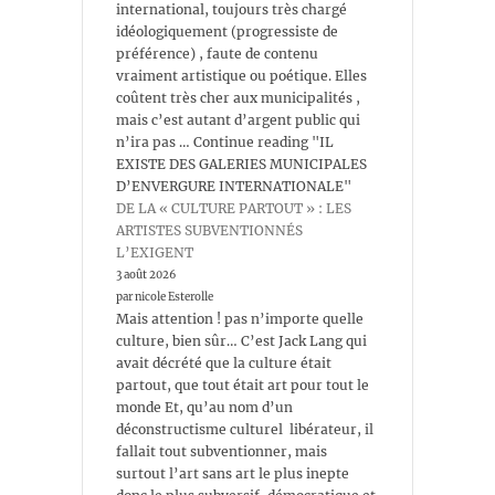
international, toujours très chargé
idéologiquement (progressiste de
préférence) , faute de contenu
vraiment artistique ou poétique. Elles
coûtent très cher aux municipalités ,
mais c’est autant d’argent public qui
n’ira pas … Continue reading "IL
EXISTE DES GALERIES MUNICIPALES
D’ENVERGURE INTERNATIONALE"
DE LA « CULTURE PARTOUT » : LES
ARTISTES SUBVENTIONNÉS
L’EXIGENT
3 août 2026
par nicole Esterolle
Mais attention ! pas n’importe quelle
culture, bien sûr… C’est Jack Lang qui
avait décrété que la culture était
partout, que tout était art pour tout le
monde Et, qu’au nom d’un
déconstructisme culturel libérateur, il
fallait tout subventionner, mais
surtout l’art sans art le plus inepte