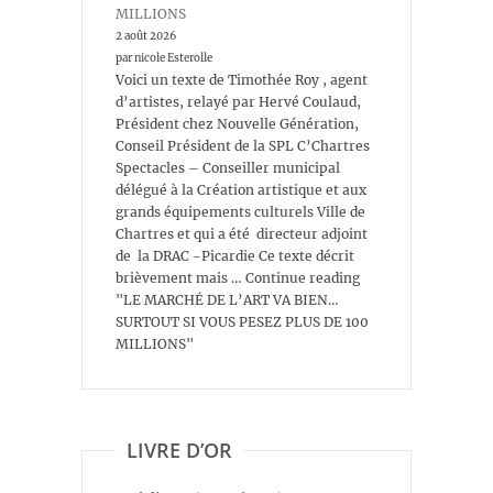
MILLIONS
2 août 2026
par nicole Esterolle
Voici un texte de Timothée Roy , agent
d’artistes, relayé par Hervé Coulaud,
Président chez Nouvelle Génération,
Conseil Président de la SPL C’Chartres
Spectacles – Conseiller municipal
délégué à la Création artistique et aux
grands équipements culturels Ville de
Chartres et qui a été directeur adjoint
de la DRAC -Picardie Ce texte décrit
brièvement mais … Continue reading
"LE MARCHÉ DE L’ART VA BIEN…
SURTOUT SI VOUS PESEZ PLUS DE 100
MILLIONS"
LIVRE D’OR