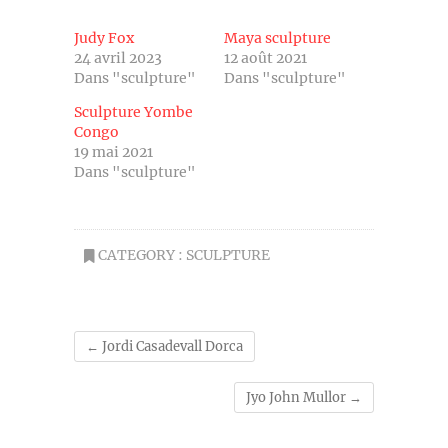
Judy Fox
Maya sculpture
24 avril 2023
12 août 2021
Dans "sculpture"
Dans "sculpture"
Sculpture Yombe
Congo
19 mai 2021
Dans "sculpture"
CATEGORY :
SCULPTURE
←
Jordi Casadevall Dorca
Jyo John Mullor
→