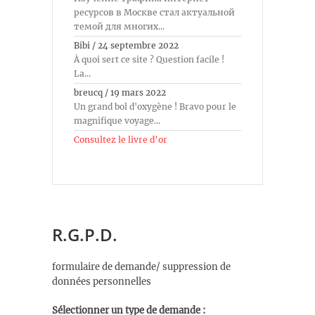
ресурсов в Москве стал актуальной
темой для многих...
Bibi
/
24 septembre 2022
À quoi sert ce site ? Question facile !
La...
breucq
/
19 mars 2022
Un grand bol d'oxygène ! Bravo pour le
magnifique voyage...
Consultez le livre d’or
R.G.P.D.
formulaire de demande/ suppression de
données personnelles
Sélectionner un type de demande :