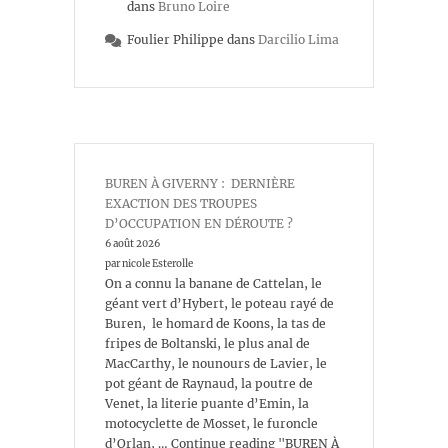
dans
Bruno Loire
Foulier Philippe
dans
Darcilio Lima
BUREN À GIVERNY : DERNIÈRE
EXACTION DES TROUPES
D’OCCUPATION EN DÉROUTE ?
6 août 2026
par nicole Esterolle
On a connu la banane de Cattelan, le
géant vert d’Hybert, le poteau rayé de
Buren, le homard de Koons, la tas de
fripes de Boltanski, le plus anal de
MacCarthy, le nounours de Lavier, le
pot géant de Raynaud, la poutre de
Venet, la literie puante d’Emin, la
motocyclette de Mosset, le furoncle
d’Orlan, … Continue reading "BUREN À