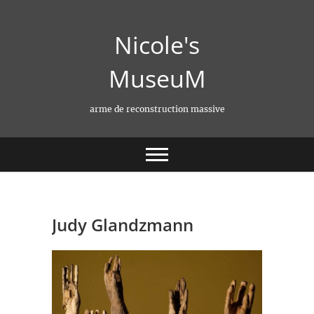
Skip
to
Nicole's
content
MuseuM
arme de reconstruction massive
Judy Glandzmann