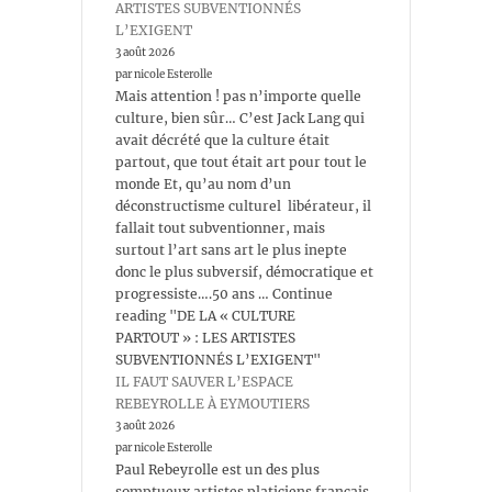
ARTISTES SUBVENTIONNÉS
L’EXIGENT
3 août 2026
par nicole Esterolle
Mais attention ! pas n’importe quelle
culture, bien sûr… C’est Jack Lang qui
avait décrété que la culture était
partout, que tout était art pour tout le
monde Et, qu’au nom d’un
déconstructisme culturel libérateur, il
fallait tout subventionner, mais
surtout l’art sans art le plus inepte
donc le plus subversif, démocratique et
progressiste….50 ans … Continue
reading "DE LA « CULTURE
PARTOUT » : LES ARTISTES
SUBVENTIONNÉS L’EXIGENT"
IL FAUT SAUVER L’ESPACE
REBEYROLLE À EYMOUTIERS
3 août 2026
par nicole Esterolle
Paul Rebeyrolle est un des plus
somptueux artistes platiciens français