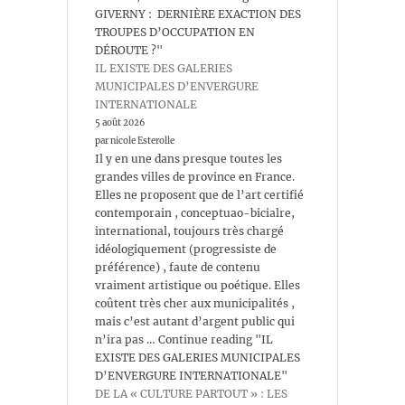
GIVERNY : DERNIÈRE EXACTION DES
TROUPES D’OCCUPATION EN
DÉROUTE ?"
IL EXISTE DES GALERIES
MUNICIPALES D’ENVERGURE
INTERNATIONALE
5 août 2026
par nicole Esterolle
Il y en une dans presque toutes les
grandes villes de province en France.
Elles ne proposent que de l’art certifié
contemporain , conceptuao-bicialre,
international, toujours très chargé
idéologiquement (progressiste de
préférence) , faute de contenu
vraiment artistique ou poétique. Elles
coûtent très cher aux municipalités ,
mais c’est autant d’argent public qui
n’ira pas … Continue reading "IL
EXISTE DES GALERIES MUNICIPALES
D’ENVERGURE INTERNATIONALE"
DE LA « CULTURE PARTOUT » : LES