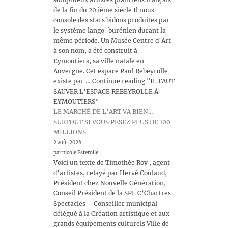
de la fin du 20 ième siécle Il nous
console des stars bidons produites par
le système lango-burénien durant la
même période. Un Musée Centre d’Art
à son nom, a été construit à
Eymoutiers, sa ville natale en
Auvergne. Cet espace Paul Rebeyrolle
existe par … Continue reading "IL FAUT
SAUVER L’ESPACE REBEYROLLE À
EYMOUTIERS"
LE MARCHÉ DE L’ART VA BIEN…
SURTOUT SI VOUS PESEZ PLUS DE 100
MILLIONS
2 août 2026
par nicole Esterolle
Voici un texte de Timothée Roy , agent
d’artistes, relayé par Hervé Coulaud,
Président chez Nouvelle Génération,
Conseil Président de la SPL C’Chartres
Spectacles – Conseiller municipal
délégué à la Création artistique et aux
grands équipements culturels Ville de