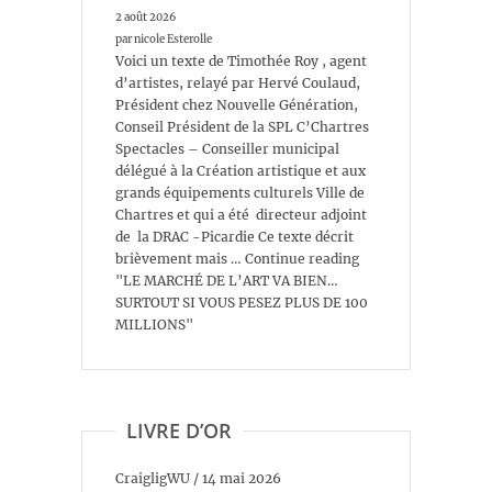
2 août 2026
par nicole Esterolle
Voici un texte de Timothée Roy , agent
d’artistes, relayé par Hervé Coulaud,
Président chez Nouvelle Génération,
Conseil Président de la SPL C’Chartres
Spectacles – Conseiller municipal
délégué à la Création artistique et aux
grands équipements culturels Ville de
Chartres et qui a été directeur adjoint
de la DRAC -Picardie Ce texte décrit
brièvement mais … Continue reading
"LE MARCHÉ DE L’ART VA BIEN…
SURTOUT SI VOUS PESEZ PLUS DE 100
MILLIONS"
LIVRE D’OR
CraigligWU
/
14 mai 2026