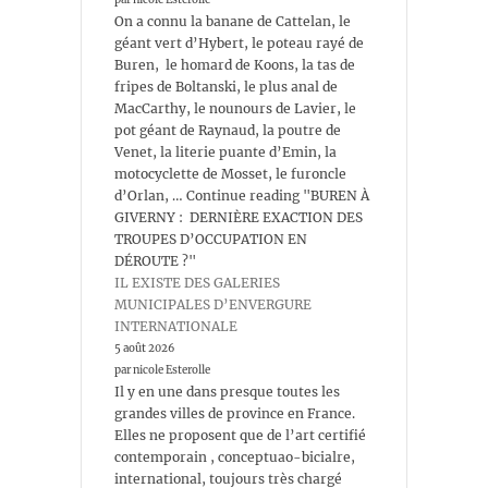
On a connu la banane de Cattelan, le
géant vert d’Hybert, le poteau rayé de
Buren, le homard de Koons, la tas de
fripes de Boltanski, le plus anal de
MacCarthy, le nounours de Lavier, le
pot géant de Raynaud, la poutre de
Venet, la literie puante d’Emin, la
motocyclette de Mosset, le furoncle
d’Orlan, … Continue reading "BUREN À
GIVERNY : DERNIÈRE EXACTION DES
TROUPES D’OCCUPATION EN
DÉROUTE ?"
IL EXISTE DES GALERIES
MUNICIPALES D’ENVERGURE
INTERNATIONALE
5 août 2026
par nicole Esterolle
Il y en une dans presque toutes les
grandes villes de province en France.
Elles ne proposent que de l’art certifié
contemporain , conceptuao-bicialre,
international, toujours très chargé