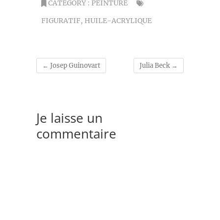
CATEGORY :
PEINTURE
FIGURATIF
,
HUILE-ACRYLIQUE
←
Josep Guinovart
Julia Beck
→
Je laisse un
commentaire