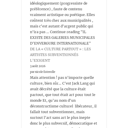
idéologiquement (progressiste de
préférence) , faute de contenu
vraiment artistique ou poétique. Elles
coûtent très cher aux municipalités ,
mais c’est autant d’argent public qui
n’ira pas … Continue reading "IL
EXISTE DES GALERIES MUNICIPALES
D’ENVERGURE INTERNATIONALE"
DE LA « CULTURE PARTOUT » : LES
ARTISTES SUBVENTIONNÉS
L’EXIGENT
3 août 2026
par nicole Esterolle
Mais attention ! pas n’importe quelle
culture, bien sûr… C’est Jack Lang qui
avait décrété que la culture était
partout, que tout était art pour tout le
monde Et, qu’au nom d’un
déconstructisme culturel libérateur, il
fallait tout subventionner, mais
surtout l’art sans art le plus inepte
donc le plus subversif, démocratique et