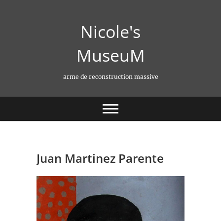
Skip
to
Nicole's
content
MuseuM
arme de reconstruction massive
Juan Martinez Parente