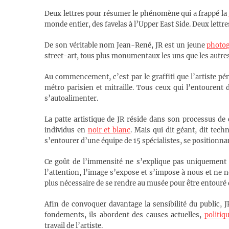
Deux lettres pour résumer le phénomène qui a frappé la
monde entier, des favelas à l’Upper East Side. Deux lettres 
De son véritable nom Jean-René, JR est un jeune
photog
street-art, tous plus monumentaux les uns que les autres
Au commencement, c’est par le graffiti que l’artiste pén
métro parisien et mitraille. Tous ceux qui l’entourent
s’autoalimenter.
La patte artistique de JR réside dans son processus de
individus en
noir et blanc
. Mais qui dit géant, dit tec
s’entourer d’une équipe de 15 spécialistes, se positionnan
Ce goût de l’immensité ne s’explique pas uniquement pa
l’attention, l’image s’expose et s’impose à nous et ne no
plus nécessaire de se rendre au musée pour être entouré 
Afin de convoquer davantage la sensibilité du public, J
fondements, ils abordent des causes actuelles,
politiq
travail de l’artiste.