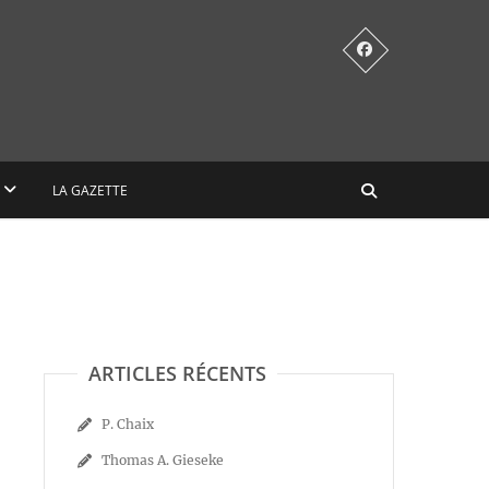
LA GAZETTE
ARTICLES RÉCENTS
P. Chaix
Thomas A. Gieseke