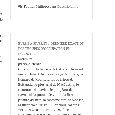
Foulier Philippe
dans
Darcilio Lima
l,
es
de
s,
us
BUREN À GIVERNY : DERNIÈRE EXACTION
DES TROUPES D’OCCUPATION EN
DÉROUTE ?
si
6 août 2026
te
par nicole Esterolle
On a connu la banane de Cattelan, le géant
vert d’Hybert, le poteau rayé de Buren, le
homard de Koons, la tas de fripes de
Boltanski, le plus anal de MacCarthy, le
nounours de Lavier, le pot géant de
Raynaud, la poutre de Venet, la literie
puante d’Emin, la motocyclette de Mosset,
le furoncle d’Orlan, … Continue reading
"BUREN À GIVERNY : DERNIÈRE