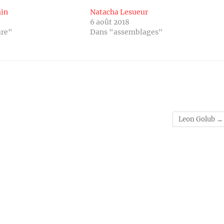
in
Natacha Lesueur
6 août 2018
ure"
Dans "assemblages"
Leon Golub
→