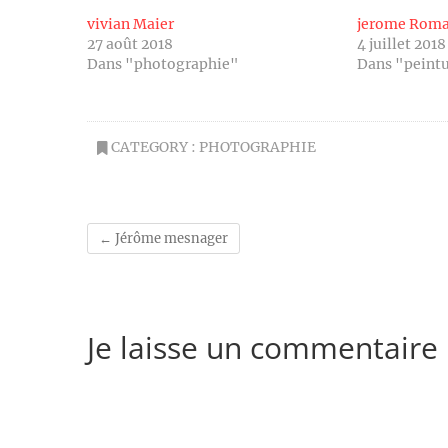
vivian Maier
jerome Roma
27 août 2018
4 juillet 2018
Dans "photographie"
Dans "peint
CATEGORY :
PHOTOGRAPHIE
←
Jérôme mesnager
Je laisse un commentaire