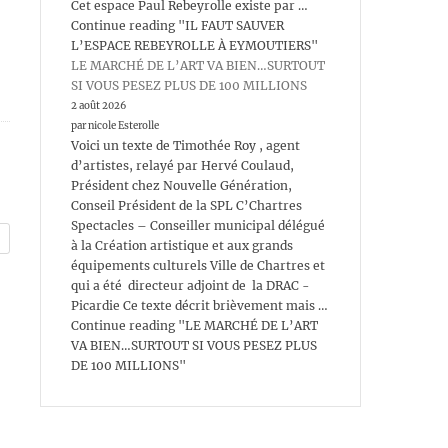
Cet espace Paul Rebeyrolle existe par …
Continue reading "IL FAUT SAUVER
L’ESPACE REBEYROLLE À EYMOUTIERS"
LE MARCHÉ DE L’ART VA BIEN…SURTOUT
SI VOUS PESEZ PLUS DE 100 MILLIONS
2 août 2026
par nicole Esterolle
Voici un texte de Timothée Roy , agent
d’artistes, relayé par Hervé Coulaud,
Président chez Nouvelle Génération,
Conseil Président de la SPL C’Chartres
Spectacles – Conseiller municipal délégué
à la Création artistique et aux grands
équipements culturels Ville de Chartres et
qui a été directeur adjoint de la DRAC -
Picardie Ce texte décrit brièvement mais …
Continue reading "LE MARCHÉ DE L’ART
VA BIEN…SURTOUT SI VOUS PESEZ PLUS
DE 100 MILLIONS"