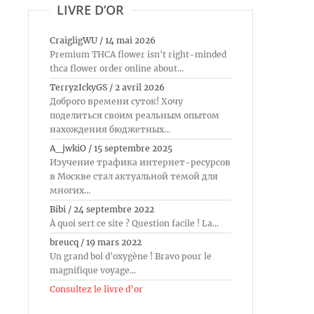
LIVRE D’OR
CraigligWU
/
14 mai 2026
Premium THCA flower isn't right-minded
thca flower order online about...
TerryzIckyGS
/
2 avril 2026
Доброго времени суток! Хочу
поделиться своим реальным опытом
нахождения бюджетных...
A_jwkiO
/
15 septembre 2025
Изучение трафика интернет-ресурсов
в Москве стал актуальной темой для
многих...
Bibi
/
24 septembre 2022
À quoi sert ce site ? Question facile ! La...
breucq
/
19 mars 2022
Un grand bol d'oxygène ! Bravo pour le
magnifique voyage...
Consultez le livre d’or