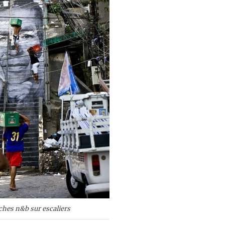
ches n&b sur escaliers