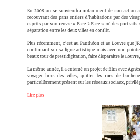
En 2008 on se souviendra notamment de son action au
recouvrant des pans entiers d’habitations par des visag
esprits par son œuvre « Face 2 Face » où des portraits 
séparation entre les deux villes en conflit.
Plus récemment, c’est au Panthéon et au Louvre que JR s
continuant sur sa ligne artistique mais avec une pointe
beaux tour de prestidigitation, faire disparaître le Louvre
La même année, il a entamé un projet de film avec Agnès V
voyager hors des villes, quitter les rues de banlieu
particulièrement présent sur les réseaux sociaux, privilé
Lire plus