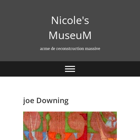
Skip
to
Nicole's
content
MuseuM
arme de reconstruction massive
joe Downing