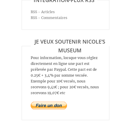
INTÉGRATION-FLUX RSS
RSS - Articles
RSS - Commentaires
JE VEUX SOUTENIR NICOLE’S
MUSEUM
Pour information, lorsque vous réglez
directement en ligne une part est
prélevée par Paypal. Cette part est de
0.25€ + 3,4% par somme versée.
Exemple pour 10€ versés, nous
recevons 9,41€ ; pour 20€ versés, nous
recevons 19,07€ etc