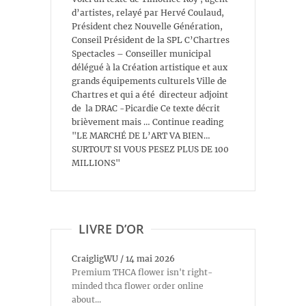
d’artistes, relayé par Hervé Coulaud,
Président chez Nouvelle Génération,
Conseil Président de la SPL C’Chartres
Spectacles – Conseiller municipal
délégué à la Création artistique et aux
grands équipements culturels Ville de
Chartres et qui a été directeur adjoint
de la DRAC -Picardie Ce texte décrit
brièvement mais … Continue reading
"LE MARCHÉ DE L’ART VA BIEN…
SURTOUT SI VOUS PESEZ PLUS DE 100
MILLIONS"
LIVRE D’OR
CraigligWU
/
14 mai 2026
Premium THCA flower isn't right-
minded thca flower order online
about...