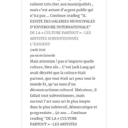
coûtent très cher aux municipalités ,
mais c’est autant d’argent public qui
n’ira pas … Continue reading "IL
EXISTE DES GALERIES MUNICIPALES
D’ENVERGURE INTERNATIONALE"
DE LA « CULTURE PARTOUT » : LES
ARTISTES SUBVENTIONNÉS
L’EXIGENT
3 août 2026
par nicole Esterolle
Mais attention ! pas n’importe quelle
culture, bien sûr… C’est Jack Lang qui
avait décrété que la culture était
partout, que tout était art pour tout le
monde Et, qu’au nom d’un
déconstructisme culturel libérateur, il
fallait tout subventionner, mais
surtout l’art sans art le plus inepte
donc le plus subversif, démocratique et
progressiste….50 ans … Continue
reading "DE LA « CULTURE
PARTOUT » : LES ARTISTES