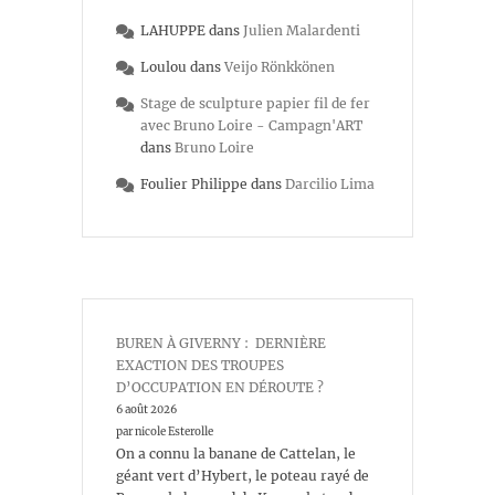
LAHUPPE
dans
Julien Malardenti
Loulou
dans
Veijo Rönkkönen
Stage de sculpture papier fil de fer
avec Bruno Loire - Campagn'ART
dans
Bruno Loire
Foulier Philippe
dans
Darcilio Lima
BUREN À GIVERNY : DERNIÈRE
EXACTION DES TROUPES
D’OCCUPATION EN DÉROUTE ?
6 août 2026
par nicole Esterolle
On a connu la banane de Cattelan, le
géant vert d’Hybert, le poteau rayé de