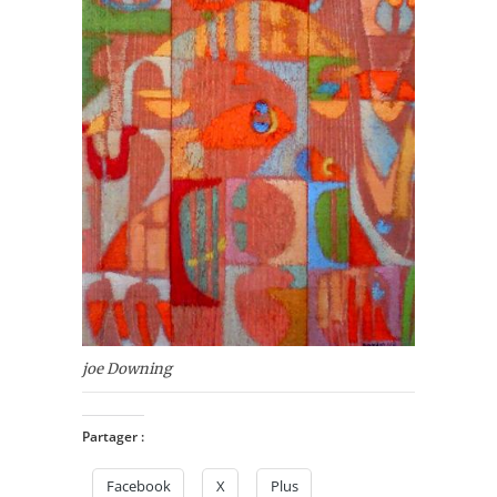
joe Downing
Partager :
Facebook
X
Plus