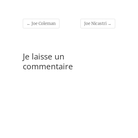
←
Joe Coleman
Joe Nicastri
→
Je laisse un
commentaire