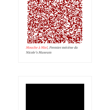
Mouche à Miel
, Premier mécène du
Nicole's Museum