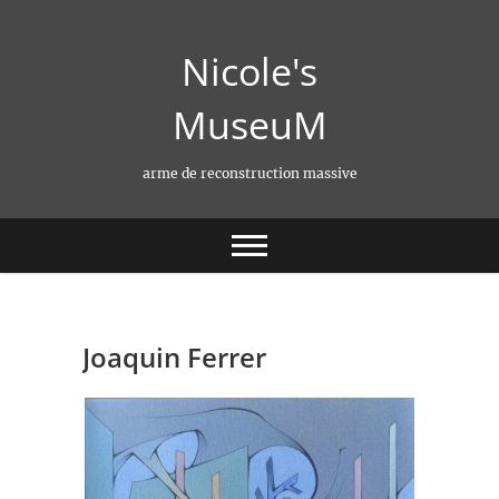
Skip
to
Nicole's
content
MuseuM
arme de reconstruction massive
Joaquin Ferrer