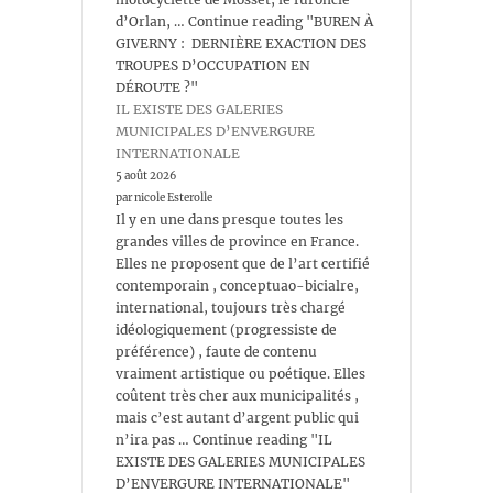
d’Orlan, … Continue reading "BUREN À
GIVERNY : DERNIÈRE EXACTION DES
TROUPES D’OCCUPATION EN
DÉROUTE ?"
IL EXISTE DES GALERIES
MUNICIPALES D’ENVERGURE
INTERNATIONALE
5 août 2026
par nicole Esterolle
Il y en une dans presque toutes les
grandes villes de province en France.
Elles ne proposent que de l’art certifié
contemporain , conceptuao-bicialre,
international, toujours très chargé
idéologiquement (progressiste de
préférence) , faute de contenu
vraiment artistique ou poétique. Elles
coûtent très cher aux municipalités ,
mais c’est autant d’argent public qui
n’ira pas … Continue reading "IL
EXISTE DES GALERIES MUNICIPALES
D’ENVERGURE INTERNATIONALE"