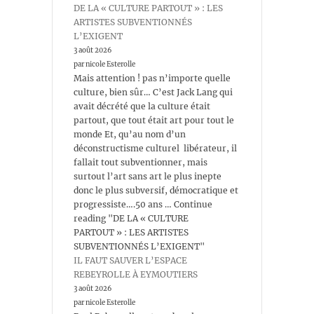
DE LA « CULTURE PARTOUT » : LES
ARTISTES SUBVENTIONNÉS
L’EXIGENT
3 août 2026
par nicole Esterolle
Mais attention ! pas n’importe quelle
culture, bien sûr… C’est Jack Lang qui
avait décrété que la culture était
partout, que tout était art pour tout le
monde Et, qu’au nom d’un
déconstructisme culturel libérateur, il
fallait tout subventionner, mais
surtout l’art sans art le plus inepte
donc le plus subversif, démocratique et
progressiste….50 ans … Continue
reading "DE LA « CULTURE
PARTOUT » : LES ARTISTES
SUBVENTIONNÉS L’EXIGENT"
IL FAUT SAUVER L’ESPACE
REBEYROLLE À EYMOUTIERS
3 août 2026
par nicole Esterolle