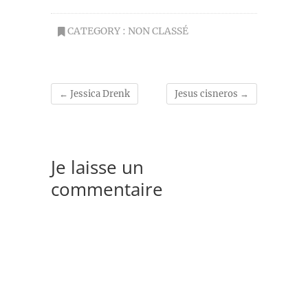
CATEGORY :
NON CLASSÉ
←
Jessica Drenk
Jesus cisneros
→
Je laisse un
commentaire