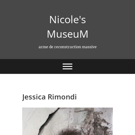
Skip
to
Nicole's
content
MuseuM
arme de reconstruction massive
Jessica Rimondi