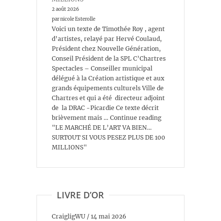
2 août 2026
par nicole Esterolle
Voici un texte de Timothée Roy , agent
d’artistes, relayé par Hervé Coulaud,
Président chez Nouvelle Génération,
Conseil Président de la SPL C’Chartres
Spectacles – Conseiller municipal
délégué à la Création artistique et aux
grands équipements culturels Ville de
Chartres et qui a été directeur adjoint
de la DRAC -Picardie Ce texte décrit
brièvement mais … Continue reading
"LE MARCHÉ DE L’ART VA BIEN…
SURTOUT SI VOUS PESEZ PLUS DE 100
MILLIONS"
LIVRE D’OR
CraigligWU
/
14 mai 2026