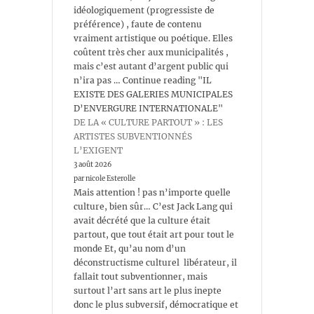
idéologiquement (progressiste de
préférence) , faute de contenu
vraiment artistique ou poétique. Elles
coûtent très cher aux municipalités ,
mais c’est autant d’argent public qui
n’ira pas … Continue reading "IL
EXISTE DES GALERIES MUNICIPALES
D’ENVERGURE INTERNATIONALE"
DE LA « CULTURE PARTOUT » : LES
ARTISTES SUBVENTIONNÉS
L’EXIGENT
3 août 2026
par nicole Esterolle
Mais attention ! pas n’importe quelle
culture, bien sûr… C’est Jack Lang qui
avait décrété que la culture était
partout, que tout était art pour tout le
monde Et, qu’au nom d’un
déconstructisme culturel libérateur, il
fallait tout subventionner, mais
surtout l’art sans art le plus inepte
donc le plus subversif, démocratique et