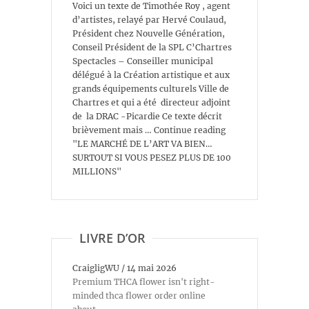
Voici un texte de Timothée Roy , agent
d’artistes, relayé par Hervé Coulaud,
Président chez Nouvelle Génération,
Conseil Président de la SPL C’Chartres
Spectacles – Conseiller municipal
délégué à la Création artistique et aux
grands équipements culturels Ville de
Chartres et qui a été directeur adjoint
de la DRAC -Picardie Ce texte décrit
brièvement mais … Continue reading
"LE MARCHÉ DE L’ART VA BIEN…
SURTOUT SI VOUS PESEZ PLUS DE 100
MILLIONS"
LIVRE D’OR
CraigligWU
/
14 mai 2026
Premium THCA flower isn't right-
minded thca flower order online