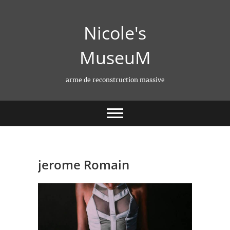
Skip
to
Nicole's
content
MuseuM
arme de reconstruction massive
jerome Romain