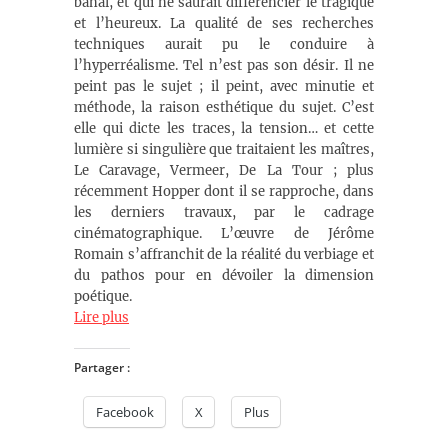
banal, et qui ne saurait différencier le tragique
et l’heureux. La qualité de ses recherches
techniques aurait pu le conduire à
l’hyperréalisme. Tel n’est pas son désir. Il ne
peint pas le sujet ; il peint, avec minutie et
méthode, la raison esthétique du sujet. C’est
elle qui dicte les traces, la tension… et cette
lumière si singulière que traitaient les maîtres,
Le Caravage, Vermeer, De La Tour ; plus
récemment Hopper dont il se rapproche, dans
les derniers travaux, par le cadrage
cinématographique. L’œuvre de Jérôme
Romain s’affranchit de la réalité du verbiage et
du pathos pour en dévoiler la dimension
poétique.
Lire plus
Partager :
Facebook
X
Plus