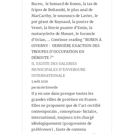
Buren, le homard de Koons, la tas de
fripes de Boltanski, le plus anal de
MacCarthy, le nounours de Lavier, le
pot géant de Raynaud, la poutre de
Venet, la literie puante d’Emin, la
motocyclette de Mosset, le furoncle
d’Orlan, … Continue reading "BUREN À
GIVERNY : DERNIÈRE EXACTION DES
TROUPES D’OCCUPATION EN
DÉROUTE ?"
IL EXISTE DES GALERIES
MUNICIPALES D’ENVERGURE
INTERNATIONALE
5 août 2026
par nicole Esterolle
Il y en une dans presque toutes les
grandes villes de province en France.
Elles ne proposent que de l’art certifié
contemporain , conceptuao-bicialre,
international, toujours très chargé
idéologiquement (progressiste de
préférence) , faute de contenu