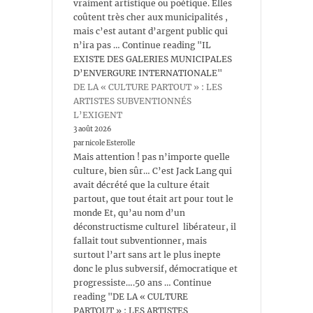
vraiment artistique ou poétique. Elles
coûtent très cher aux municipalités ,
mais c’est autant d’argent public qui
n’ira pas … Continue reading "IL
EXISTE DES GALERIES MUNICIPALES
D’ENVERGURE INTERNATIONALE"
DE LA « CULTURE PARTOUT » : LES
ARTISTES SUBVENTIONNÉS
L’EXIGENT
3 août 2026
par nicole Esterolle
Mais attention ! pas n’importe quelle
culture, bien sûr… C’est Jack Lang qui
avait décrété que la culture était
partout, que tout était art pour tout le
monde Et, qu’au nom d’un
déconstructisme culturel libérateur, il
fallait tout subventionner, mais
surtout l’art sans art le plus inepte
donc le plus subversif, démocratique et
progressiste….50 ans … Continue
reading "DE LA « CULTURE
PARTOUT » : LES ARTISTES