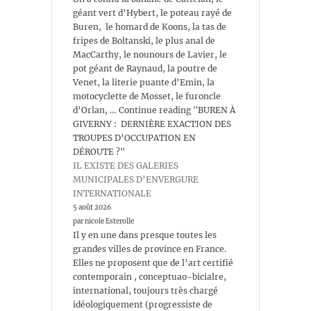
géant vert d’Hybert, le poteau rayé de
Buren, le homard de Koons, la tas de
fripes de Boltanski, le plus anal de
MacCarthy, le nounours de Lavier, le
pot géant de Raynaud, la poutre de
Venet, la literie puante d’Emin, la
motocyclette de Mosset, le furoncle
d’Orlan, … Continue reading "BUREN À
GIVERNY : DERNIÈRE EXACTION DES
TROUPES D’OCCUPATION EN
DÉROUTE ?"
IL EXISTE DES GALERIES
MUNICIPALES D’ENVERGURE
INTERNATIONALE
5 août 2026
par nicole Esterolle
Il y en une dans presque toutes les
grandes villes de province en France.
Elles ne proposent que de l’art certifié
contemporain , conceptuao-bicialre,
international, toujours très chargé
idéologiquement (progressiste de