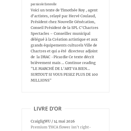
par nicole Esterolle
Voici un texte de Timothée Roy , agent
d’artistes, relayé par Hervé Coulaud,
Président chez Nouvelle Génération,
Conseil Président de la SPL C’Chartres
Spectacles – Conseiller municipal
délégué à la Création artistique et aux
grands équipements culturels Ville de
Chartres et qui a été directeur adjoint
de la DRAC -Picardie Ce texte décrit
brièvement mais … Continue reading
"LE MARCHÉ DE L’ART VA BIEN…
SURTOUT SI VOUS PESEZ PLUS DE 100
MILLIONS"
LIVRE D’OR
CraigligWU
/
14 mai 2026
Premium THCA flower isn't right-