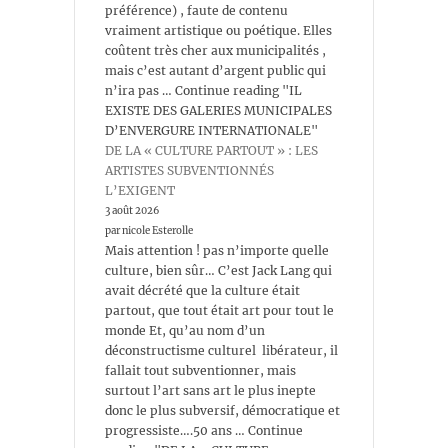
préférence) , faute de contenu
vraiment artistique ou poétique. Elles
coûtent très cher aux municipalités ,
mais c’est autant d’argent public qui
n’ira pas … Continue reading "IL
EXISTE DES GALERIES MUNICIPALES
D’ENVERGURE INTERNATIONALE"
DE LA « CULTURE PARTOUT » : LES
ARTISTES SUBVENTIONNÉS
L’EXIGENT
3 août 2026
par nicole Esterolle
Mais attention ! pas n’importe quelle
culture, bien sûr… C’est Jack Lang qui
avait décrété que la culture était
partout, que tout était art pour tout le
monde Et, qu’au nom d’un
déconstructisme culturel libérateur, il
fallait tout subventionner, mais
surtout l’art sans art le plus inepte
donc le plus subversif, démocratique et
progressiste….50 ans … Continue