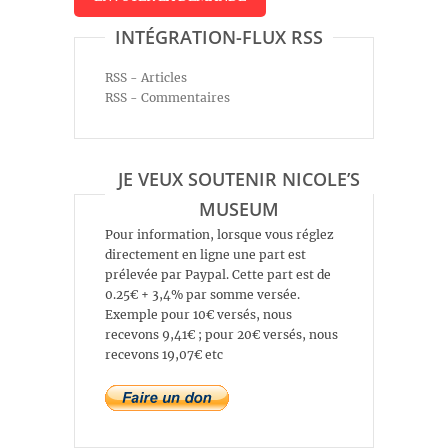
INTÉGRATION-FLUX RSS
RSS - Articles
RSS - Commentaires
JE VEUX SOUTENIR NICOLE’S
MUSEUM
Pour information, lorsque vous réglez
directement en ligne une part est
prélevée par Paypal. Cette part est de
0.25€ + 3,4% par somme versée.
Exemple pour 10€ versés, nous
recevons 9,41€ ; pour 20€ versés, nous
recevons 19,07€ etc