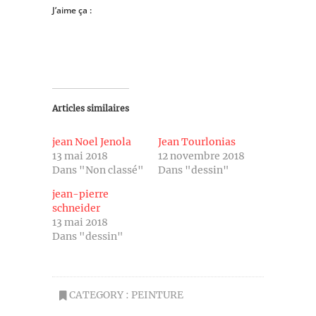
J’aime ça :
Articles similaires
jean Noel Jenola
Jean Tourlonias
13 mai 2018
12 novembre 2018
Dans "Non classé"
Dans "dessin"
jean-pierre
schneider
13 mai 2018
Dans "dessin"
CATEGORY :
PEINTURE