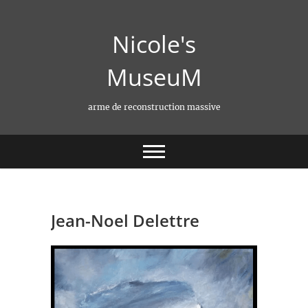
Skip
to
Nicole's
content
MuseuM
arme de reconstruction massive
Jean-Noel Delettre