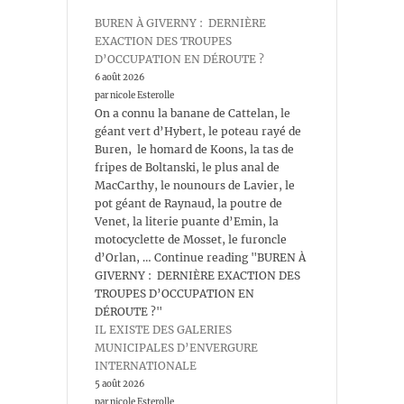
BUREN À GIVERNY : DERNIÈRE
EXACTION DES TROUPES
D’OCCUPATION EN DÉROUTE ?
6 août 2026
par nicole Esterolle
On a connu la banane de Cattelan, le
géant vert d’Hybert, le poteau rayé de
Buren, le homard de Koons, la tas de
fripes de Boltanski, le plus anal de
MacCarthy, le nounours de Lavier, le
pot géant de Raynaud, la poutre de
Venet, la literie puante d’Emin, la
motocyclette de Mosset, le furoncle
d’Orlan, … Continue reading "BUREN À
GIVERNY : DERNIÈRE EXACTION DES
TROUPES D’OCCUPATION EN
DÉROUTE ?"
IL EXISTE DES GALERIES
MUNICIPALES D’ENVERGURE
INTERNATIONALE
5 août 2026
par nicole Esterolle