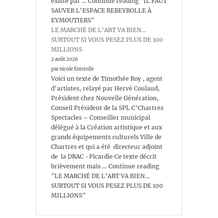
existe par … Continue reading "IL FAUT
SAUVER L’ESPACE REBEYROLLE À
EYMOUTIERS"
LE MARCHÉ DE L’ART VA BIEN…
SURTOUT SI VOUS PESEZ PLUS DE 100
MILLIONS
2 août 2026
par nicole Esterolle
Voici un texte de Timothée Roy , agent
d’artistes, relayé par Hervé Coulaud,
Président chez Nouvelle Génération,
Conseil Président de la SPL C’Chartres
Spectacles – Conseiller municipal
délégué à la Création artistique et aux
grands équipements culturels Ville de
Chartres et qui a été directeur adjoint
de la DRAC -Picardie Ce texte décrit
brièvement mais … Continue reading
"LE MARCHÉ DE L’ART VA BIEN…
SURTOUT SI VOUS PESEZ PLUS DE 100
MILLIONS"