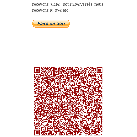
recevons 9,41€ ; pour 20€ versés, nous
recevons 19,07€ etc