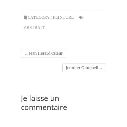
CATEGORY :
PEINTURE
ABSTRAIT
←
Jean Herard Celeur
Jennifer Campbell
→
Je laisse un
commentaire