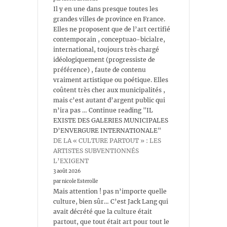
Il y en une dans presque toutes les
grandes villes de province en France.
Elles ne proposent que de l’art certifié
contemporain , conceptuao-bicialre,
international, toujours très chargé
idéologiquement (progressiste de
préférence) , faute de contenu
vraiment artistique ou poétique. Elles
coûtent très cher aux municipalités ,
mais c’est autant d’argent public qui
n’ira pas … Continue reading "IL
EXISTE DES GALERIES MUNICIPALES
D’ENVERGURE INTERNATIONALE"
DE LA « CULTURE PARTOUT » : LES
ARTISTES SUBVENTIONNÉS
L’EXIGENT
3 août 2026
par nicole Esterolle
Mais attention ! pas n’importe quelle
culture, bien sûr… C’est Jack Lang qui
avait décrété que la culture était
partout, que tout était art pour tout le