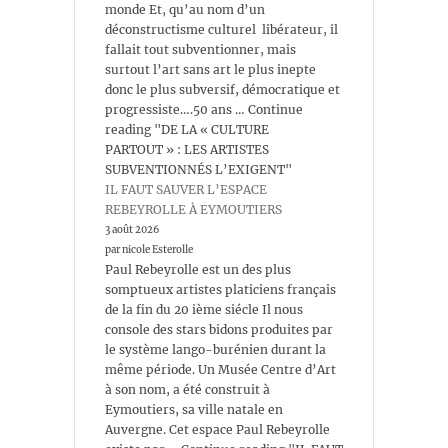
monde Et, qu’au nom d’un
déconstructisme culturel libérateur, il
fallait tout subventionner, mais
surtout l’art sans art le plus inepte
donc le plus subversif, démocratique et
progressiste….50 ans … Continue
reading "DE LA « CULTURE
PARTOUT » : LES ARTISTES
SUBVENTIONNÉS L’EXIGENT"
IL FAUT SAUVER L’ESPACE
REBEYROLLE À EYMOUTIERS
3 août 2026
par nicole Esterolle
Paul Rebeyrolle est un des plus
somptueux artistes platiciens français
de la fin du 20 ième siécle Il nous
console des stars bidons produites par
le système lango-burénien durant la
même période. Un Musée Centre d’Art
à son nom, a été construit à
Eymoutiers, sa ville natale en
Auvergne. Cet espace Paul Rebeyrolle