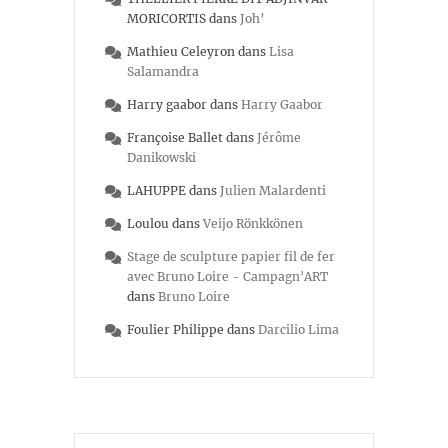
MORICORTIS
dans
Joh’
Mathieu Celeyron
dans
Lisa
Salamandra
Harry gaabor
dans
Harry Gaabor
Françoise Ballet
dans
Jérôme
Danikowski
LAHUPPE
dans
Julien Malardenti
Loulou
dans
Veijo Rönkkönen
Stage de sculpture papier fil de fer
avec Bruno Loire - Campagn'ART
dans
Bruno Loire
Foulier Philippe
dans
Darcilio Lima