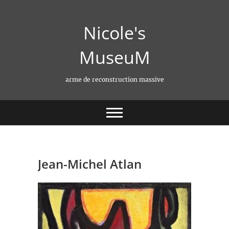
Skip
to
Nicole's
content
MuseuM
arme de reconstruction massive
Jean-Michel Atlan