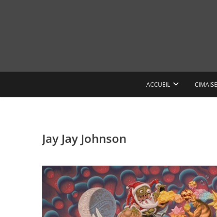
Skip
to
content
ACCUEIL
CIMAIS
Jay Jay Johnson