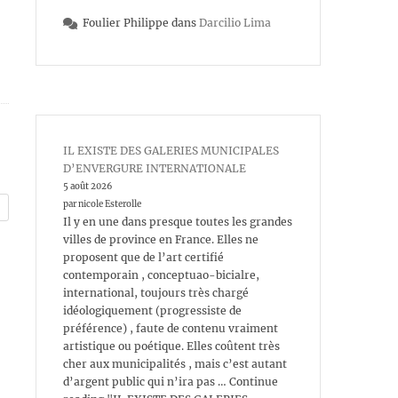
Foulier Philippe
dans
Darcilio Lima
IL EXISTE DES GALERIES MUNICIPALES
D’ENVERGURE INTERNATIONALE
5 août 2026
par nicole Esterolle
Il y en une dans presque toutes les grandes
villes de province en France. Elles ne
proposent que de l’art certifié
contemporain , conceptuao-bicialre,
international, toujours très chargé
idéologiquement (progressiste de
préférence) , faute de contenu vraiment
artistique ou poétique. Elles coûtent très
cher aux municipalités , mais c’est autant
d’argent public qui n’ira pas … Continue