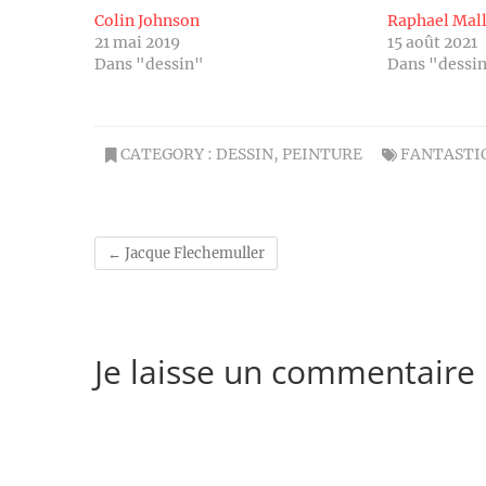
Colin Johnson
Raphael Mal
21 mai 2019
15 août 2021
Dans "dessin"
Dans "dessi
CATEGORY :
DESSIN
,
PEINTURE
FANTASTI
←
Jacque Flechemuller
Je laisse un commentaire