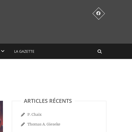
LA GAZETTE
ARTICLES RÉCENTS
P. Chaix
Thomas A. Gieseke