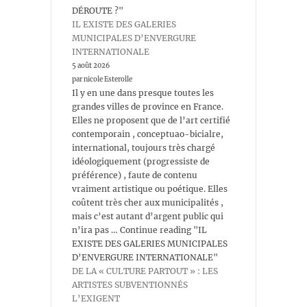
DÉROUTE ?"
IL EXISTE DES GALERIES
MUNICIPALES D’ENVERGURE
INTERNATIONALE
5 août 2026
par nicole Esterolle
Il y en une dans presque toutes les
grandes villes de province en France.
Elles ne proposent que de l’art certifié
contemporain , conceptuao-bicialre,
international, toujours très chargé
idéologiquement (progressiste de
préférence) , faute de contenu
vraiment artistique ou poétique. Elles
coûtent très cher aux municipalités ,
mais c’est autant d’argent public qui
n’ira pas … Continue reading "IL
EXISTE DES GALERIES MUNICIPALES
D’ENVERGURE INTERNATIONALE"
DE LA « CULTURE PARTOUT » : LES
ARTISTES SUBVENTIONNÉS
L’EXIGENT