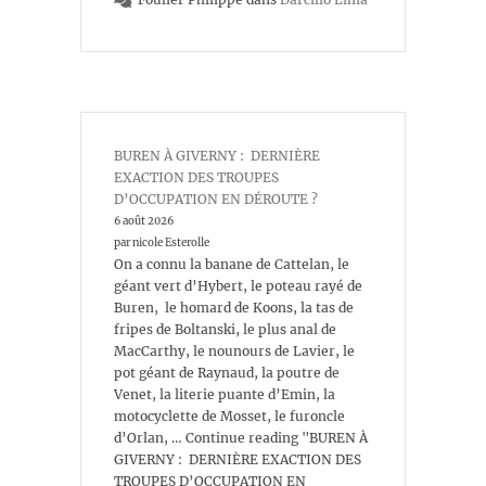
BUREN À GIVERNY : DERNIÈRE
EXACTION DES TROUPES
D’OCCUPATION EN DÉROUTE ?
6 août 2026
par nicole Esterolle
On a connu la banane de Cattelan, le
géant vert d’Hybert, le poteau rayé de
Buren, le homard de Koons, la tas de
fripes de Boltanski, le plus anal de
MacCarthy, le nounours de Lavier, le
pot géant de Raynaud, la poutre de
Venet, la literie puante d’Emin, la
motocyclette de Mosset, le furoncle
d’Orlan, … Continue reading "BUREN À
GIVERNY : DERNIÈRE EXACTION DES
TROUPES D’OCCUPATION EN