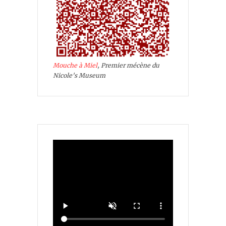
Mouche à Miel
, Premier mécène du
Nicole's Museum