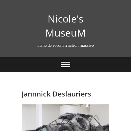
Skip
to
Nicole's
content
MuseuM
arme de reconstruction massive
Jannnick Deslauriers