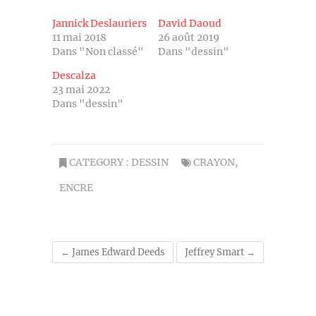
Jannick Deslauriers
David Daoud
11 mai 2018
26 août 2019
Dans "Non classé"
Dans "dessin"
Descalza
23 mai 2022
Dans "dessin"
CATEGORY :
DESSIN
CRAYON
,
ENCRE
←
James Edward Deeds
Jeffrey Smart
→