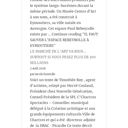
le système lango-burénien durant la
même période. Un Musée Centre d’Art
à son nom, a été construit à
Eymoutiers, sa ville natale en
Auvergne. Cet espace Paul Rebeyrolle
existe par … Continue reading "IL FAUT
SAUVER L’ESPACE REBEYROLLE À
EYMOUTIERS"
LE MARCHÉ DE L’ART VA BIEN…
SURTOUT SI VOUS PESEZ PLUS DE 100
MILLIONS
2 août 2026
par nicole Esterolle
Voici un texte de Timothée Roy , agent
d’artistes, relayé par Hervé Coulaud,
Président chez Nouvelle Génération,
Conseil Président de la SPL C’Chartres
Spectacles – Conseiller municipal
délégué à la Création artistique et aux
grands équipements culturels Ville de
Chartres et qui a été directeur adjoint
de la DRAC -Picardie Ce texte décrit