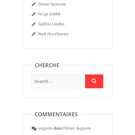
Simon Sparrow
Serge Gobbé
Salifou Lindou
Rudi Hurzlmeier
CHERCHE
COMMENTAIRES
auguste
dans
Olivier Auguste