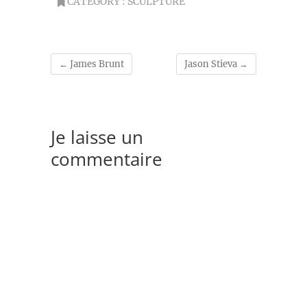
CATEGORY :
SCULPTURE
←
James Brunt
Jason Stieva
→
Je laisse un
commentaire