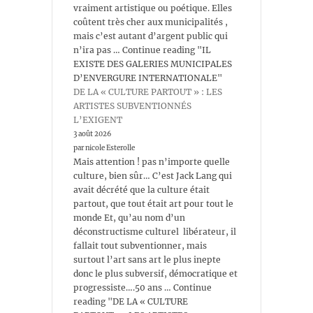
vraiment artistique ou poétique. Elles
coûtent très cher aux municipalités ,
mais c’est autant d’argent public qui
n’ira pas … Continue reading "IL
EXISTE DES GALERIES MUNICIPALES
D’ENVERGURE INTERNATIONALE"
DE LA « CULTURE PARTOUT » : LES
ARTISTES SUBVENTIONNÉS
L’EXIGENT
3 août 2026
par nicole Esterolle
Mais attention ! pas n’importe quelle
culture, bien sûr… C’est Jack Lang qui
avait décrété que la culture était
partout, que tout était art pour tout le
monde Et, qu’au nom d’un
déconstructisme culturel libérateur, il
fallait tout subventionner, mais
surtout l’art sans art le plus inepte
donc le plus subversif, démocratique et
progressiste….50 ans … Continue
reading "DE LA « CULTURE