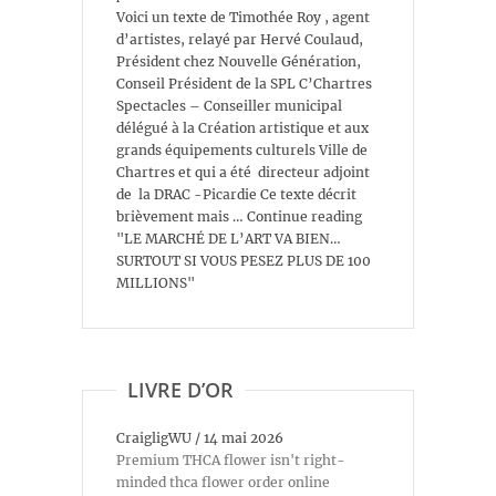
Voici un texte de Timothée Roy , agent
d’artistes, relayé par Hervé Coulaud,
Président chez Nouvelle Génération,
Conseil Président de la SPL C’Chartres
Spectacles – Conseiller municipal
délégué à la Création artistique et aux
grands équipements culturels Ville de
Chartres et qui a été directeur adjoint
de la DRAC -Picardie Ce texte décrit
brièvement mais … Continue reading
"LE MARCHÉ DE L’ART VA BIEN…
SURTOUT SI VOUS PESEZ PLUS DE 100
MILLIONS"
LIVRE D’OR
CraigligWU
/
14 mai 2026
Premium THCA flower isn't right-
minded thca flower order online