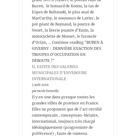
Buren, le homard de Koons, la tas de
fripes de Boltanski, le plus anal de
MacCarthy, le nounours de Lavier, le
pot géant de Raynaud, la poutre de
Venet, la literie puante d’Emin, la
motocyclette de Mosset, le furoncle
d’Orlan, … Continue reading "BUREN À
GIVERNY : DERNIÈRE EXACTION DES
TROUPES D’OCCUPATION EN
DÉROUTE ?"
IL EXISTE DES GALERIES
MUNICIPALES D’ENVERGURE
INTERNATIONALE
5 août 2026
par nicole Esterolle
Il y en une dans presque toutes les
grandes villes de province en France.
Elles ne proposent que de l’art certifié
contemporain , conceptuao-bicialre,
international, toujours très chargé
idéologiquement (progressiste de
préférence) , faute de contenu