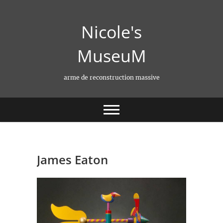
Skip
to
Nicole's
content
MuseuM
arme de reconstruction massive
James Eaton