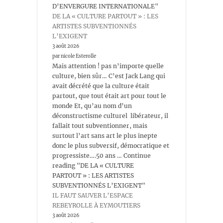
D’ENVERGURE INTERNATIONALE"
DE LA « CULTURE PARTOUT » : LES
ARTISTES SUBVENTIONNÉS
L’EXIGENT
3 août 2026
par nicole Esterolle
Mais attention ! pas n’importe quelle
culture, bien sûr… C’est Jack Lang qui
avait décrété que la culture était
partout, que tout était art pour tout le
monde Et, qu’au nom d’un
déconstructisme culturel libérateur, il
fallait tout subventionner, mais
surtout l’art sans art le plus inepte
donc le plus subversif, démocratique et
progressiste….50 ans … Continue
reading "DE LA « CULTURE
PARTOUT » : LES ARTISTES
SUBVENTIONNÉS L’EXIGENT"
IL FAUT SAUVER L’ESPACE
REBEYROLLE À EYMOUTIERS
3 août 2026