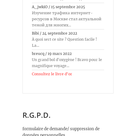
A_jwkiO
/
15 septembre 2025
Изучение трафика интернет-
ресурсов в Москве стал актуальной
темой для многих...
Bibi
/
24 septembre 2022
À quoi sert ce site ? Question facile !
La...
breucq
/
19 mars 2022
Un grand bol d'oxygène ! Bravo pour le
magnifique voyage...
Consultez le livre d’or
R.G.P.D.
formulaire de demande/ suppression de
données personnelles