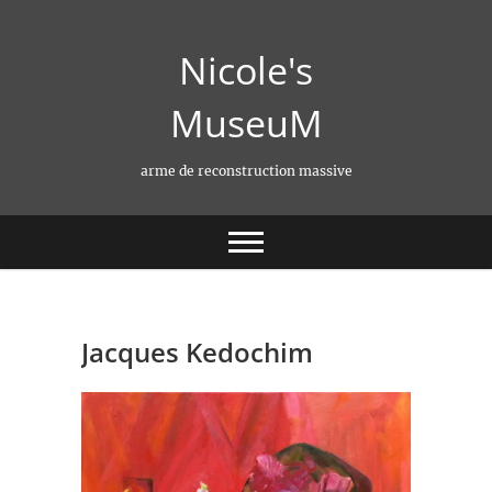
Skip
to
Nicole's
content
MuseuM
arme de reconstruction massive
Jacques Kedochim