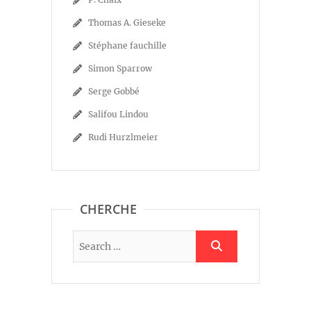
Thomas A. Gieseke
Stéphane fauchille
Simon Sparrow
Serge Gobbé
Salifou Lindou
Rudi Hurzlmeier
CHERCHE