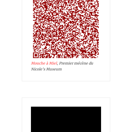
Mouche à Miel
, Premier mécène du
Nicole's Museum