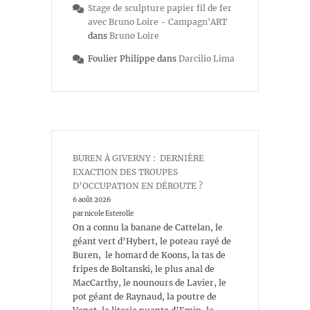
Stage de sculpture papier fil de fer
avec Bruno Loire - Campagn'ART
dans
Bruno Loire
Foulier Philippe
dans
Darcilio Lima
BUREN À GIVERNY : DERNIÈRE
EXACTION DES TROUPES
D’OCCUPATION EN DÉROUTE ?
6 août 2026
par nicole Esterolle
On a connu la banane de Cattelan, le
géant vert d’Hybert, le poteau rayé de
Buren, le homard de Koons, la tas de
fripes de Boltanski, le plus anal de
MacCarthy, le nounours de Lavier, le
pot géant de Raynaud, la poutre de