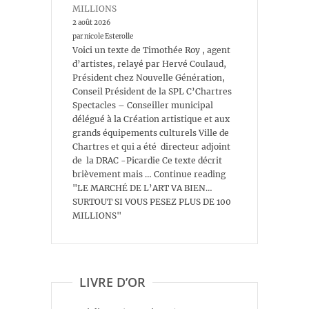
MILLIONS
2 août 2026
par nicole Esterolle
Voici un texte de Timothée Roy , agent
d’artistes, relayé par Hervé Coulaud,
Président chez Nouvelle Génération,
Conseil Président de la SPL C’Chartres
Spectacles – Conseiller municipal
délégué à la Création artistique et aux
grands équipements culturels Ville de
Chartres et qui a été directeur adjoint
de la DRAC -Picardie Ce texte décrit
brièvement mais … Continue reading
"LE MARCHÉ DE L’ART VA BIEN…
SURTOUT SI VOUS PESEZ PLUS DE 100
MILLIONS"
LIVRE D’OR