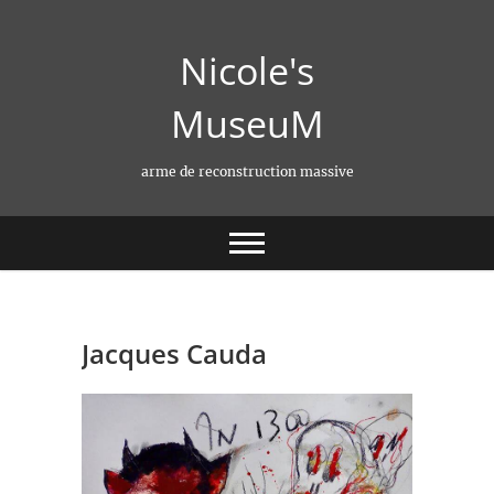
Skip
to
Nicole's
content
MuseuM
arme de reconstruction massive
Jacques Cauda