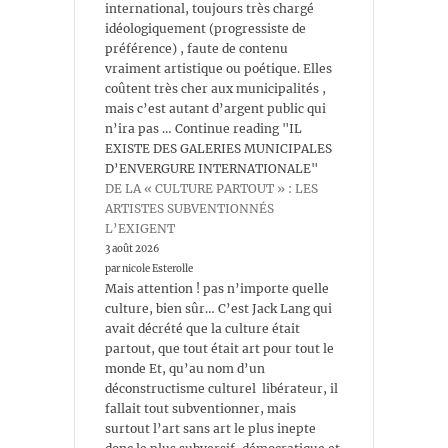
international, toujours très chargé
idéologiquement (progressiste de
préférence) , faute de contenu
vraiment artistique ou poétique. Elles
coûtent très cher aux municipalités ,
mais c’est autant d’argent public qui
n’ira pas … Continue reading "IL
EXISTE DES GALERIES MUNICIPALES
D’ENVERGURE INTERNATIONALE"
DE LA « CULTURE PARTOUT » : LES
ARTISTES SUBVENTIONNÉS
L’EXIGENT
3 août 2026
par nicole Esterolle
Mais attention ! pas n’importe quelle
culture, bien sûr… C’est Jack Lang qui
avait décrété que la culture était
partout, que tout était art pour tout le
monde Et, qu’au nom d’un
déconstructisme culturel libérateur, il
fallait tout subventionner, mais
surtout l’art sans art le plus inepte