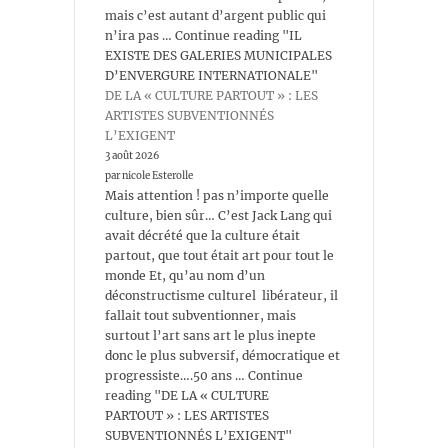
mais c’est autant d’argent public qui
n’ira pas … Continue reading "IL
EXISTE DES GALERIES MUNICIPALES
D’ENVERGURE INTERNATIONALE"
DE LA « CULTURE PARTOUT » : LES
ARTISTES SUBVENTIONNÉS
L’EXIGENT
3 août 2026
par nicole Esterolle
Mais attention ! pas n’importe quelle
culture, bien sûr… C’est Jack Lang qui
avait décrété que la culture était
partout, que tout était art pour tout le
monde Et, qu’au nom d’un
déconstructisme culturel libérateur, il
fallait tout subventionner, mais
surtout l’art sans art le plus inepte
donc le plus subversif, démocratique et
progressiste….50 ans … Continue
reading "DE LA « CULTURE
PARTOUT » : LES ARTISTES
SUBVENTIONNÉS L’EXIGENT"