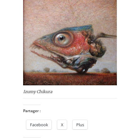
Izumy Chikura‎
Partager :
Facebook
X
Plus