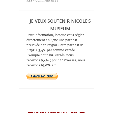
RSS - Commentaires
JE VEUX SOUTENIR NICOLE’S
MUSEUM
Pour information, lorsque vous réglez
directement en ligne une part est
prélevée par Paypal. Cette part est de
0.25€ + 3,4% par somme versée.
Exemple pour 10€ versés, nous
recevons 9,41€ ; pour 20€ versés, nous
recevons 19,07€ etc