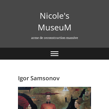
Skip
to
Nicole's
content
MuseuM
arme de reconstruction massive
Igor Samsonov