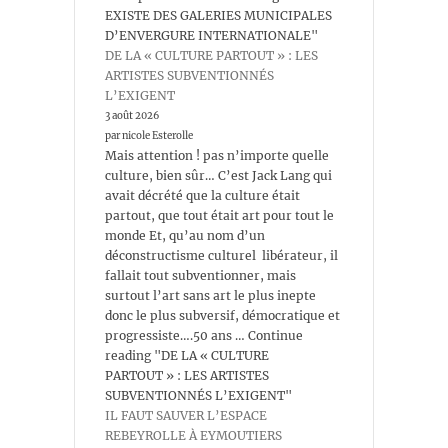
EXISTE DES GALERIES MUNICIPALES
D’ENVERGURE INTERNATIONALE"
DE LA « CULTURE PARTOUT » : LES
ARTISTES SUBVENTIONNÉS
L’EXIGENT
3 août 2026
par nicole Esterolle
Mais attention ! pas n’importe quelle
culture, bien sûr… C’est Jack Lang qui
avait décrété que la culture était
partout, que tout était art pour tout le
monde Et, qu’au nom d’un
déconstructisme culturel libérateur, il
fallait tout subventionner, mais
surtout l’art sans art le plus inepte
donc le plus subversif, démocratique et
progressiste….50 ans … Continue
reading "DE LA « CULTURE
PARTOUT » : LES ARTISTES
SUBVENTIONNÉS L’EXIGENT"
IL FAUT SAUVER L’ESPACE
REBEYROLLE À EYMOUTIERS