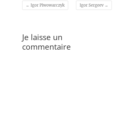
←
Igor Piwowarczyk
Igor Sergeev
→
Je laisse un
commentaire