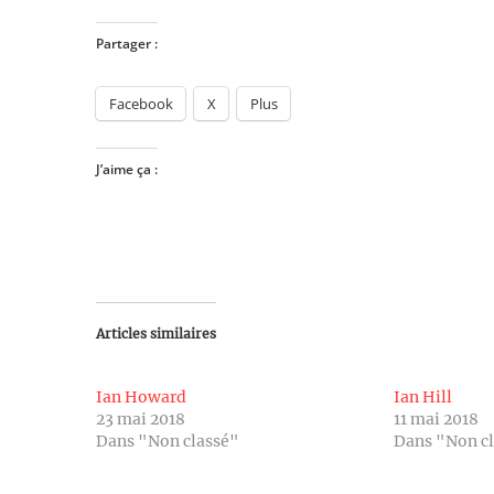
Partager :
Facebook
X
Plus
J’aime ça :
Articles similaires
Ian Howard
Ian Hill
23 mai 2018
11 mai 2018
Dans "Non classé"
Dans "Non c