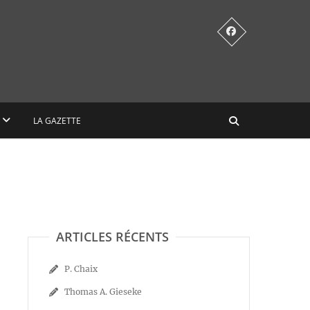
LA GAZETTE
ARTICLES RÉCENTS
P. Chaix
Thomas A. Gieseke