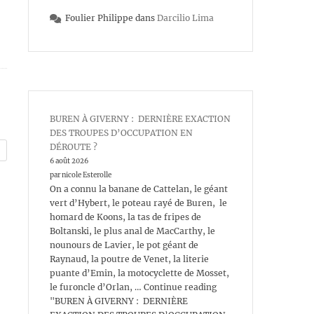
Foulier Philippe
dans
Darcilio Lima
BUREN À GIVERNY : DERNIÈRE EXACTION
DES TROUPES D’OCCUPATION EN
DÉROUTE ?
6 août 2026
par nicole Esterolle
On a connu la banane de Cattelan, le géant
vert d’Hybert, le poteau rayé de Buren, le
homard de Koons, la tas de fripes de
Boltanski, le plus anal de MacCarthy, le
nounours de Lavier, le pot géant de
Raynaud, la poutre de Venet, la literie
puante d’Emin, la motocyclette de Mosset,
le furoncle d’Orlan, … Continue reading
"BUREN À GIVERNY : DERNIÈRE