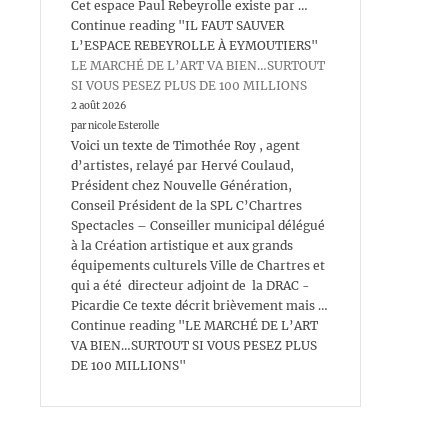
Cet espace Paul Rebeyrolle existe par …
Continue reading "IL FAUT SAUVER
L’ESPACE REBEYROLLE À EYMOUTIERS"
LE MARCHÉ DE L’ART VA BIEN…SURTOUT
SI VOUS PESEZ PLUS DE 100 MILLIONS
2 août 2026
par nicole Esterolle
Voici un texte de Timothée Roy , agent
d’artistes, relayé par Hervé Coulaud,
Président chez Nouvelle Génération,
Conseil Président de la SPL C’Chartres
Spectacles – Conseiller municipal délégué
à la Création artistique et aux grands
équipements culturels Ville de Chartres et
qui a été directeur adjoint de la DRAC -
Picardie Ce texte décrit brièvement mais …
Continue reading "LE MARCHÉ DE L’ART
VA BIEN…SURTOUT SI VOUS PESEZ PLUS
DE 100 MILLIONS"