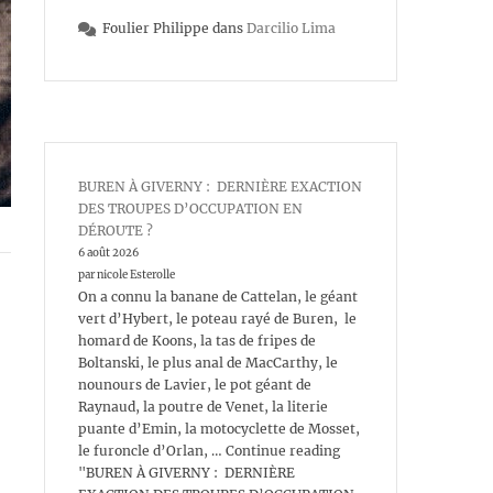
Foulier Philippe
dans
Darcilio Lima
BUREN À GIVERNY : DERNIÈRE EXACTION
DES TROUPES D’OCCUPATION EN
DÉROUTE ?
6 août 2026
par nicole Esterolle
On a connu la banane de Cattelan, le géant
vert d’Hybert, le poteau rayé de Buren, le
homard de Koons, la tas de fripes de
Boltanski, le plus anal de MacCarthy, le
nounours de Lavier, le pot géant de
Raynaud, la poutre de Venet, la literie
puante d’Emin, la motocyclette de Mosset,
le furoncle d’Orlan, … Continue reading
"BUREN À GIVERNY : DERNIÈRE