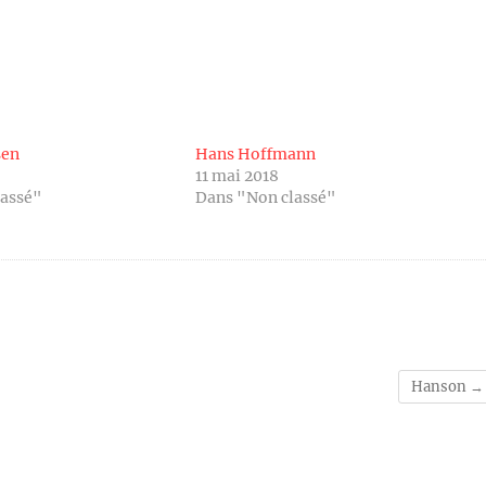
sen
Hans Hoffmann
11 mai 2018
lassé"
Dans "Non classé"
Hanson
→