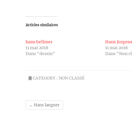
Articles similaires
hans bellmer
Hans Jorgen
11 mai 2018
11 mai 2018
Dans "dessin"
Dans "Non c
CATEGORY :
NON CLASSÉ
←
Hans langner