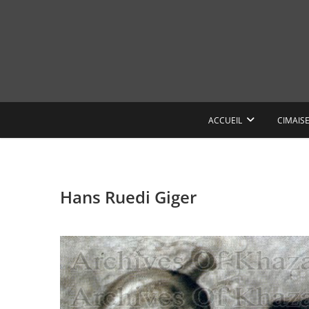
Skip
to
content
ACCUEIL
CIMAIS
Hans Ruedi Giger