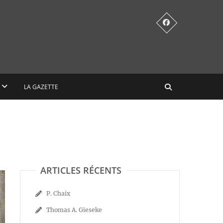
LA GAZETTE
ARTICLES RÉCENTS
P. Chaix
Thomas A. Gieseke