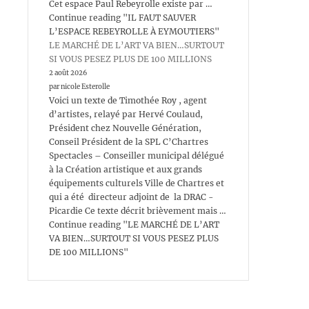
Cet espace Paul Rebeyrolle existe par …
Continue reading "IL FAUT SAUVER
L’ESPACE REBEYROLLE À EYMOUTIERS"
LE MARCHÉ DE L’ART VA BIEN…SURTOUT
SI VOUS PESEZ PLUS DE 100 MILLIONS
2 août 2026
par nicole Esterolle
Voici un texte de Timothée Roy , agent
d’artistes, relayé par Hervé Coulaud,
Président chez Nouvelle Génération,
Conseil Président de la SPL C’Chartres
Spectacles – Conseiller municipal délégué
à la Création artistique et aux grands
équipements culturels Ville de Chartres et
qui a été directeur adjoint de la DRAC -
Picardie Ce texte décrit brièvement mais …
Continue reading "LE MARCHÉ DE L’ART
VA BIEN…SURTOUT SI VOUS PESEZ PLUS
DE 100 MILLIONS"