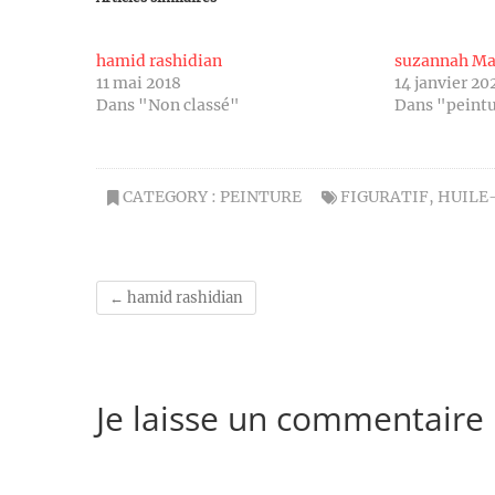
hamid rashidian
suzannah Ma
11 mai 2018
14 janvier 20
Dans "Non classé"
Dans "peint
CATEGORY :
PEINTURE
FIGURATIF
,
HUILE
←
hamid rashidian
Je laisse un commentaire