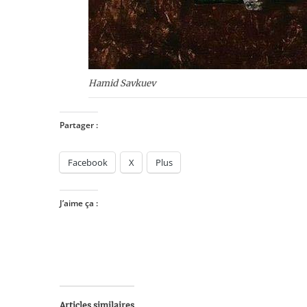
Hamid Savkuev
Partager :
Facebook
X
Plus
J’aime ça :
Articles similaires