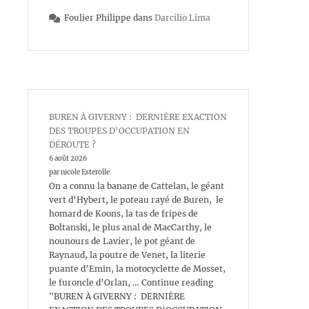
Foulier Philippe
dans
Darcilio Lima
BUREN À GIVERNY : DERNIÈRE EXACTION
DES TROUPES D’OCCUPATION EN
DÉROUTE ?
6 août 2026
par nicole Esterolle
On a connu la banane de Cattelan, le géant
vert d’Hybert, le poteau rayé de Buren, le
homard de Koons, la tas de fripes de
Boltanski, le plus anal de MacCarthy, le
nounours de Lavier, le pot géant de
Raynaud, la poutre de Venet, la literie
puante d’Emin, la motocyclette de Mosset,
le furoncle d’Orlan, … Continue reading
"BUREN À GIVERNY : DERNIÈRE