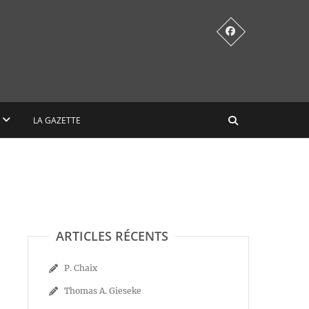
LA GAZETTE
ARTICLES RÉCENTS
P. Chaix
Thomas A. Gieseke