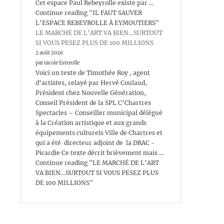
Cet espace Paul Rebeyrolle existe par …
Continue reading "IL FAUT SAUVER
L’ESPACE REBEYROLLE À EYMOUTIERS"
LE MARCHÉ DE L’ART VA BIEN…SURTOUT
SI VOUS PESEZ PLUS DE 100 MILLIONS
2 août 2026
par nicole Esterolle
Voici un texte de Timothée Roy , agent
d’artistes, relayé par Hervé Coulaud,
Président chez Nouvelle Génération,
Conseil Président de la SPL C’Chartres
Spectacles – Conseiller municipal délégué
à la Création artistique et aux grands
équipements culturels Ville de Chartres et
qui a été directeur adjoint de la DRAC -
Picardie Ce texte décrit brièvement mais …
Continue reading "LE MARCHÉ DE L’ART
VA BIEN…SURTOUT SI VOUS PESEZ PLUS
DE 100 MILLIONS"