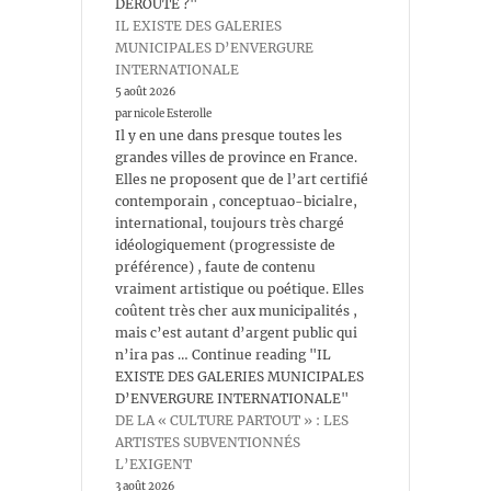
DÉROUTE ?"
IL EXISTE DES GALERIES
MUNICIPALES D’ENVERGURE
INTERNATIONALE
5 août 2026
par nicole Esterolle
Il y en une dans presque toutes les
grandes villes de province en France.
Elles ne proposent que de l’art certifié
contemporain , conceptuao-bicialre,
international, toujours très chargé
idéologiquement (progressiste de
préférence) , faute de contenu
vraiment artistique ou poétique. Elles
coûtent très cher aux municipalités ,
mais c’est autant d’argent public qui
n’ira pas … Continue reading "IL
EXISTE DES GALERIES MUNICIPALES
D’ENVERGURE INTERNATIONALE"
DE LA « CULTURE PARTOUT » : LES
ARTISTES SUBVENTIONNÉS
L’EXIGENT
3 août 2026