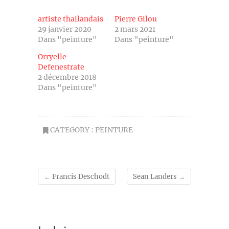
artiste thailandais
Pierre Gilou
29 janvier 2020
2 mars 2021
Dans "peinture"
Dans "peinture"
Orryelle
Defenestrate
2 décembre 2018
Dans "peinture"
CATEGORY :
PEINTURE
←
Francis Deschodt
Sean Landers
→