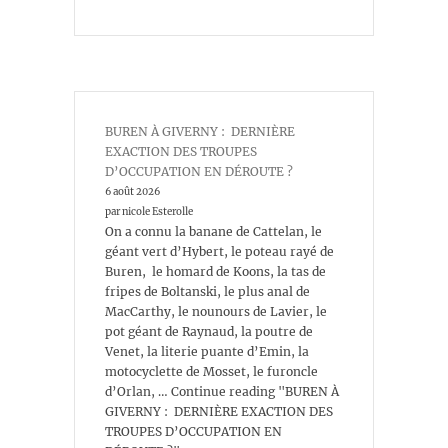
BUREN À GIVERNY : DERNIÈRE
EXACTION DES TROUPES
D’OCCUPATION EN DÉROUTE ?
6 août 2026
par nicole Esterolle
On a connu la banane de Cattelan, le
géant vert d’Hybert, le poteau rayé de
Buren, le homard de Koons, la tas de
fripes de Boltanski, le plus anal de
MacCarthy, le nounours de Lavier, le
pot géant de Raynaud, la poutre de
Venet, la literie puante d’Emin, la
motocyclette de Mosset, le furoncle
d’Orlan, … Continue reading "BUREN À
GIVERNY : DERNIÈRE EXACTION DES
TROUPES D’OCCUPATION EN