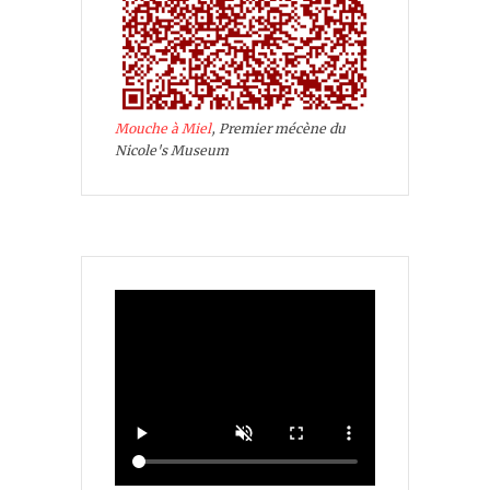
Mouche à Miel
, Premier mécène du
Nicole's Museum