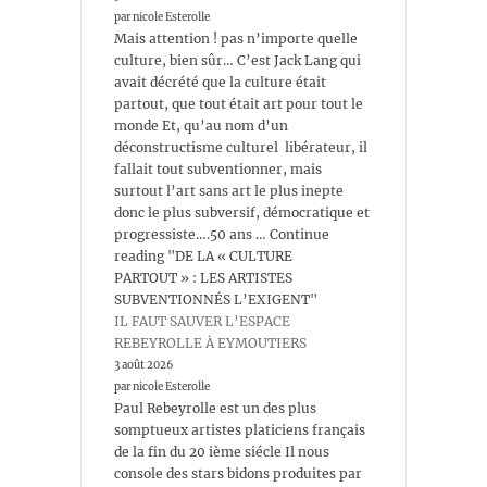
par nicole Esterolle
Mais attention ! pas n’importe quelle
culture, bien sûr… C’est Jack Lang qui
avait décrété que la culture était
partout, que tout était art pour tout le
monde Et, qu’au nom d’un
déconstructisme culturel libérateur, il
fallait tout subventionner, mais
surtout l’art sans art le plus inepte
donc le plus subversif, démocratique et
progressiste….50 ans … Continue
reading "DE LA « CULTURE
PARTOUT » : LES ARTISTES
SUBVENTIONNÉS L’EXIGENT"
IL FAUT SAUVER L’ESPACE
REBEYROLLE À EYMOUTIERS
3 août 2026
par nicole Esterolle
Paul Rebeyrolle est un des plus
somptueux artistes platiciens français
de la fin du 20 ième siécle Il nous
console des stars bidons produites par