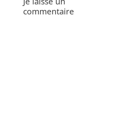
Je laisse un
commentaire